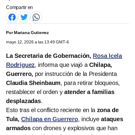
Compartir en
Por
Mariana Gutierrez
mayo 12, 2026 a las 13:49 GMT-6
La Secretaria de Gobernación,
Rosa Icela
Rodríguez
, informa que viajó a
Chilapa,
Guerrero,
por instrucción de la Presidenta
Claudia Sheinbaum
, para retirar bloqueos,
restablecer el orden y
atender a familias
desplazadas
.
Esto tras el conflicto reciente en la
zona de
Tula,
Chilapa en Guerrero
, incluye
ataques
armados
con drones y explosivos que han