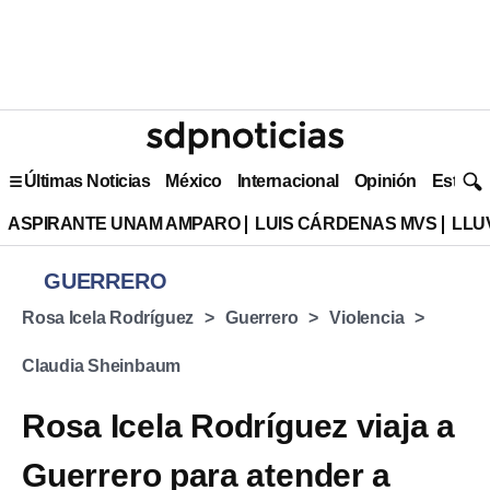
Últimas Noticias
México
Internacional
Opinión
Estilo 
ASPIRANTE UNAM AMPARO
LUIS CÁRDENAS MVS
LLU
GUERRERO
Rosa Icela Rodríguez
Guerrero
Violencia
Claudia Sheinbaum
Rosa Icela Rodríguez viaja a
Guerrero para atender a