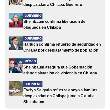
desplazadas a Chilapa, Guerrero
GUERRERO
Sheinbaum confirma liberación de
bloqueos en Chilapa
GUERRERO
Harfuch confirma refuerzo de seguridad en
Chilapa por desplazamiento de población
MÉXICO
Sheinbaum asegura que Gobernación
atiende situación de violencia en Chilapa
GUERRERO
Evelyn Salgado refuerza apoyo a familias
desplazadas en Chilapa junto a Claudia
Sheinbaum