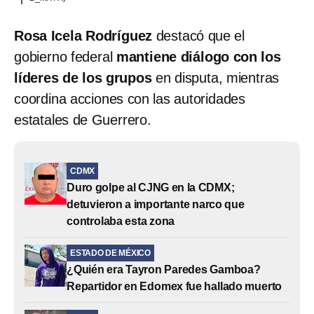
Rosa Icela Rodríguez
destacó que el
gobierno federal
mantiene diálogo con los
líderes de los grupos
en disputa, mientras
coordina acciones con las autoridades
estatales de Guerrero.
CDMX
Duro golpe al CJNG en la CDMX;
detuvieron a importante narco que
controlaba esta zona
ESTADO DE MÉXICO
¿Quién era Tayron Paredes Gamboa?
Repartidor en Edomex fue hallado muerto