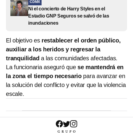
CDMX
Ni el concierto de Harry Styles en el
Estadio GNP Seguros se salvó de las
inundaciones
El objetivo es
restablecer el orden público,
auxiliar a los heridos y regresar la
tranquilidad
a las comunidades afectadas.
La funcionaria aseguró que
se mantendrá en
la zona el tiempo necesario
para avanzar en
la solución del conflicto y evitar que la violencia
escale.