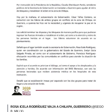
ROSA ICELA RODRÍGUEZ VIAJA A CHILAPA, GUERRERO
(@SEGO
B_MX / X)