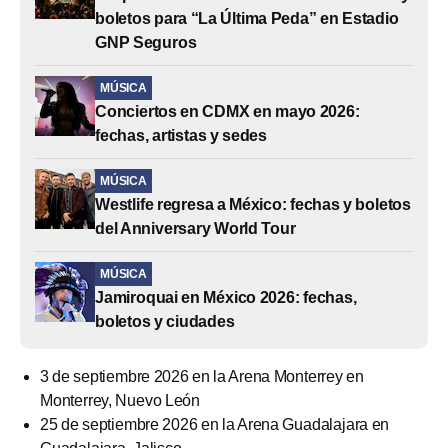
boletos para “La Última Peda” en Estadio
GNP Seguros
MÚSICA
Conciertos en CDMX en mayo 2026:
fechas, artistas y sedes
MÚSICA
Westlife regresa a México: fechas y boletos
del Anniversary World Tour
MÚSICA
Jamiroquai en México 2026: fechas,
boletos y ciudades
3 de septiembre 2026 en la Arena Monterrey en
Monterrey, Nuevo León
25 de septiembre 2026 en la Arena Guadalajara en