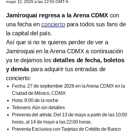
mayo 12, 2026 a las 12:55 GMT-6
Jamiroquai regresa a la Arena CDMX
con
una fecha en
concierto
para todos sus fans de
la capital del país.
Así que si no te quieres perder de ver a
Jamiroquai en la Arena CDMX a continuación
ya te dejamos los
detalles de fecha, boletos
y demás
para adquirir tus entradas de
concierto:
Fecha: 27 de septiembre 2026 en la Arena CDMX en la
Ciudad de México, CDMX
Hora: 9:00 de la noche
Telonero: Aún sin detalles
Preventa del artista: Del 13 de mayo a partir de las 10:00
horas, al 14 de mayo a las 22:00 horas.
Preventa Exclusiva con Tarjetas de Crédito de Banco