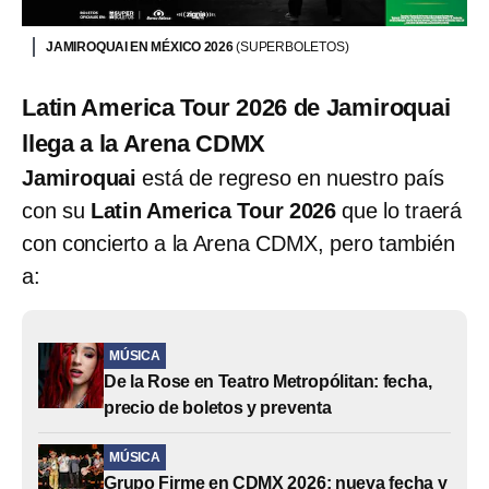
JAMIROQUAI EN MÉXICO 2026
(SUPERBOLETOS)
Latin America Tour 2026 de Jamiroquai
llega a la Arena CDMX
Jamiroquai
está de regreso en nuestro país
con su
Latin America Tour 2026
que lo traerá
con concierto a la Arena CDMX, pero también
a:
MÚSICA
De la Rose en Teatro Metropólitan: fecha,
precio de boletos y preventa
MÚSICA
Grupo Firme en CDMX 2026: nueva fecha y