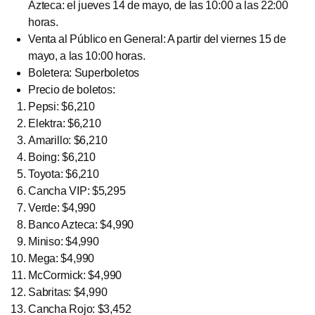
Azteca: el jueves 14 de mayo, de las 10:00 a las 22:00
horas.
Venta al Público en General: A partir del viernes 15 de
mayo, a las 10:00 horas.
Boletera: Superboletos
Precio de boletos:
Pepsi: $6,210
Elektra: $6,210
Amarillo: $6,210
Boing: $6,210
Toyota: $6,210
Cancha VIP: $5,295
Verde: $4,990
Banco Azteca: $4,990
Miniso: $4,990
Mega: $4,990
McCormick: $4,990
Sabritas: $4,990
Cancha Rojo: $3,452