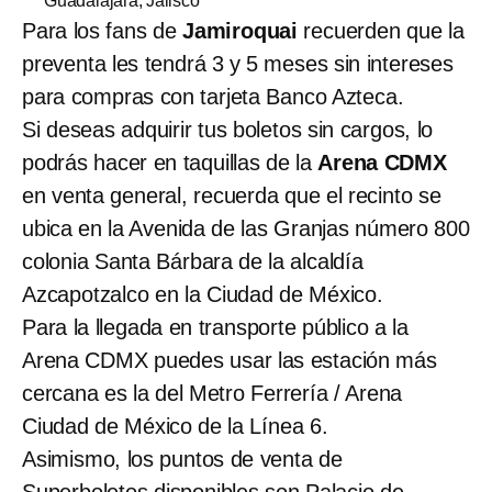
Guadalajara, Jalisco
Para los fans de
Jamiroquai
recuerden que la
preventa les tendrá 3 y 5 meses sin intereses
para compras con tarjeta Banco Azteca.
Si deseas adquirir tus boletos sin cargos, lo
podrás hacer en taquillas de la
Arena CDMX
en venta general, recuerda que el recinto se
ubica en la Avenida de las Granjas número 800
colonia Santa Bárbara de la alcaldía
Azcapotzalco en la Ciudad de México.
Para la llegada en transporte público a la
Arena CDMX puedes usar las estación más
cercana es la del Metro Ferrería / Arena
Ciudad de México de la Línea 6.
Asimismo, los puntos de venta de
Superboletos disponibles son Palacio de