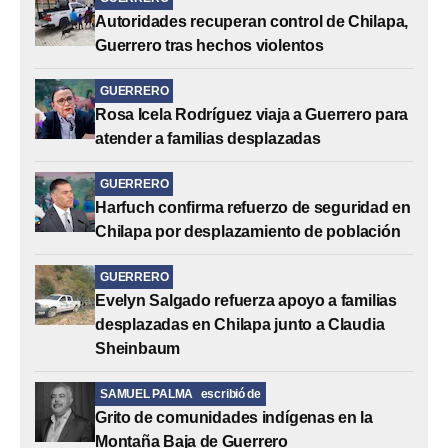
Autoridades recuperan control de Chilapa,
Guerrero tras hechos violentos
GUERRERO
Rosa Icela Rodríguez viaja a Guerrero para
atender a familias desplazadas
GUERRERO
Harfuch confirma refuerzo de seguridad en
Chilapa por desplazamiento de población
GUERRERO
Evelyn Salgado refuerza apoyo a familias
desplazadas en Chilapa junto a Claudia
Sheinbaum
SAMUEL PALMA
escribió de
Grito de comunidades indígenas en la
Montaña Baja de Guerrero