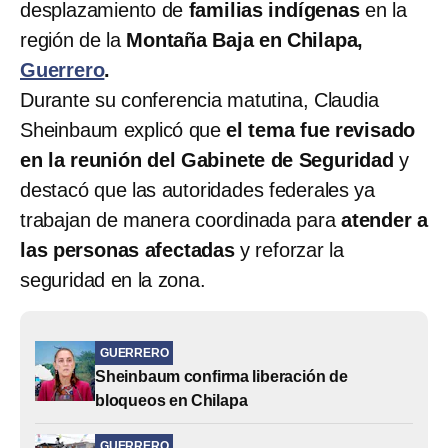
desplazamiento de
familias indígenas
en la
región de la
Montaña Baja en Chilapa,
Guerrero
.
Durante su conferencia matutina, Claudia
Sheinbaum explicó que
el tema fue revisado
en la reunión del Gabinete de Seguridad
y
destacó que las autoridades federales ya
trabajan de manera coordinada para
atender a
las personas afectadas
y reforzar la
seguridad en la zona.
GUERRERO
Sheinbaum confirma liberación de
bloqueos en Chilapa
GUERRERO