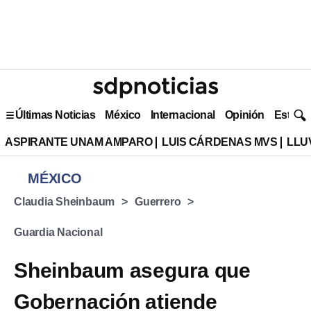
Últimas Noticias
México
Internacional
Opinión
Estilo 
ASPIRANTE UNAM AMPARO
LUIS CÁRDENAS MVS
LLU
MÉXICO
Claudia Sheinbaum
Guerrero
Guardia Nacional
Sheinbaum asegura que
Gobernación atiende