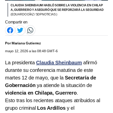
CLAUDIA SHEINBAUM HABLÓ SOBRE LA VIOLENCIA EN CHILAP
A, GUERRERO Y ASEGURÓ QUE SE REFORZARÁ LA SEGURIDAD
(EDUARDO DÍAZ / SDPNOTICIAS )
Compartir en
Por
Mariana Gutierrez
mayo 12, 2026 a las 08:48 GMT-6
La presidenta
Claudia Sheinbaum
afirmó
durante su conferencia matutina de este
martes 12 de mayo, que la
Secretaría de
Gobernación
ya atiende la situación de
violencia en Chilapa, Guerrero
.
Esto tras los recientes ataques atribuidos al
grupo criminal
Los Ardillos
y el