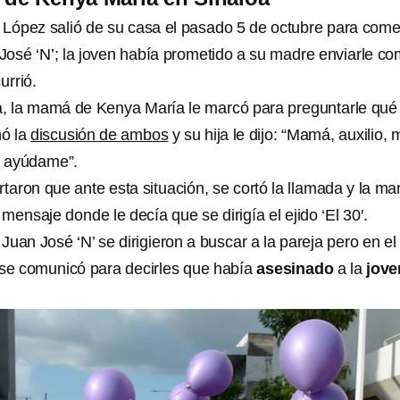
López salió de su casa el pasado 5 de octubre para come
 José ‘N’; la joven había prometido a su madre enviarle c
urrió.
a, la mamá de Kenya María le marcó para preguntarle qué
ó la
discusión de ambos
y su hija le dijo: “Mamá, auxilio, 
á ayúdame”.
rtaron que ante esta situación, se cortó la llamada y la m
mensaje donde le decía que se dirigía el ejido ‘El 30′.
Juan José ‘N’ se dirigieron a buscar a la pareja pero en el
 se comunicó para decirles que había
asesinado
a la
jove