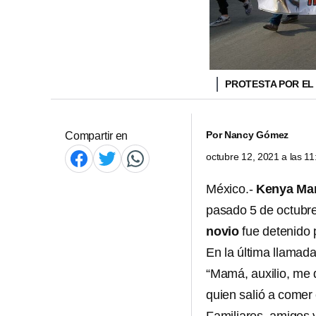
PROTESTA POR EL 
Por
Nancy Gómez
Compartir en
octubre 12, 2021 a las 1
México.-
Kenya Mar
pasado 5 de octubre 
novio
fue detenido
En la última llama
“Mamá, auxilio, me 
quien salió a comer 