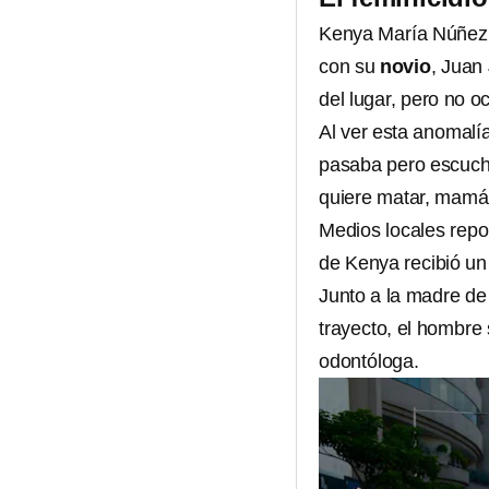
Kenya María Núñez 
con su
novio
, Juan
del lugar, pero no oc
Al ver esta anomalí
pasaba pero escuch
quiere matar, mam
Medios locales repo
de Kenya recibió un 
Junto a la madre de 
trayecto, el hombre
odontóloga.