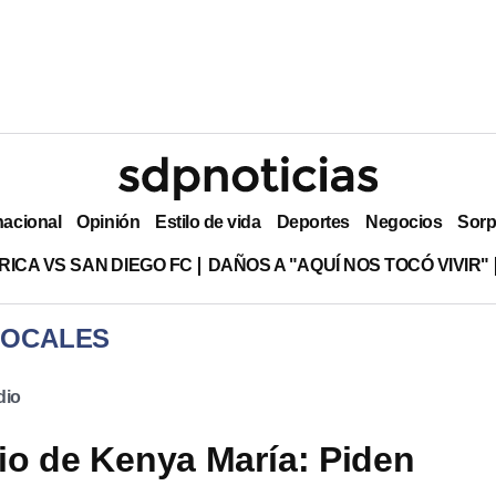
nacional
Opinión
Estilo de vida
Deportes
Negocios
Sorp
RICA VS SAN DIEGO FC
DAÑOS A "AQUÍ NOS TOCÓ VIVIR"
LOCALES
dio
io de Kenya María: Piden