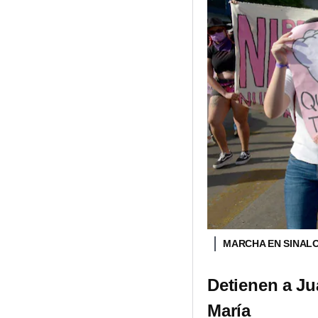
MARCHA EN SINALO
Detienen a Ju
María