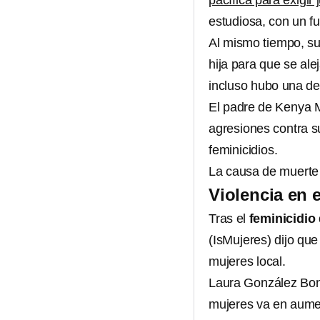
pacífica para exigir 
estudiosa, con un fu
Al mismo tiempo, su
hija para que se al
incluso hubo una de
El padre de Kenya M
agresiones contra s
feminicidios.
La causa de muerte 
Violencia en 
Tras el
feminicidio
(IsMujeres) dijo que
mujeres local.
Laura González Bon, 
mujeres va en aume