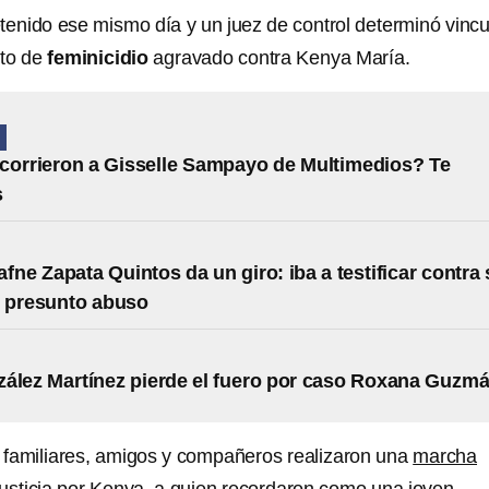
tenido ese mismo día y un juez de control determinó vincu
ito de
feminicidio
agravado contra Kenya María.
N
corrieron a Gisselle Sampayo de Multimedios? Te
s
afne Zapata Quintos da un giro: iba a testificar contra
r presunto abuso
ález Martínez pierde el fuero por caso Roxana Guzm
 familiares, amigos y compañeros realizaron una
marcha