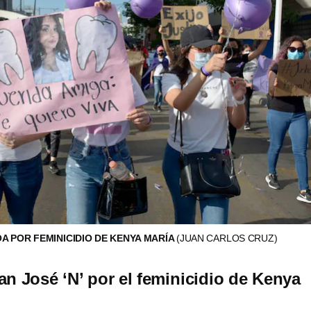
A POR FEMINICIDIO DE KENYA MARÍA
(JUAN CARLOS CRUZ)
an José ‘N’ por el feminicidio de Kenya