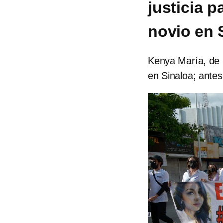
justicia 
novio en 
Kenya María, de 
en Sinaloa; antes