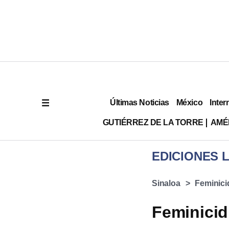
Últimas Noticias
México
Inter
GUTIÉRREZ DE LA TORRE
AMÉ
EDICIONES 
Sinaloa
Feminici
Feminicid