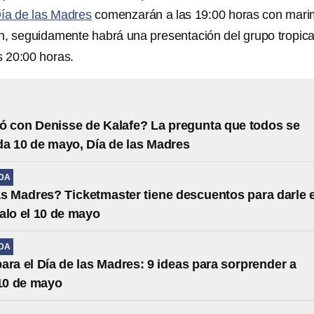
ía de las Madres
comenzarán a las 19:00 horas con mar
, seguidamente habrá una presentación del grupo tropica
s 20:00 horas.
 con Denisse de Kalafe? La pregunta que todos se
a 10 de mayo, Día de las Madres
IDA
as Madres? Ticketmaster tiene descuentos para darle e
alo el 10 de mayo
IDA
ara el Día de las Madres: 9 ideas para sorprender a
10 de mayo