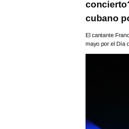
concierto?
cubano po
El cantante Fran
mayo por el Día 