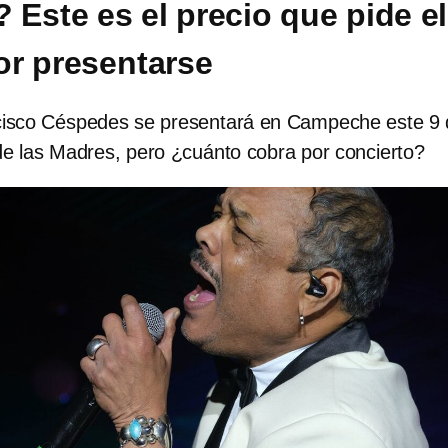
 Este es el precio que pide el
r presentarse
cisco Céspedes se presentará en Campeche este 9
de las Madres, pero ¿cuánto cobra por concierto?