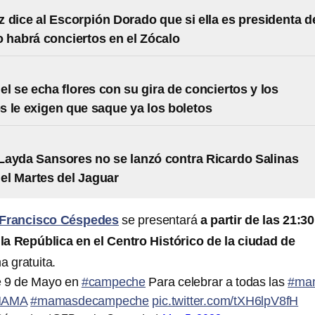
ez dice al Escorpión Dorado que si ella es presidenta d
 habrá conciertos en el Zócalo
el se echa flores con su gira de conciertos y los
 le exigen que saque ya los boletos
ayda Sansores no se lanzó contra Ricardo Salinas
 el Martes del Jaguar
Francisco Céspedes
se presentará
a partir de las 21:30
 la República en el Centro Histórico de la ciudad de
a gratuita.
e 9 de Mayo en
#campeche
Para celebrar a todas las
#ma
MAMA
#mamasdecampeche
pic.twitter.com/tXH6lpV8fH