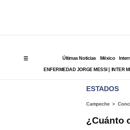
Últimas Noticias
México
Inter
ENFERMEDAD JORGE MESSI
INTER 
ESTADOS
Campeche
Conci
¿Cuánto 