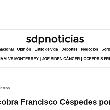
nacional
Opinión
Estilo de vida
Deportes
Negocios
Sorp
MIAMI VS MONTERREY
JOE BIDEN CÁNCER
COFEPRIS FR
ertos
cobra Francisco Céspedes po