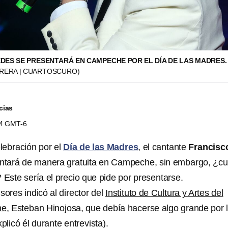
DES SE PRESENTARÁ EN CAMPECHE POR EL DÍA DE LAS MADRES
RRERA | CUARTOSCURO)
cias
54 GMT-6
lebración por el
Día de las Madres
, el cantante
Francisc
ntará de manera gratuita en Campeche, sin embargo, ¿c
 Este sería el precio que pide por presentarse.
ores indicó al director del
Instituto de Cultura y Artes del
he
, Esteban Hinojosa, que debía hacerse algo grande por 
plicó él durante entrevista).