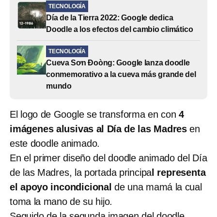
TECNOLOGÍA
Día de la Tierra 2022: Google dedica
Doodle a los efectos del cambio climático
TECNOLOGÍA
Cueva Sơn Đoòng: Google lanza doodle
conmemorativo a la cueva más grande del
mundo
El logo de Google se transforma en con
4
imágenes alusivas al Día de las Madres
en
este doodle animado.
En el primer diseño del doodle animado del Día
de las Madres, la portada principa
l representa
el apoyo incondicional
de una mamá la cual
toma la mano de su hijo.
Seguido de la segunda imagen del doodle