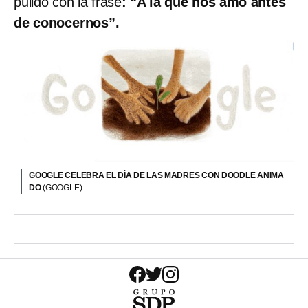
pulido con la frase
: “A la que nos amó antes
de conocernos”.
GOOGLE CELEBRA EL DÍA DE LAS MADRES CON DOODLE ANIMA
DO
(GOOGLE)