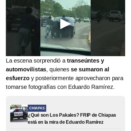
La escena sorprendió a
transeúntes y
automovilistas
, quienes
se sumaron al
esfuerzo
y posteriormente aprovecharon para
tomarse fotografías con Eduardo Ramírez.
CHIAPAS
¿Qué son Los Pakales? FRIP de Chiapas
está en la mira de Eduardo Ramírez