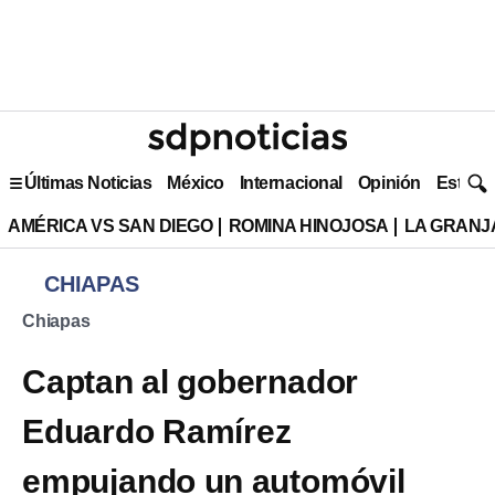
Últimas Noticias
México
Internacional
Opinión
Estilo 
AMÉRICA VS SAN DIEGO
ROMINA HINOJOSA
LA GRANJA
CHIAPAS
Chiapas
Captan al gobernador
Eduardo Ramírez
empujando un automóvil