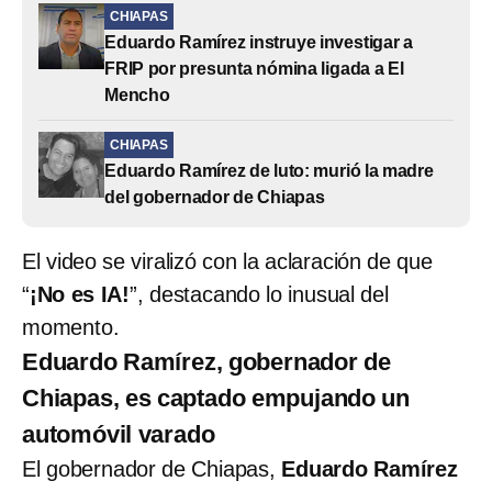
CHIAPAS
Eduardo Ramírez instruye investigar a
FRIP por presunta nómina ligada a El
Mencho
CHIAPAS
Eduardo Ramírez de luto: murió la madre
del gobernador de Chiapas
El video se viralizó con la aclaración de que
“
¡No es IA!
”, destacando lo inusual del
momento.
Eduardo Ramírez, gobernador de
Chiapas, es captado empujando un
automóvil varado
El gobernador de Chiapas,
Eduardo Ramírez