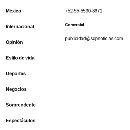
México
+52-55-5530-8671
Comercial
Internacional
publicidad@sdpnoticias.com
Opinión
Estilo de vida
Deportes
Negocios
Sorprendente
Espectáculos