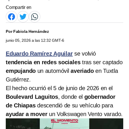
Compartir en
Por
Fabiola Hernández
junio 05, 2026 a las 12:32 GMT-6
Eduardo Ramírez Aguilar
se volvió
tendencia en redes sociales
tras ser captado
empujando
un automóvil
averiado
en Tuxtla
Gutiérrez.
El hecho ocurrió el 5 de junio de 2026 en el
Boulevard Laguitos
, donde el
gobernador
de Chiapas
descendió de su vehículo para
ayudar a mover
un Volkswagen Vento varado.