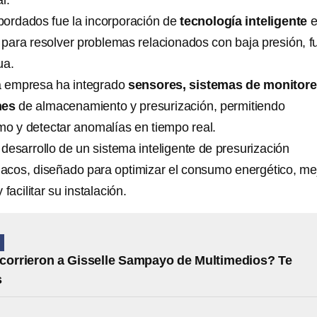
l.
bordados fue la incorporación de
tecnología inteligente
e
s para resolver problemas relacionados con baja presión, 
ua.
la empresa ha integrado
sensores, sistemas de monitore
nes
de almacenamiento y presurización, permitiendo
mo y detectar anomalías en tiempo real.
desarrollo de un sistema inteligente de presurización
inacos, diseñado para optimizar el consumo energético, me
 facilitar su instalación.
N
corrieron a Gisselle Sampayo de Multimedios? Te
s