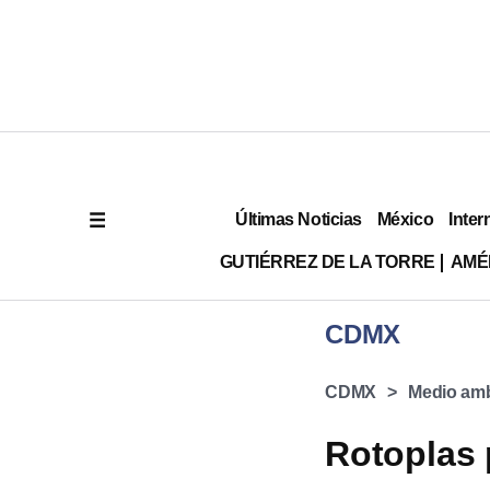
Últimas Noticias
México
Inter
GUTIÉRREZ DE LA TORRE
AMÉ
CDMX
CDMX
Medio am
Rotoplas 