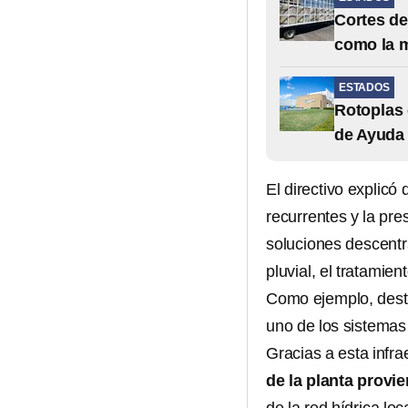
Cortes de
como la 
ESTADOS
Rotoplas 
de Ayuda
El directivo explic
recurrentes y la pre
soluciones descentr
pluvial, el tratamie
Como ejemplo, dest
uno de los sistemas
Gracias a esta infra
de la planta provie