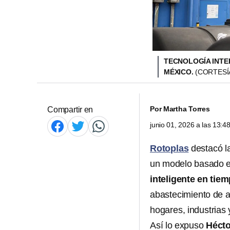
TECNOLOGÍA INTE
MÉXICO.
(CORTESÍ
Por
Martha Torres
Compartir en
junio 01, 2026 a las 13:
Rotoplas
destacó l
un modelo basado en 
inteligente en tiem
abastecimiento de ag
hogares, industrias
Así lo expuso
Hécto