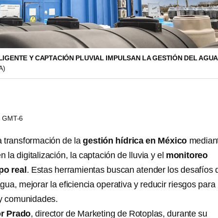
LIGENTE Y CAPTACIÓN PLUVIAL IMPULSAN LA GESTIÓN DEL AGUA
A)
48 GMT-6
a transformación de la
gestión hídrica en México
median
la digitalización, la captación de lluvia y el
monitoreo
po real
. Estas herramientas buscan atender los desafíos 
ua, mejorar la eficiencia operativa y reducir riesgos para
 y comunidades.
r Prado
, director de Marketing de Rotoplas, durante su