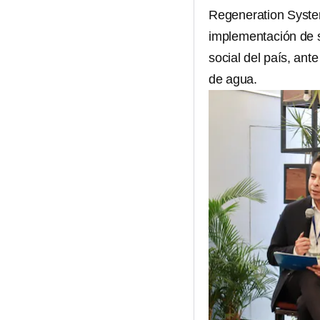
Regeneration Syste
implementación de so
social del país, ant
de agua.