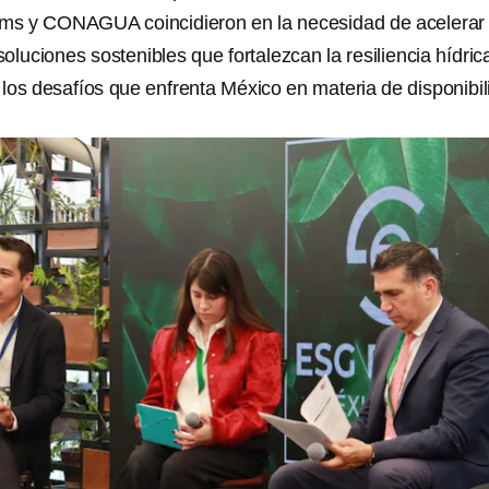
ms y CONAGUA coincidieron en la necesidad de acelerar 
luciones sostenibles que fortalezcan la resiliencia hídric
e los desafíos que enfrenta México en materia de disponibi