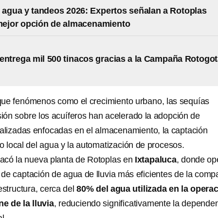
 agua y tandeos 2026: Expertos señalan a Rotoplas
mejor opción de almacenamiento
entrega mil 500 tinacos gracias a la Campaña Rotogo
ó que fenómenos como el crecimiento urbano, las sequías
sión sobre los acuíferos han acelerado la adopción de
alizadas enfocadas en el almacenamiento, la captación
nto local del agua y la automatización de procesos.
acó la nueva planta de Rotoplas en
Ixtapaluca
, donde op
 de captación de agua de lluvia más eficientes de la comp
estructura, cerca del
80% del agua utilizada en la opera
ne de la lluvia
, reduciendo significativamente la depende