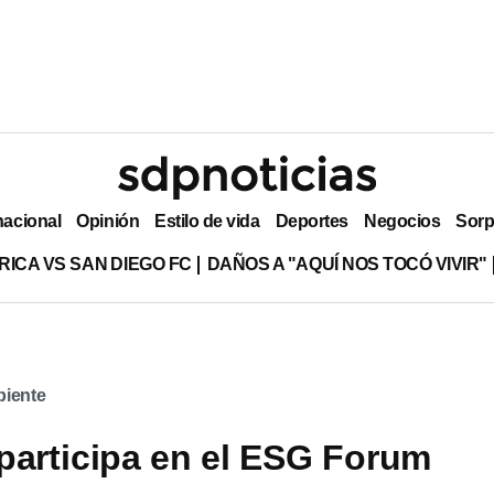
nacional
Opinión
Estilo de vida
Deportes
Negocios
Sorp
RICA VS SAN DIEGO FC
DAÑOS A "AQUÍ NOS TOCÓ VIVIR"
biente
participa en el ESG Forum