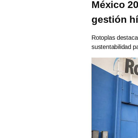
México 20
gestión h
Rotoplas destaca l
sustentabilidad p