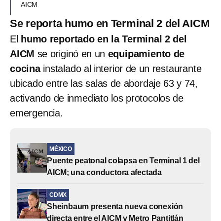
AICM
Se reporta humo en Terminal 2 del AICM
El
humo reportado en la Terminal 2 del
AICM
se originó en un
equipamiento de
cocina
instalado al interior de un restaurante
ubicado entre las salas de abordaje 63 y 74,
activando de inmediato los protocolos de
emergencia.
MÉXICO
Puente peatonal colapsa en Terminal 1 del
AICM; una conductora afectada
CDMX
Sheinbaum presenta nueva conexión
directa entre el AICM y Metro Pantitlán