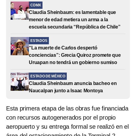
CDMX
Claudia Sheinbaum: es lamentable que
menor de edad metiera un arma a la
escuela secundaria “República de Chile”
ESTADOS
“La muerte de Carlos despertó
conciencias”: Grecia Quiroz promete que
Uruapan no tendrá un gobierno sumiso
ESTADO DE MÉXICO
Claudia Sheinbaum anuncia bacheo en
Naucalpan junto a Isaac Montoya
Esta primera etapa de las obras fue financiada
con recursos autogenerados por el propio
aeropuerto y su entrega formal se realizó en el
área del estacionamiento de la Terminal 2.