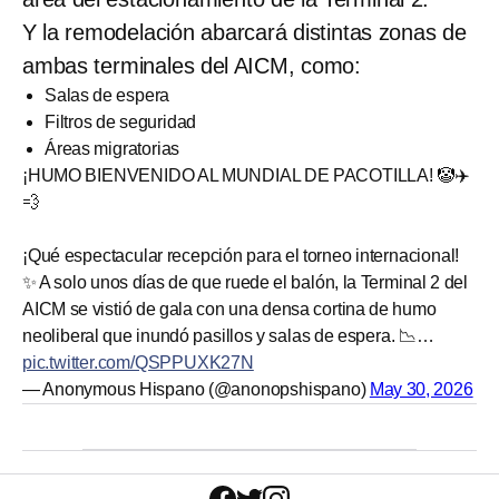
Y la remodelación abarcará distintas zonas de
ambas terminales del AICM, como:
Salas de espera
Filtros de seguridad
Áreas migratorias
¡HUMO BIENVENIDO AL MUNDIAL DE PACOTILLA! 🤡✈️
💨
​¡Qué espectacular recepción para el torneo internacional!
✨ A solo unos días de que ruede el balón, la Terminal 2 del
AICM se vistió de gala con una densa cortina de humo
neoliberal que inundó pasillos y salas de espera. 📉…
pic.twitter.com/QSPPUXK27N
— Anonymous Hispano (@anonopshispano)
May 30, 2026