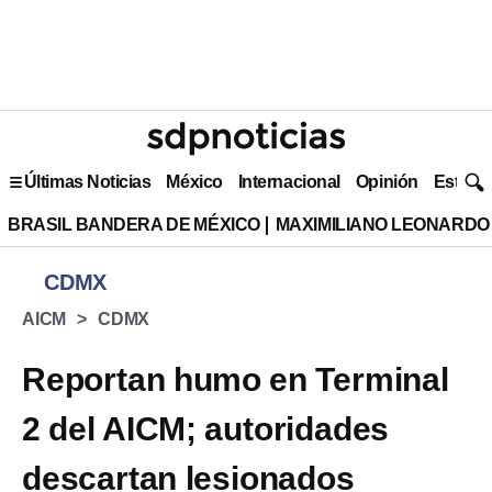
Últimas Noticias
México
Internacional
Opinión
Estilo 
BRASIL BANDERA DE MÉXICO
MAXIMILIANO LEONARDO
CDMX
AICM
CDMX
Reportan humo en Terminal
2 del AICM; autoridades
descartan lesionados