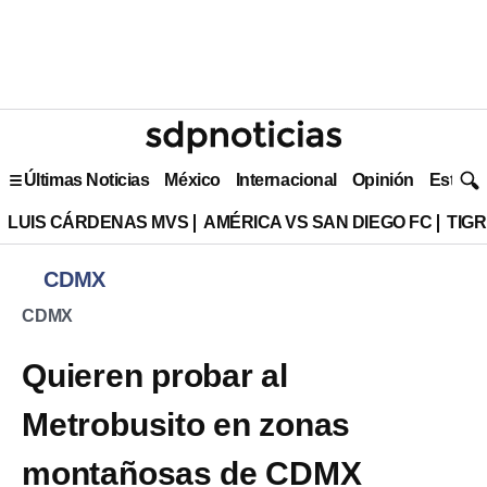
Últimas Noticias
México
Internacional
Opinión
Estilo 
LUIS CÁRDENAS MVS
AMÉRICA VS SAN DIEGO FC
TIG
CDMX
CDMX
Quieren probar al
Metrobusito en zonas
montañosas de CDMX