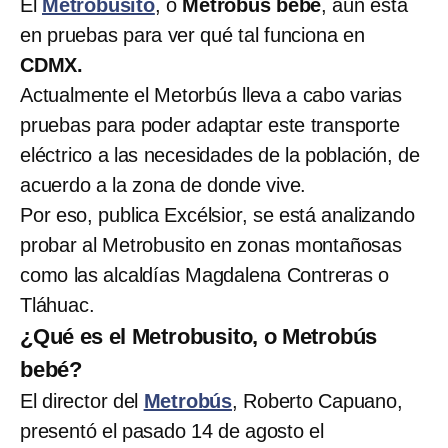
El
Metrobusito
, o
Metrobús bebé
, aún está
en pruebas para ver qué tal funciona en
CDMX.
Actualmente el Metorbús lleva a cabo varias
pruebas para poder adaptar este transporte
eléctrico a las necesidades de la población, de
acuerdo a la zona de donde vive.
Por eso, publica Excélsior, se está analizando
probar al Metrobusito en zonas montañosas
como las alcaldías Magdalena Contreras o
Tláhuac.
¿Qué es el Metrobusito, o Metrobús
bebé?
El director del
Metrobús
, Roberto Capuano,
presentó el pasado 14 de agosto el