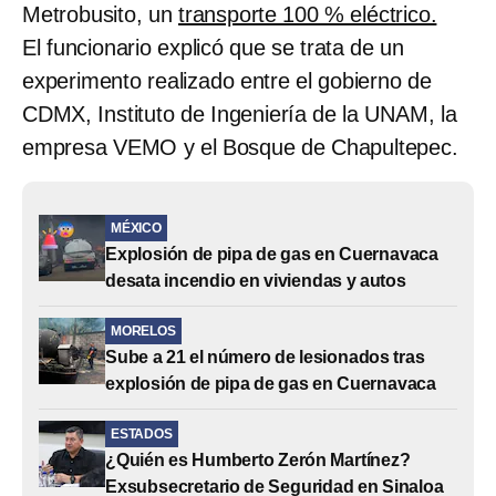
Metrobusito, un
transporte 100 % eléctrico.
El funcionario explicó que se trata de un
experimento realizado entre el gobierno de
CDMX, Instituto de Ingeniería de la UNAM, la
empresa VEMO y el Bosque de Chapultepec.
MÉXICO
Explosión de pipa de gas en Cuernavaca
desata incendio en viviendas y autos
MORELOS
Sube a 21 el número de lesionados tras
explosión de pipa de gas en Cuernavaca
ESTADOS
¿Quién es Humberto Zerón Martínez?
Exsubsecretario de Seguridad en Sinaloa