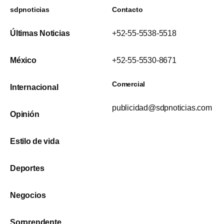
sdpnoticias
Contacto
Últimas Noticias
+52-55-5538-5518
México
+52-55-5530-8671
Comercial
Internacional
publicidad@sdpnoticias.com
Opinión
Estilo de vida
Deportes
Negocios
Sorprendente