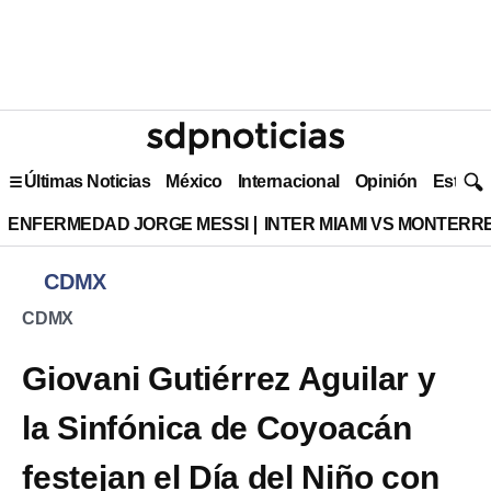
Últimas Noticias
México
Internacional
Opinión
Estilo 
ENFERMEDAD JORGE MESSI
INTER MIAMI VS MONTERR
CDMX
CDMX
Giovani Gutiérrez Aguilar y
la Sinfónica de Coyoacán
festejan el Día del Niño con