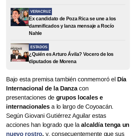
VERACRUZ
Ex candidato de Poza Rica se une a los
damnificados y lanza mensaje a Rocío
Nahle
ESTADOS
¿Quién es Arturo Ávila? Vocero de los
diputados de Morena
Bajo esta premisa también conmemoró el
Día
Internacional de la Danza
con
presentaciones de
grupos locales e
internacionales
a lo largo de Coyoacán.
Según Giovani Gutiérrez Aguilar estas
acciones han logrado que la
alcaldía tenga un
nuevo rostro
,
y, consecuentemente que sus