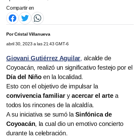
Compartir en
Por
Cristal Villanueva
abril 30, 2023 a las 21:43 GMT-6
Giovani Gutiérrez Aguilar
,
alcalde de
Coyoacán, realizó un significativo festejo por el
Día del Niño
en la localidad.
Esto con el objetivo de impulsar la
convivencia familiar
y
acercar el arte
a
todos los rincones de la alcaldía.
A su iniciativa se sumó la
Sinfónica de
Coyoacán
, la cual dio un emotivo concierto
durante la celebración.