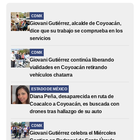
CDMX
Giovani Gutiérrez, alcalde de Coyoacán,
dice que su trabajo se comprueba en los
servicios
CDMX
Giovani Gutiérrez continúa liberando
vialidades en Coyoacán retirando
vehículos chatarra
ESTADO DE MÉXICO
Diana Peña, desaparecida en ruta de
Coacalco a Coyoacán, es buscada con
drones tras hallazgo de su auto
CDMX
Giovani Gutiérrez celebra el Miércoles