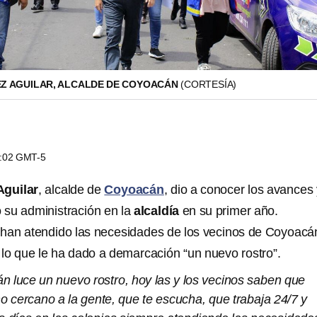
EZ AGUILAR, ALCALDE DE COYOACÁN
(CORTESÍA)
4:02 GMT-5
Aguilar
, alcalde de
Coyoacán
, dio a conocer los avances 
o su administración en la
alcaldía
en su primer año.
han atendido las necesidades de los vecinos de Coyoacán
 lo que le ha dado a demarcación “un nuevo rostro”.
án luce un nuevo rostro, hoy las y los vecinos saben que
o cercano a la gente, que te escucha, que trabaja 24/7 y