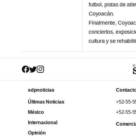
futbol, pistas de a
Coyoacán.
Finalmente, Coyoacá
conciertos, exposic
cultura y se rehabili
sdpnoticias
Contact
Últimas Noticias
+52-55-5
México
+52-55-5
Internacional
Comerci
Opinión