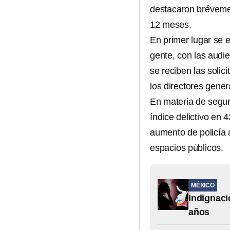
destacaron bréveme
12 meses.
En primer lugar se e
gente, con las audi
se reciben las solic
los directores gener
En materia de segur
índice delictivo en 
aumento de policía 
espacios públicos.
MÉXICO
Indignaci
años