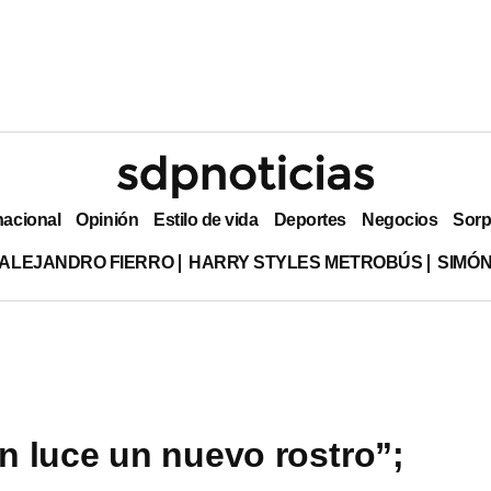
nacional
Opinión
Estilo de vida
Deportes
Negocios
Sorp
ALEJANDRO FIERRO
HARRY STYLES METROBÚS
SIMÓN
 luce un nuevo rostro”;