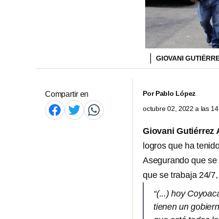
GIOVANI GUTIÉRR
Por
Pablo López
Compartir en
octubre 02, 2022 a las 1
Giovani Gutiérrez 
logros que ha tenid
Asegurando que se 
que se trabaja 24/7,
“(...) hoy Coyoac
tienen un gobiern