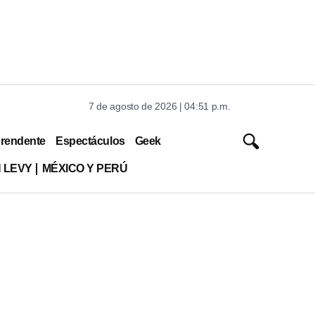
7 de agosto de 2026 | 04:51 p.m.
rendente
Espectáculos
Geek
 LEVY
MÉXICO Y PERÚ