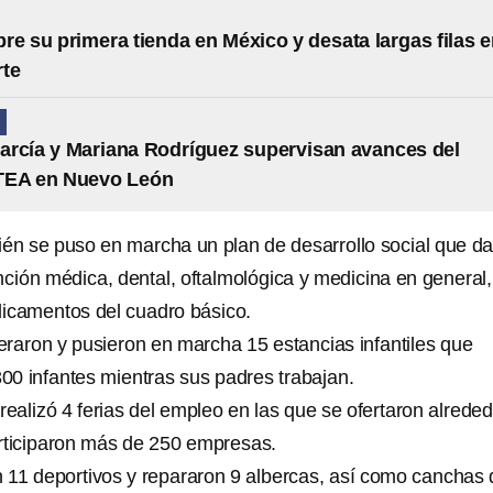
re su primera tienda en México y desata largas filas 
te
N
rcía y Mariana Rodríguez supervisan avances del
TEA en Nuevo León
én se puso en marcha un plan de desarrollo social que d
ción médica, dental, oftalmológica y medicina en general,
icamentos del cuadro básico.
raron y pusieron en marcha 15 estancias infantiles que
00 infantes mientras sus padres trabajan.
realizó 4 ferias del empleo en las que se ofertaron alrede
articiparon más de 250 empresas.
11 deportivos y repararon 9 albercas, así como canchas 