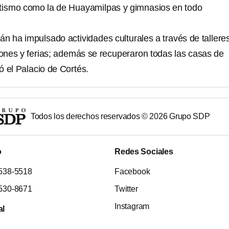
tletismo como la de Huayamilpas y gimnasios en todo
n ha impulsado actividades culturales a través de talleres
iones y ferias; además se recuperaron todas las casas de
tó el Palacio de Cortés.
Todos los derechos reservados ©
2026
Grupo SDP
o
Redes Sociales
538-5518
Facebook
530-8671
Twitter
Instagram
al