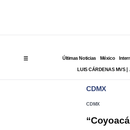
Últimas Noticias
México
Inter
LUIS CÁRDENAS MVS
CDMX
CDMX
“Coyoacán