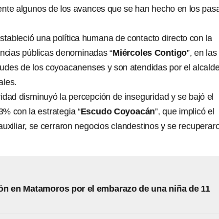
nte algunos de los avances que se han hecho en los pas
stableció una política humana de contacto directo con la
encias públicas denominadas “
Miércoles Contigo
”, en la
itudes de los coyoacanenses y son atendidas por el alcalde
ales.
idad disminuyó la percepción de inseguridad y se bajó el
43% con la estrategia “
Escudo Coyoacán
”, que implicó el
auxiliar, se cerraron negocios clandestinos y se recuperar
ón en Matamoros por el embarazo de una niña de 11