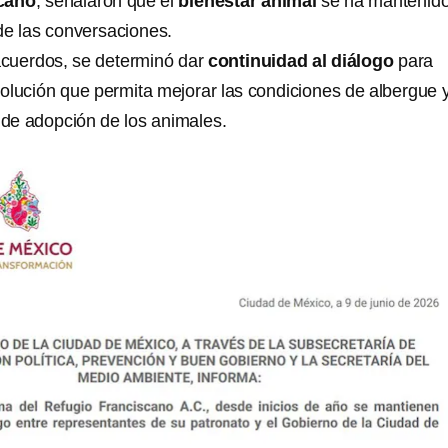
cano
, señalaron que el
bienestar animal
se ha mantenid
 de las conversaciones.
acuerdos, se determinó dar
continuidad al diálogo
para
olución que permita mejorar las condiciones de albergue 
o de adopción de los animales.