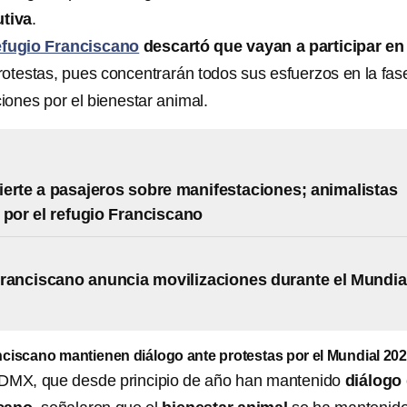
utiva
.
fugio Franciscano
descartó que vayan a participar en
rotestas, pues concentrarán todos sus esfuerzos en la fas
ciones por el bienestar animal.
erte a pasajeros sobre manifestaciones; animalistas
 por el refugio Franciscano
ranciscano anuncia movilizaciones durante el Mundia
iscano mantienen diálogo ante protestas por el Mundial 20
CDMX, que desde principio de año han mantenido
diálogo