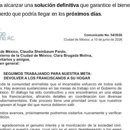
ra alcanzar una
solución definitiva
que garantice el biene
uerdo que podría llegar en los
próximos días
.