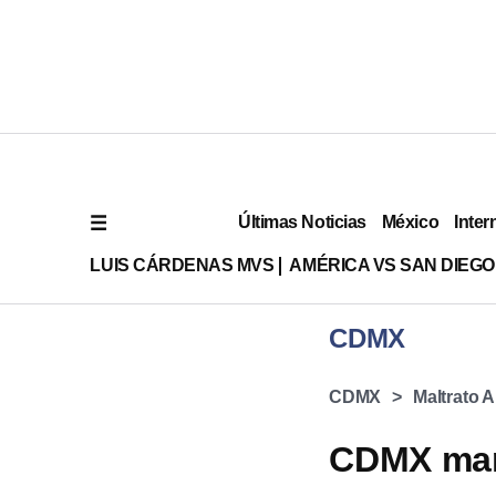
Últimas Noticias
México
Inter
LUIS CÁRDENAS MVS
AMÉRICA VS SAN DIEGO
CDMX
CDMX
Maltrato 
CDMX man