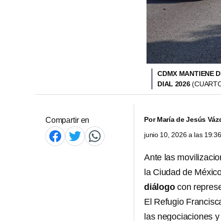
CDMX MANTIENE D
DIAL 2026
(CUART
Por
María de Jesús Váz
Compartir en
junio 10, 2026 a las 19:
Ante las movilizacio
la Ciudad de México
diálogo
con repres
El Refugio Francis
las negociaciones y