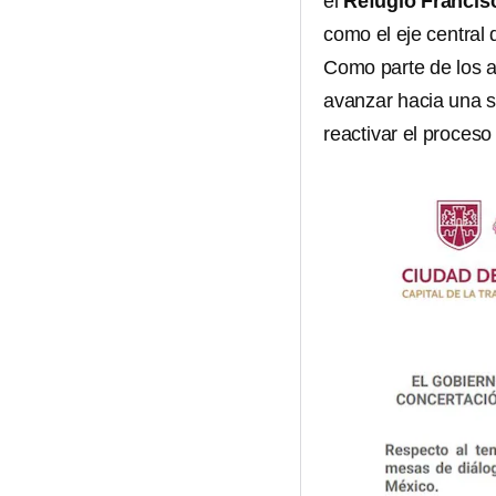
el
Refugio Francis
como el eje central
Como parte de los 
avanzar hacia una s
reactivar el proces