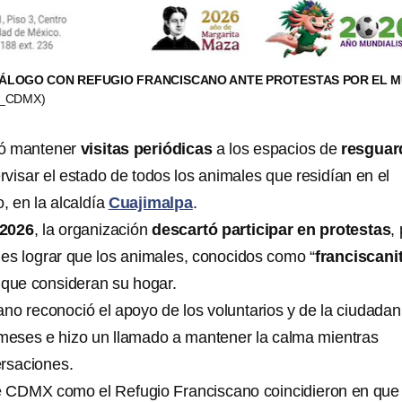
IÁLOGO CON REFUGIO FRANCISCANO ANTE PROTESTAS POR EL 
_CDMX)
ó mantener
visitas periódicas
a los espacios de
resguar
rvisar el estado de todos los animales que residían en el
, en la alcaldía
Cuajimalpa
.
 2026
, la organización
descartó participar en protestas
,
o es lograr que los animales, conocidos como “
franciscani
 que consideran su hogar.
ano reconoció el apoyo de los voluntarios y de la ciudadan
 meses e hizo un llamado a mantener la calma mientras
rsaciones.
e CDMX como el Refugio Franciscano coincidieron en que 