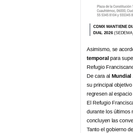
CDMX MANTIENE D
DIAL 2026
(SEDEMA
Asimismo, se acord
temporal
para supe
Refugio Franciscano
De cara al
Mundial
su principal objetiv
regresen al espacio
El Refugio Francisc
durante los últimos
concluyen las conve
Tanto el gobierno d