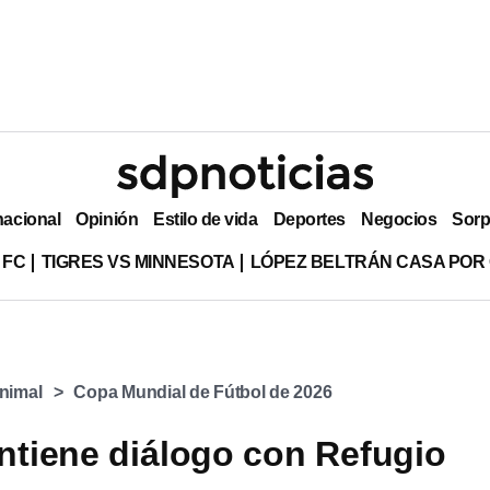
nacional
Opinión
Estilo de vida
Deportes
Negocios
Sorp
 FC
TIGRES VS MINNESOTA
LÓPEZ BELTRÁN CASA POR
Animal
Copa Mundial de Fútbol de 2026
tiene diálogo con Refugio