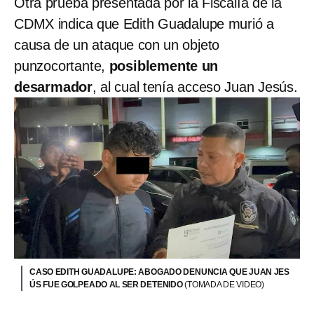
Otra prueba presentada por la Fiscalía de la
CDMX indica que Edith Guadalupe murió a
causa de un ataque con un objeto
punzocortante,
posiblemente un
desarmador
, al cual tenía acceso Juan Jesús.
CASO EDITH GUADALUPE: ABOGADO DENUNCIA QUE JUAN JES
ÚS FUE GOLPEADO AL SER DETENIDO
(TOMADA DE VIDEO)