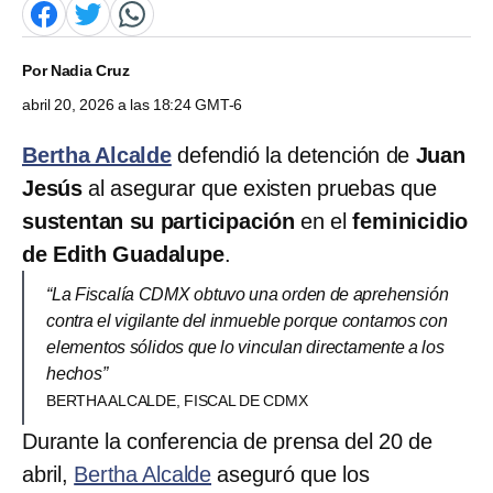
Por
Nadia Cruz
abril 20, 2026 a las 18:24 GMT-6
Bertha Alcalde
defendió la detención de
Juan
Jesús
al asegurar que existen pruebas que
sustentan su participación
en el
feminicidio
de Edith Guadalupe
.
“La Fiscalía CDMX obtuvo una orden de aprehensión
contra el vigilante del inmueble porque contamos con
elementos sólidos que lo vinculan directamente a los
hechos”
BERTHA ALCALDE, FISCAL DE CDMX
Durante la conferencia de prensa del 20 de
abril,
Bertha Alcalde
aseguró que los