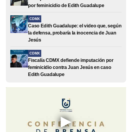
por feminicidio de Edith Guadalupe
CDMX
Caso Edith Guadalupe: el video que, según
la defensa, probaría la inocencia de Juan
Jesús
CDMX
Fiscalía CDMX defiende imputación por
feminicidio contra Juan Jesús en caso
Edith Guadalupe