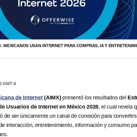
6: MEXICANOS USAN INTERNET PARA COMPRAS, IA Y ENTRETENIM
36 GMT-6
cana de Internet
(AIMX)
presentó los resultados del
Est
de Usuarios de Internet en México 2026
, el cual revela 
ejó de ser únicamente un canal de conexión para convertir
 de interacción, entretenimiento, información y consumo p
nos.