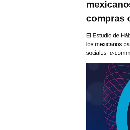
mexicanos
compras 
El Estudio de Há
los mexicanos pa
sociales, e-comm