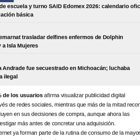
e escuela y turno SAID Edomex 2026: calendario ofic
ación básica
emarnat trasladar delfines enfermos de Dolphin
 a Isla Mujeres
a Andrade fue secuestrado en Michoacán; luchaba
a ilegal
 de los usuarios
afirma visualizar publicidad digital
avés de redes sociales, mientras que más de la mitad reco
fluyen en sus decisiones de compra, aunque ahora las
estigar más antes de concretar una adquisición.
ernet ya forman parte de la rutina de consumo de la mayor