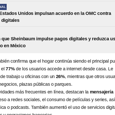
NAL
 Estados Unidos impulsan acuerdo en la OMC contra
 digitales
 que Sheinbaum impulse pagos digitales y reduzca u
vo en México
bién confirma que el hogar continúa siendo el principal p
 el
77%
de los usuarios accede a internet desde casa. Le
de trabajo u oficinas con un
26%
, mientras que otros usua
egocios, plazas públicas o parques.
ividades más frecuentes en línea, destacan la
mensajería
ceso a redes sociales, el consumo de películas y series, as
a o podcasts. También aumentó el uso de servicios digit