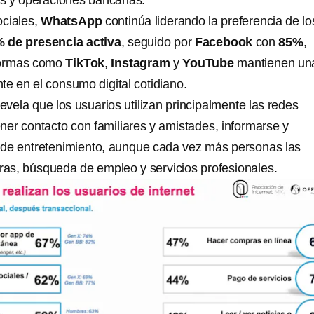
s y operaciones bancarias.
ociales,
WhatsApp
continúa liderando la preferencia de lo
 de presencia activa
, seguido por
Facebook
con
85%
,
formas como
TikTok
,
Instagram
y
YouTube
mantienen un
nte en el consumo digital cotidiano.
revela que los usuarios utilizan principalmente las redes
ner contacto con familiares y amistades, informarse y
 de entretenimiento, aunque cada vez más personas las
as, búsqueda de empleo y servicios profesionales.