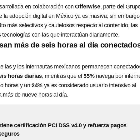
esarrollada en colaboración con
Offerwise
, parte del Grup
e la adopción digital en México ya es masiva; sin embargo,
to más selectivos y cautelosos respecto al contenido, las
 tecnologías con las que interactúan diariamente.
an más de seis horas al día conectados
ue las y los internautas mexicanos permanecen conectado
is horas diarias
, mientras que el
55%
navega por intern
co horas y un
24%
ya es considerado usuario intensivo al
 más de nueve horas al día.
tiene certificación PCI DSS v4.0 y refuerza pagos
 seguros