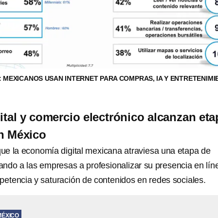
6: MEXICANOS USAN INTERNET PARA COMPRAS, IA Y ENTRETENIMI
tal y comercio electrónico alcanzan eta
n México
 que la economía digital mexicana atraviesa una etapa de
gando a las empresas a profesionalizar su presencia en lín
mpetencia y saturación de contenidos en redes sociales.
MÉXICO