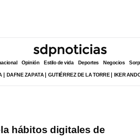
nacional
Opinión
Estilo de vida
Deportes
Negocios
Sorp
A
DAFNE ZAPATA
GUTIÉRREZ DE LA TORRE
IKER AND
la hábitos digitales de