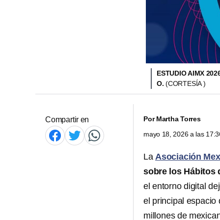
ESTUDIO AIMX 202
O.
(CORTESÍA )
Por
Martha Torres
Compartir en
mayo 18, 2026 a las 17:
La
Asociación Mexi
sobre los Hábitos 
el entorno digital d
el principal espacio
millones de mexica