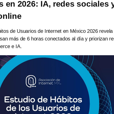
 en 2026: IA, redes sociales 
online
bitos de Usuarios de Internet en México 2026 revela
san más de 6 horas conectados al día y priorizan r
erce e IA.