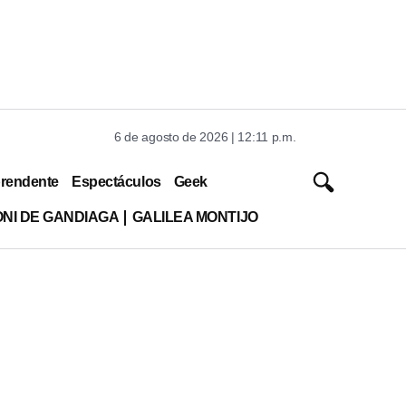
6 de agosto de 2026 | 12:11 p.m.
rendente
Espectáculos
Geek
ONI DE GANDIAGA
GALILEA MONTIJO