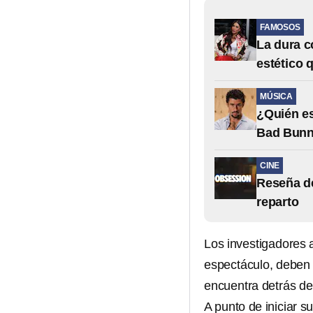
FAMOSOS
La dura c
estético 
MÚSICA
¿Quién es
Bad Bunn
CINE
Reseña de
reparto
Los investigadores 
espectáculo, deben 
encuentra detrás de
A punto de iniciar 