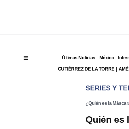
Últimas Noticias
México
Inter
GUTIÉRREZ DE LA TORRE
AMÉ
SERIES Y TE
¿Quién es la Máscar
Quién es 