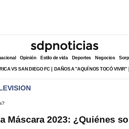
nacional
Opinión
Estilo de vida
Deportes
Negocios
Sorp
RICA VS SAN DIEGO FC
DAÑOS A "AQUÍ NOS TOCÓ VIVIR"
LEVISIÓN
a?
la Máscara 2023: ¿Quiénes s