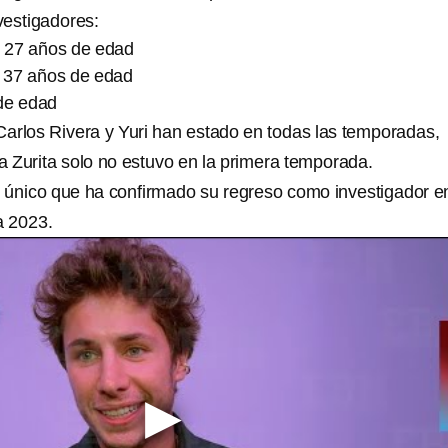
vestigadores:
e 27 años de edad
e 37 años de edad
 de edad
arlos Rivera y Yuri han estado en todas las temporadas,
 Zurita solo no estuvo en la primera temporada.
 único que ha confirmado su regreso como investigador e
a 2023.