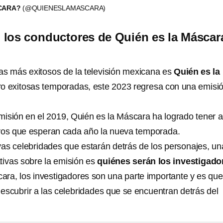
SCARA?
(@QUIENESLAMASCARA)
los conductores de Quién es la Máscar
s más exitosos de la televisión mexicana es
Quién es la
tro exitosas temporadas, este 2023 regresa con una emisi
isión en el 2019, Quién es la Máscara ha logrado tener a
ivos que esperan cada año la nueva temporada.
s celebridades que estarán detrás de los personajes, un
tivas sobre la emisión es
quiénes serán los investigado
ara, los investigadores son una parte importante y es qu
escubrir a las celebridades que se encuentran detrás del