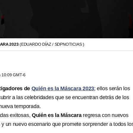
CARA 2023
(EDUARDO DÍAZ / SDPNOTICIAS )
as 10:09 GMT-6
tigadores de
Quién es la Máscara 2023
; ellos serán los
brir a las celebridades que se encuentran detrás de los
 nueva temporada.
adas exitosas,
Quién es la Máscara
regresa con nuevos
 y un nuevo escenario que promete sorprender a todos lo