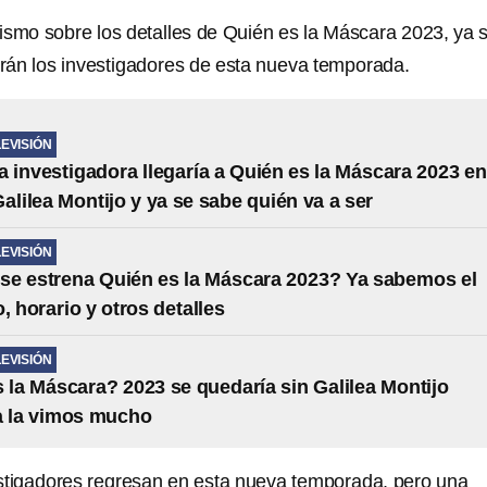
ismo sobre los detalles de Quién es la Máscara 2023, ya 
án los investigadores de esta nueva temporada.
LEVISIÓN
 investigadora llegaría a Quién es la Máscara 2023 en
Galilea Montijo y ya se sabe quién va a ser
LEVISIÓN
e estrena Quién es la Máscara 2023? Ya sabemos el
, horario y otros detalles
LEVISIÓN
 la Máscara? 2023 se quedaría sin Galilea Montijo
a la vimos mucho
stigadores regresan en esta nueva temporada, pero una