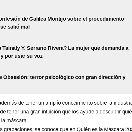
onfesión de Galilea Montijo sobre el procedimiento
que salió mal
 Tainaly Y. Serrano Rivera? La mujer que demanda a
y por usar su voz
 Obsesión: terror psicológico con gran dirección y
además de tener un amplío conocimiento sobre la industria
de tener una gran intuición que los ayude a descubrir qui
 la máscara.
sus grabaciones, se conoce que en Quién es la Máscara 20