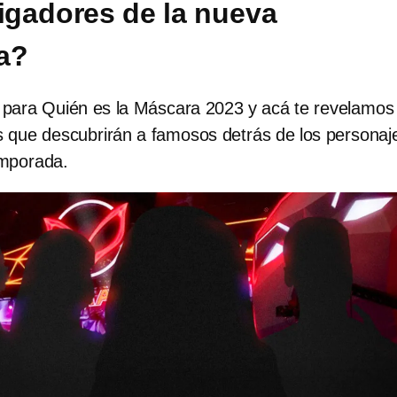
tigadores de la nueva
a?
o para Quién es la Máscara 2023 y acá te revelamos
es que descubrirán a famosos detrás de los personaj
emporada.