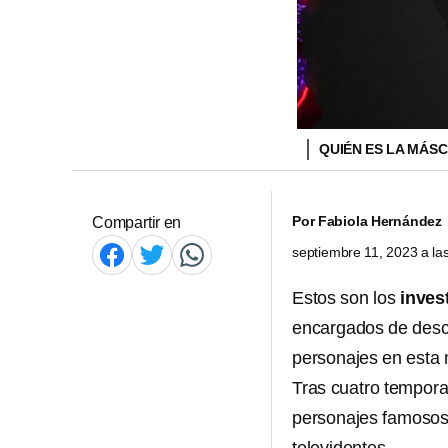
QUIÉN ES LA MÁS
Por
Fabiola Hernández
Compartir en
septiembre 11, 2023 a l
Estos son los
inves
encargados de descu
personajes en esta
Tras cuatro tempor
personajes famosos