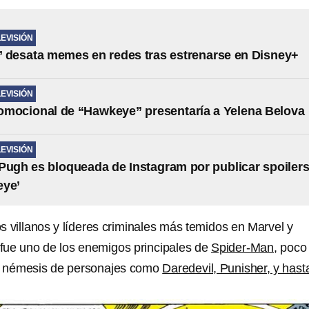
LEVISIÓN
 desata memes en redes tras estrenarse en Disney+
LEVISIÓN
mocional de “Hawkeye” ​presentaría a Yelena Belova
LEVISIÓN
Pugh es bloqueada de Instagram por publicar spoiler
eye’
s villanos y líderes criminales más temidos en Marvel y
o fue uno de los enemigos principales de
Spider-Man
, poco
en némesis de personajes como
Daredevil, Punisher, y hast