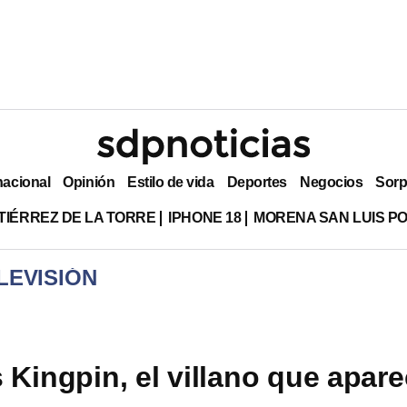
nacional
Opinión
Estilo de vida
Deportes
Negocios
Sorp
TIÉRREZ DE LA TORRE
IPHONE 18
MORENA SAN LUIS PO
LEVISIÓN
 Kingpin, el villano que apar