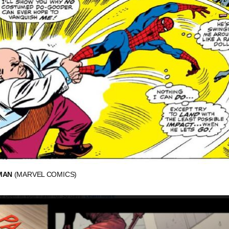
-MAN
(MARVEL COMICS)