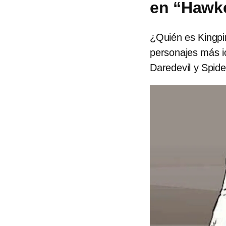
en “Hawk
¿Quién es Kingpi
personajes más i
Daredevil y Spid