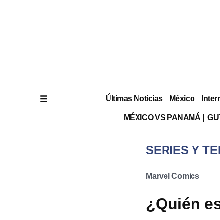
Últimas Noticias
México
Inter
MÉXICO VS PANAMÁ
GU
SERIES Y TE
Marvel Comics
¿Quién es