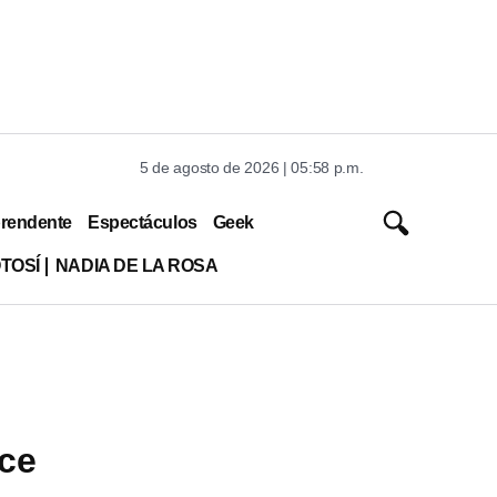
5 de agosto de 2026 | 05:58 p.m.
rendente
Espectáculos
Geek
TOSÍ
NADIA DE LA ROSA
ece