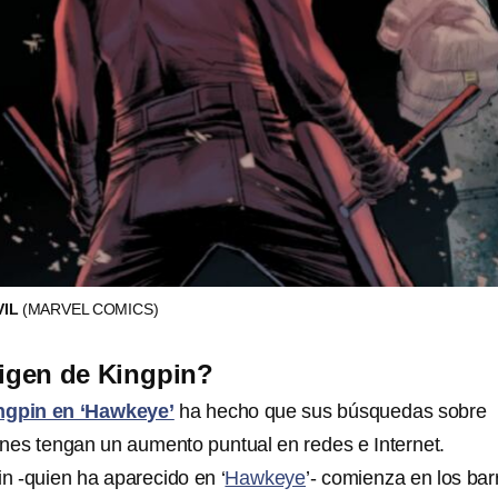
VIL
(MARVEL COMICS)
rigen de Kingpin?
ngpin en ‘Hawkeye’
ha hecho que sus búsquedas sobre
enes tengan un aumento puntual en redes e Internet.
in -quien ha aparecido en ‘
Hawkeye
’- comienza en los bar