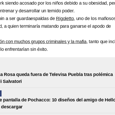
k siendo acosado por los niños debido a su obesidad, pe
entrenar y desarrollar un temido poder.
gpin a ser guardaespaldas de
Rigoletto
, uno de los mafioso
dad, a quien terminaría matando para ganarse el apodo de
ión con muchos grupos criminales y la mafia
, tanto que in
 enfrentarían sin éxito.
la Rosa queda fuera de Televisa Puebla tras polémica
i Salvatori
A
 pantalla de Pochacco: 10 diseños del amigo de Hell
a descargar