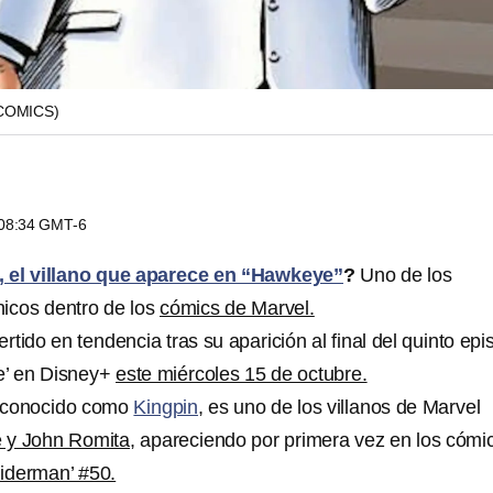
COMICS)
s 08:34 GMT-6
, el villano que aparece en “Hawkeye”
?
Uno de los
icos dentro de los
cómics de Marvel.
rtido en tendencia tras su aparición al final del quinto epi
e’ en Disney+
este miércoles 15 de octubre.
r conocido como
Kingpin
, es uno de los villanos de Marvel
 y John Romita
, apareciendo por primera vez en los cómi
iderman’ #50.