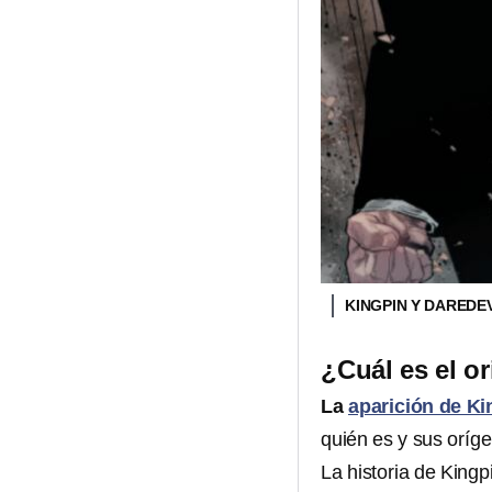
KINGPIN Y DAREDE
¿Cuál es el o
La
aparición de Ki
quién es y sus oríg
La historia de Kingp