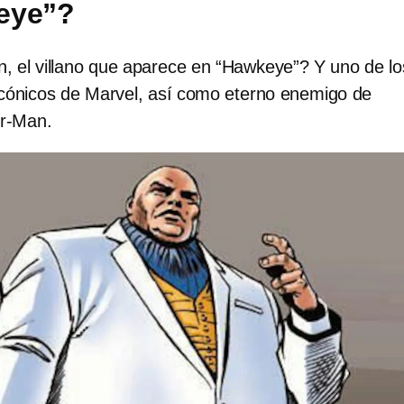
eye”?
n, el villano que aparece en “Hawkeye”? Y uno de lo
cónicos de Marvel, así como eterno enemigo de
er-Man.