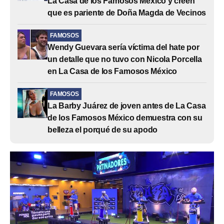
La Casa de los Famosos México y creen
que es pariente de Doña Magda de Vecinos
FAMOSOS
Wendy Guevara sería víctima del hate por
un detalle que no tuvo con Nicola Porcella
en La Casa de los Famosos México
FAMOSOS
La Barby Juárez de joven antes de La Casa
de los Famosos México demuestra con su
belleza el porqué de su apodo