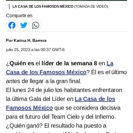
LA CASA DE LOS FAMOSOS MÉXICO
(TOMADA DE VIDEO)
Compartir en
Por
Karina H. Barrera
julio 25, 2023 a las 00:37 GMT-6
¿
Quién es
el
líder de la semana 8
en
La
Casa de los Famosos México
? Él es el último
antes de llegar a la gran final.
El lunes 24 de julio los habitantes enfrentaron
la última Gala del Líder en
La Casa de los
Famosos México
que se considera decisiva
para el futuro del Team Cielo y del Infierno.
¿Quién ganó? El resultado ha puesto a