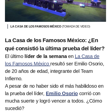
LA CASA DE LOS FAMOSOS MÉXICO
(TOMADA DE VIDEO)
La Casa de los Famosos México: ¿En
qué consistió la última prueba del líder?
El último
líder de la semana
en
La Casa de
los Famosos México
resultó ser Emilio Osorio,
de 20 años de edad, integrante del Team
Infierno.
A pesar de no haber sido el más habilidoso en
la prueba del líder,
Emilio Osorio
corrió con
mucha suerte y logró vencer a todos. ¿Cómo
sucedió?