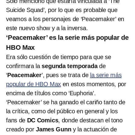
Sólo mencionó que estaría vinculada a ‘The
Suicide Squad’, por lo que es probable que
veamos a los personajes de ‘Peacemaker’ en
este nuevo show y a la inversa.
‘Peacemaker’ es la serie más popular de
HBO Max
Era sólo cuestión de tiempo para que se
confirmara la
segunda temporada
de
‘
Peacemaker
’, pues se trata de
la serie más
popular de HBO Max
en estos momentos, por
encima de títulos como ‘Euphoria’.
‘Peacemaker’ se ha ganado el cariño tanto de
la crítica, como del público en general y los
fans de
DC Comics
, donde destacan el tono
creado por
James Gunn
y la actuación de