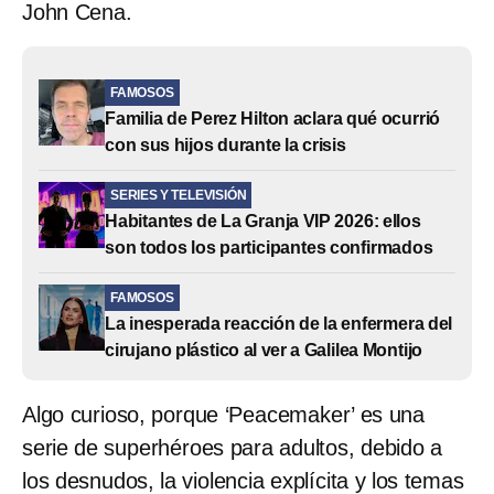
John Cena.
FAMOSOS
Familia de Perez Hilton aclara qué ocurrió
con sus hijos durante la crisis
SERIES Y TELEVISIÓN
Habitantes de La Granja VIP 2026: ellos
son todos los participantes confirmados
FAMOSOS
La inesperada reacción de la enfermera del
cirujano plástico al ver a Galilea Montijo
Algo curioso, porque ‘Peacemaker’ es una
serie de superhéroes para adultos, debido a
los desnudos, la violencia explícita y los temas