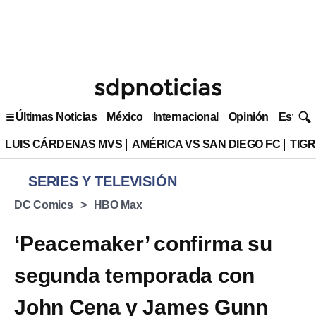
Últimas Noticias
México
Internacional
Opinión
Estilo 
LUIS CÁRDENAS MVS
AMÉRICA VS SAN DIEGO FC
TIG
SERIES Y TELEVISIÓN
DC Comics
HBO Max
‘Peacemaker’ confirma su
segunda temporada con
John Cena y James Gunn