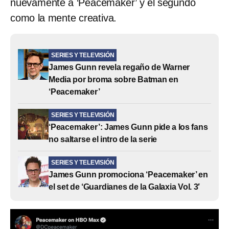
nuevamente a ‘Peacemaker’ y el segundo
como la mente creativa.
SERIES Y TELEVISIÓN
James Gunn revela regaño de Warner
Media por broma sobre Batman en
‘Peacemaker’
SERIES Y TELEVISIÓN
‘Peacemaker’: James Gunn pide a los fans
no saltarse el intro de la serie
SERIES Y TELEVISIÓN
James Gunn promociona ‘Peacemaker’ en
el set de ‘Guardianes de la Galaxia Vol. 3′