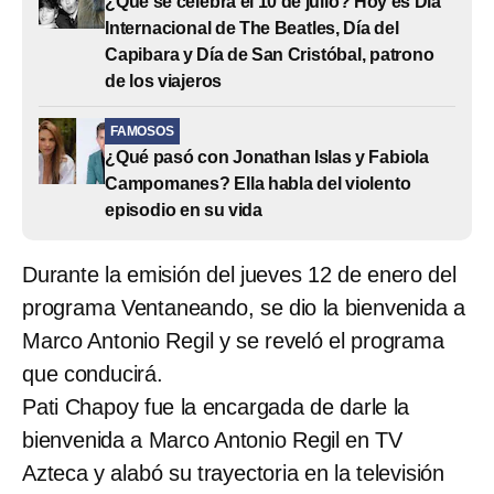
¿Qué se celebra el 10 de julio? Hoy es Día
Internacional de The Beatles, Día del
Capibara y Día de San Cristóbal, patrono
de los viajeros
FAMOSOS
¿Qué pasó con Jonathan Islas y Fabiola
Campomanes? Ella habla del violento
episodio en su vida
Durante la emisión del jueves 12 de enero del
programa Ventaneando, se dio la bienvenida a
Marco Antonio Regil y se reveló el programa
que conducirá.
Pati Chapoy fue la encargada de darle la
bienvenida a Marco Antonio Regil en TV
Azteca y alabó su trayectoria en la televisión