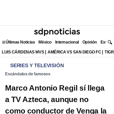
Últimas Noticias
México
Internacional
Opinión
Estilo 
LUIS CÁRDENAS MVS
AMÉRICA VS SAN DIEGO FC
TIG
SERIES Y TELEVISIÓN
Escándalos de famosos
Marco Antonio Regil sí llega
a TV Azteca, aunque no
como conductor de Venga la