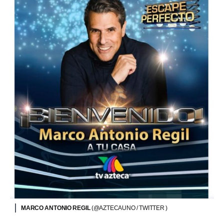
MARCO ANTONIO REGIL
(@AZTECAUNO / TWITTER )