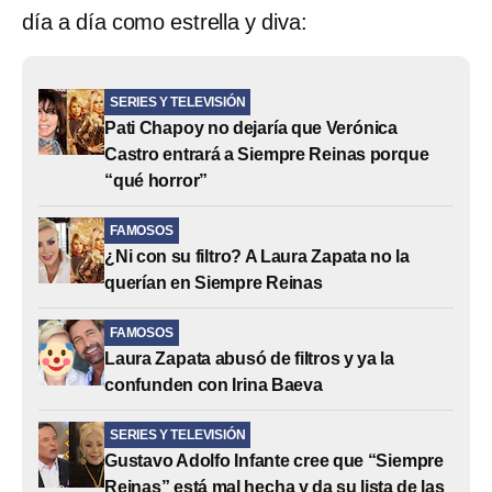
día a día como estrella y diva:
SERIES Y TELEVISIÓN
Pati Chapoy no dejaría que Verónica
Castro entrará a Siempre Reinas porque
“qué horror”
FAMOSOS
¿Ni con su filtro? A Laura Zapata no la
querían en Siempre Reinas
FAMOSOS
Laura Zapata abusó de filtros y ya la
confunden con Irina Baeva
SERIES Y TELEVISIÓN
Gustavo Adolfo Infante cree que “Siempre
Reinas” está mal hecha y da su lista de las