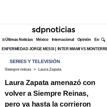
Últimas Noticias
México
Internacional
Opinión
Estilo 
ENFERMEDAD JORGE MESSI
INTER MIAMI VS MONTERR
SERIES Y TELEVISIÓN
Siempre reinas
Laura Zapata
Laura Zapata amenazó con
volver a Siempre Reinas,
pero ya hasta la corrieron