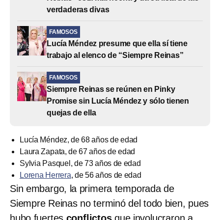
verdaderas divas
FAMOSOS
Lucía Méndez presume que ella sí tiene
trabajo al elenco de “Siempre Reinas”
FAMOSOS
Siempre Reinas se reúnen en Pinky
Promise sin Lucía Méndez y sólo tienen
quejas de ella
Lucía Méndez, de 68 años de edad
Laura Zapata, de 67 años de edad
Sylvia Pasquel, de 73 años de edad
Lorena Herrera
, de 56 años de edad
Sin embargo, la primera temporada de
Siempre Reinas no terminó del todo bien, pues
hubo fuertes
conflictos
que involucraron a