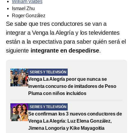
William Valdés
Ismael Zhu
Roger González
Se sabe que tres conductores se van a
integrar a Venga la Alegría y los televidentes
están a la expectativa para saber quién será el
siguiente
integrante en despedirse
.
SERIES Y TELEVISIÓN
Venga La Alegría peor que nunca se
inventa concurso de imitadores de Peso
Pluma con niños incluidos
SERIES Y TELEVISIÓN
Se confirman los 3 nuevos conductores de
Venga La Alegría: Luz Elena González,
Jimena Longoria y Kike Mayagoitia