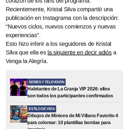
corazón de los fans del programa.
Recientemente, Kristal Silva compartió una
publicación en Instagrama con la descripción:
“Nuevos ciclos, nuevos comienzos y nuevas
experiencias”.
Esto hizo inferir a los seguidores de Kristal
Silva que ella es
la siguiente en decir adiós
a
Venga la Alegría.
SERIES Y TELEVISIÓN
Habitantes de La Granja VIP 2026: ellos
son todos los participantes confirmados
ESTILO DE VIDA
Dibujos de Minions de Mi Villano Favorito 4
para colorear: 10 plantillas bonitas para