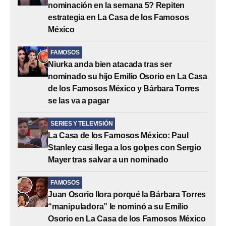
nominación en la semana 5? Repiten
estrategia en La Casa de los Famosos
México
FAMOSOS
Niurka anda bien atacada tras ser
nominado su hijo Emilio Osorio en La Casa
de los Famosos México y Bárbara Torres
se las va a pagar
SERIES Y TELEVISIÓN
La Casa de los Famosos México: Paul
Stanley casi llega a los golpes con Sergio
Mayer tras salvar a un nominado
FAMOSOS
Juan Osorio llora porqué la Bárbara Torres
“manipuladora” le nominó a su Emilio
Osorio en La Casa de los Famosos México