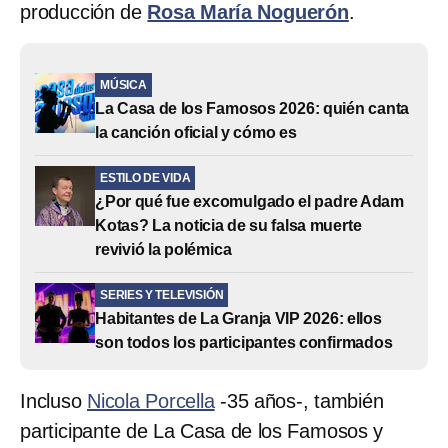
producción de
Rosa María Noguerón
.
MÚSICA
La Casa de los Famosos 2026: quién canta
la canción oficial y cómo es
ESTILO DE VIDA
¿Por qué fue excomulgado el padre Adam
Kotas? La noticia de su falsa muerte
revivió la polémica
SERIES Y TELEVISIÓN
Habitantes de La Granja VIP 2026: ellos
son todos los participantes confirmados
Incluso
Nicola Porcella
-35 años-, también
participante de La Casa de los Famosos y