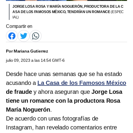
JORGE LOSA ROSA Y MARÍA NOGUERÓN, PRODUCTORA DE LA C
ASA DE LOS FAMOSOS MÉXICO, TENDRÍAN UN ROMANCE
(ESPEC
IAL)
Compartir en
Por
Mariana Gutierrez
julio 09, 2023 a las 14:54 GMT-6
Desde hace unas semanas que se ha estado
acusando a
La Casa de los Famosos México
de fraude
y ahora aseguran que
Jorge Losa
tiene un romance con la productora Rosa
María Noguerón
.
De acuerdo con unas fotografías de
Instagram, han revelado comentarios entre