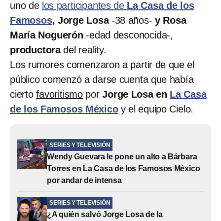
uno de
los participantes de
La Casa de los
Famosos
, Jorge Losa
-38 años-
y Rosa
María Noguerón
-edad desconocida-,
productora
del reality.
Los rumores comenzaron a partir de que el
público comenzó a darse cuenta que había
cierto
favoritismo
por
Jorge Losa en
La Casa
de los Famosos México
y el equipo Cielo.
SERIES Y TELEVISIÓN
Wendy Guevara le pone un alto a Bárbara
Torres en La Casa de los Famosos México
por andar de intensa
SERIES Y TELEVISIÓN
¿A quién salvó Jorge Losa de la