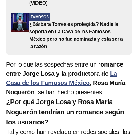
(VIDEO)
FAMOSOS
¿Bárbara Torres es protegida? Nadie la
soporta en La Casa de los Famosos
México pero no fue nominada y esta sería
la razón
Por lo que las sospechas entre un r
omance
entre Jorge Losa y la productora de
La
Casa de los Famosos México
, Rosa María
Noguerón
, se han hecho presentes.
¿Por qué Jorge Losa y Rosa María
Noguerón tendrían un romance según
los usuarios?
Tal y como han revelado en redes sociales, los