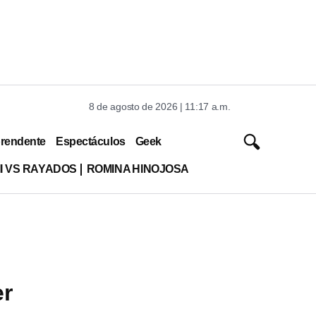
8 de agosto de 2026 | 11:17 a.m.
rendente
Espectáculos
Geek
MI VS RAYADOS
ROMINA HINOJOSA
er