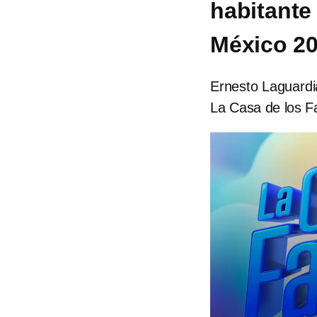
habitante
México 2
Ernesto Laguardia
La Casa de los 