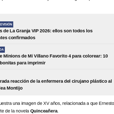
LEVISIÓN
s de La Granja VIP 2026: ellos son todos los
ntes confirmados
IDA
e Minions de Mi Villano Favorito 4 para colorear: 10
s bonitas para imprimir
rada reacción de la enfermera del cirujano plástico al
lea Montijo
uestra una imagen de XV años, relacionada a que Ernest
te de la novela
Quinceañera
.