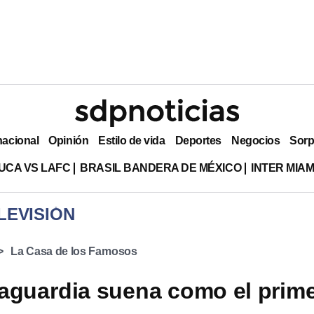
nacional
Opinión
Estilo de vida
Deportes
Negocios
Sorp
UCA VS LAFC
BRASIL BANDERA DE MÉXICO
INTER MIA
LEVISIÓN
La Casa de los Famosos
aguardia suena como el prim