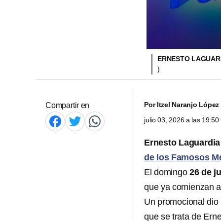
ERNESTO LAGUARD
)
Por
Itzel Naranjo López
Compartir en
julio 03, 2026 a las 19:5
Ernesto Laguardia
de los Famosos M
El domingo
26 de ju
que ya comienzan a 
Un promocional dio 
que se trata de Ern