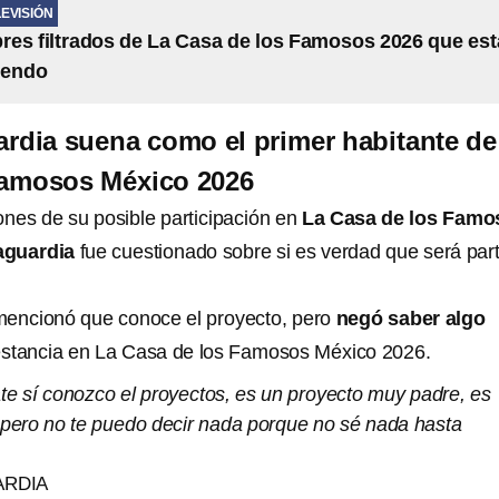
LEVISIÓN
es filtrados de La Casa de los Famosos 2026 que es
iendo
rdia suena como el primer habitante de
Famosos México 2026
ones de su posible participación en
La Casa de los Famo
aguardia
fue cuestionado sobre si es verdad que será par
mencionó que conoce el proyecto, pero
negó saber algo
estancia en La Casa de los Famosos México 2026.
te sí conozco el proyectos, es un proyecto muy padre, es
 pero no te puedo decir nada porque no sé nada hasta
ARDIA