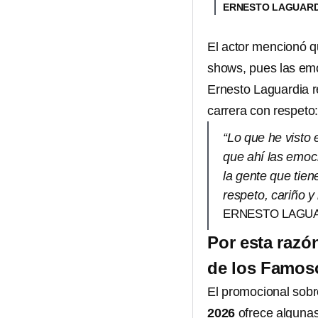
ERNESTO LAGUAR
El actor mencionó qu
shows, pues las em
Ernesto Laguardia r
carrera con respeto
“Lo que he visto 
que ahí las emo
la gente que tien
respeto, cariño y
ERNESTO LAGU
Por esta razó
de los Famos
El promocional sobr
2026
ofrece alguna