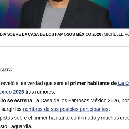
IA SOBRE LA CASA DE LOS FAMOSOS MÉXICO 2026
(MICHELLE R
0 GMT-6
reveló si es verdad que será el
primer habitante de
La C
éxico 2026
tras rumores.
lio se estrena
La Casa de los Famosos México 2026, por
surgir los
nombres de sus posibles participantes
.
pistas sobre el primer habitante confirmado y muchos cre
esto Laguardia.