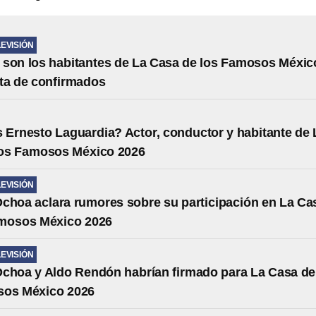
LEVISIÓN
son los habitantes de La Casa de los Famosos Méxic
ta de confirmados
 Ernesto Laguardia? Actor, conductor y habitante de 
los Famosos México 2026
LEVISIÓN
choa aclara rumores sobre su participación en La Ca
amosos México 2026
LEVISIÓN
choa y Aldo Rendón habrían firmado para La Casa de
sos México 2026