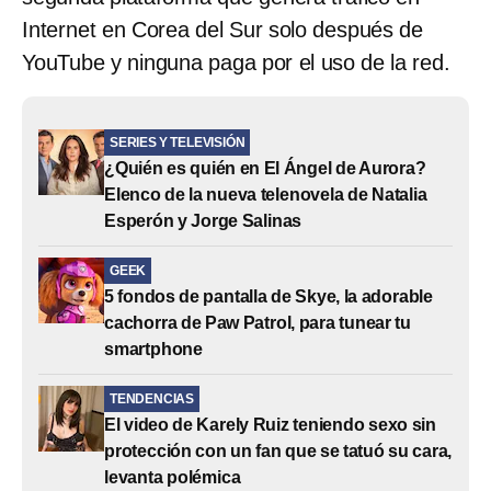
Internet en Corea del Sur solo después de
YouTube y ninguna paga por el uso de la red.
SERIES Y TELEVISIÓN
¿Quién es quién en El Ángel de Aurora?
Elenco de la nueva telenovela de Natalia
Esperón y Jorge Salinas
GEEK
5 fondos de pantalla de Skye, la adorable
cachorra de Paw Patrol, para tunear tu
smartphone
TENDENCIAS
El video de Karely Ruiz teniendo sexo sin
protección con un fan que se tatuó su cara,
levanta polémica