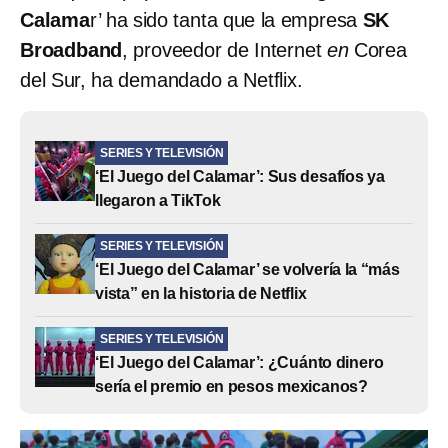
Calama
r’ ha sido tanta que la empresa
SK
Broadband
,
proveedor de Internet
en
Corea
del Sur, ha demandado a Netflix.
SERIES Y TELEVISIÓN
‘El Juego del Calamar’: Sus desafíos ya
llegaron a TikTok
SERIES Y TELEVISIÓN
‘El Juego del Calamar’ se volvería la “más
vista” en la historia de Netflix
SERIES Y TELEVISIÓN
‘El Juego del Calamar’: ¿Cuánto dinero
sería el premio en pesos mexicanos?