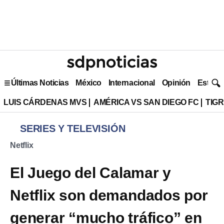
Últimas Noticias
México
Internacional
Opinión
Estilo 
LUIS CÁRDENAS MVS
AMÉRICA VS SAN DIEGO FC
TIG
SERIES Y TELEVISIÓN
Netflix
El Juego del Calamar y
Netflix son demandados por
generar “mucho tráfico” en