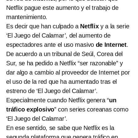
Netflix pague este aumento y el trabajo de
mantenimiento.
Es decir que han culpado a
Netflix
y a la serie
‘El Juego del Calamar’, del aumento de
espectadores ante el uso masivo
de Internet
.
De acuerdo a un tribunal de Seúl, Corea del
Sur, se ha pedido a Netflix “ser razonable” y
dar algo a cambio al proveedor de Internet por
el uso de la red que ha aumentado tras el
estreno de ‘El Juego del Calamar’.
Especialmente cuando Netflix genera “
un
tráfico explosivo
” con series coreanas como
‘El Juego del Calamar’.
En ese sentido, se sabe que Netflix es la
segunda plataforma que genera tráfico en