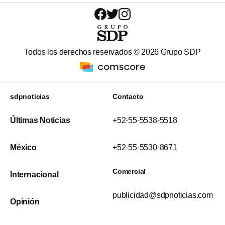
Todos los derechos reservados ©
2026
Grupo SDP
sdpnoticias
Contacto
Últimas Noticias
+52-55-5538-5518
México
+52-55-5530-8671
Comercial
Internacional
publicidad@sdpnoticias.com
Opinión