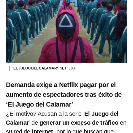
'EL JUEGO DEL CALAMAR'
(NETFLIX)
Demanda exige a Netflix pagar por el
aumento de espectadores tras éxito de
‘El Juego del Calamar’
¿El motivo? Acusan a la serie ‘
El Juego del
Calamar
’ de
generar un exceso de tráfico
en
su red de
Internet
, por lo que buscan que