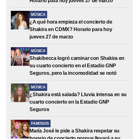
Horario para hoy jueves 27 de marzo
MÚSICA
¿A qué hora empieza el concierto de
Shakira en CDMX? Horario para hoy
jueves 27 de marzo
MÚSICA
Shakibecca logró caminar con Shakira en
su cuarto concierto en el Estadio GNP
Seguros, pero la incomodidad se notó
MÚSICA
¿Shakira está salada? Lluvia intensa en su
cuarto concierto en la Estadio GNP
Seguros
FAMOSOS
María José le pide a Shakira respetar su
horario de concierto porque llevará a su