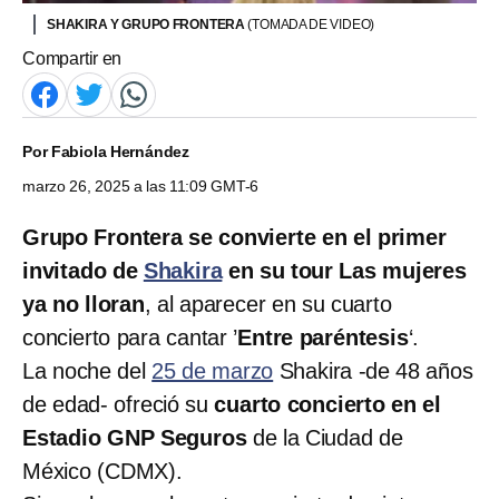
SHAKIRA Y GRUPO FRONTERA
(TOMADA DE VIDEO)
Compartir en
Por
Fabiola Hernández
marzo 26, 2025 a las 11:09 GMT-6
Grupo Frontera se convierte en el primer
invitado de
Shakira
en su tour Las mujeres
ya no lloran
, al aparecer en su cuarto
concierto para cantar ’
Entre paréntesis
‘.
La noche del
25 de marzo
Shakira -de 48 años
de edad- ofreció su
cuarto concierto en el
Estadio GNP Seguros
de la Ciudad de
México (CDMX).