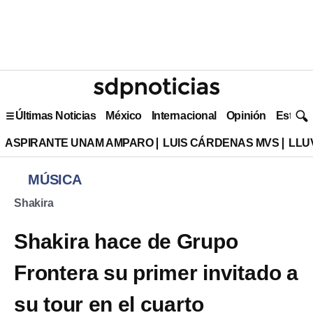
Últimas Noticias
México
Internacional
Opinión
Estilo 
ASPIRANTE UNAM AMPARO
LUIS CÁRDENAS MVS
LLU
MÚSICA
Shakira
Shakira hace de Grupo
Frontera su primer invitado a
su tour en el cuarto