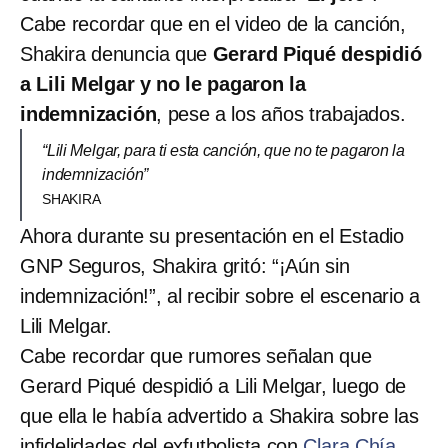
Cabe recordar que en el video de la canción,
Shakira denuncia que
Gerard Piqué despidió
a Lili Melgar y no le pagaron la
indemnización
, pese a los años trabajados.
“Lili Melgar, para ti esta canción, que no te pagaron la
indemnización”
SHAKIRA
Ahora durante su presentación en el Estadio
GNP Seguros, Shakira gritó: “¡Aún sin
indemnización!”, al recibir sobre el escenario a
Lili Melgar.
Cabe recordar que rumores señalan que
Gerard Piqué despidió a Lili Melgar, luego de
que ella le había advertido a Shakira sobre las
infidelidades del exfutbolista con
Clara Chía.