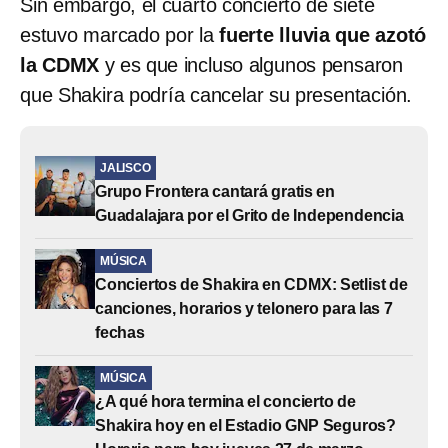
Sin embargo, el cuarto concierto de siete
estuvo marcado por la
fuerte lluvia que azotó
la CDMX
y es que incluso algunos pensaron
que Shakira podría cancelar su presentación.
JALISCO
Grupo Frontera cantará gratis en
Guadalajara por el Grito de Independencia
MÚSICA
Conciertos de Shakira en CDMX: Setlist de
canciones, horarios y telonero para las 7
fechas
MÚSICA
¿A qué hora termina el concierto de
Shakira hoy en el Estadio GNP Seguros?