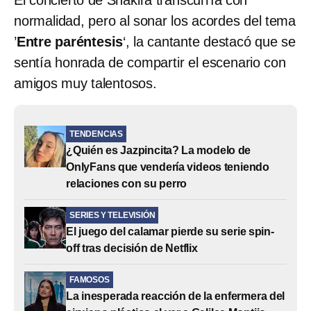
normalidad, pero al sonar los acordes del tema
’
Entre paréntesis
‘, la cantante destacó que se
sentía honrada de compartir el escenario con
amigos muy talentosos.
TENDENCIAS
¿Quién es Jazpincita? La modelo de
OnlyFans que vendería videos teniendo
relaciones con su perro
SERIES Y TELEVISIÓN
El juego del calamar pierde su serie spin-
off tras decisión de Netflix
FAMOSOS
La inesperada reacción de la enfermera del