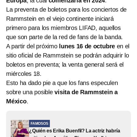
Europa
, la cual
comenzaría en 2024
.
La preventa de boletos para los conciertos de
Rammstein en el viejo continente iniciará
primero para los miembros LIFAD, aquellos
que son parte de la red de fans de la banda.
A partir del próximo
lunes 16 de octubre
en el
sitio oficial de Rammstein se podrán adquirir lo
boletos en preventa; la venta general será el
miércoles 18.
Esto ha dado pie a que los fans especulen
sobre una posible
visita de Rammstein a
México
.
FAMOSOS
¿Quién es Erika Buenfil? La actriz habría