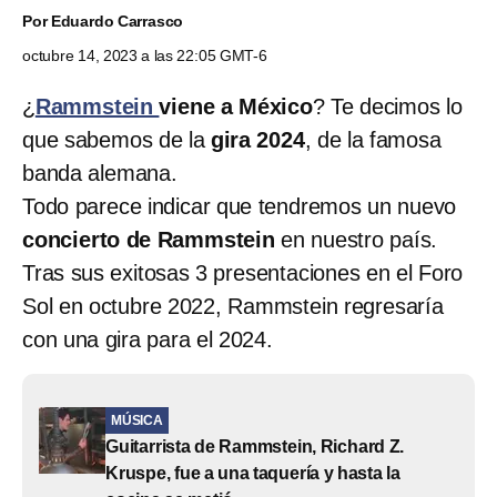
Por
Eduardo Carrasco
octubre 14, 2023 a las 22:05 GMT-6
¿
Rammstein
viene a México
? Te decimos lo
que sabemos de la
gira 2024
, de la famosa
banda alemana.
Todo parece indicar que tendremos un nuevo
concierto de Rammstein
en nuestro país.
Tras sus exitosas 3 presentaciones en el Foro
Sol en octubre 2022, Rammstein regresaría
con una gira para el 2024.
MÚSICA
Guitarrista de Rammstein, Richard Z.
Kruspe, fue a una taquería y hasta la