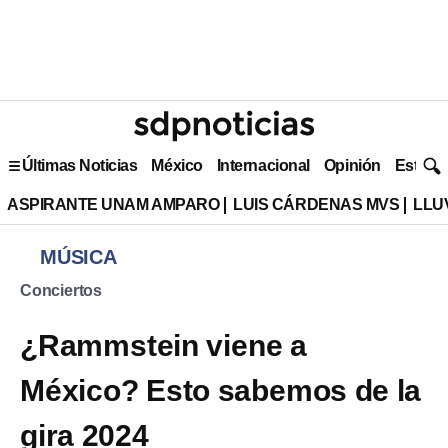
Últimas Noticias
México
Internacional
Opinión
Estilo 
ASPIRANTE UNAM AMPARO
LUIS CÁRDENAS MVS
LLU
MÚSICA
Conciertos
¿Rammstein viene a
México? Esto sabemos de la
gira 2024