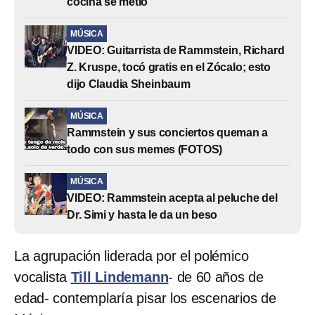
cocina se metió
MÚSICA
VIDEO: Guitarrista de Rammstein, Richard
Z. Kruspe, tocó gratis en el Zócalo; esto
dijo Claudia Sheinbaum
MÚSICA
Rammstein y sus conciertos queman a
todo con sus memes (FOTOS)
MÚSICA
VIDEO: Rammstein acepta al peluche del
Dr. Simi y hasta le da un beso
La agrupación liderada por el polémico
vocalista
Till Lindemann
- de 60 años de
edad- contemplaría pisar los escenarios de