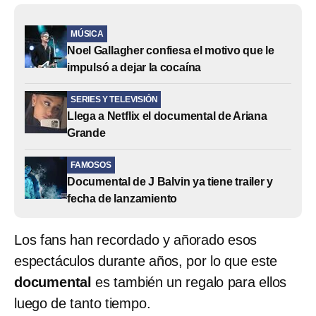
MÚSICA
Noel Gallagher confiesa el motivo que le
impulsó a dejar la cocaína
SERIES Y TELEVISIÓN
Llega a Netflix el documental de Ariana
Grande
FAMOSOS
Documental de J Balvin ya tiene trailer y
fecha de lanzamiento
Los fans han recordado y añorado esos
espectáculos durante años, por lo que este
documental
es también un regalo para ellos
luego de tanto tiempo.