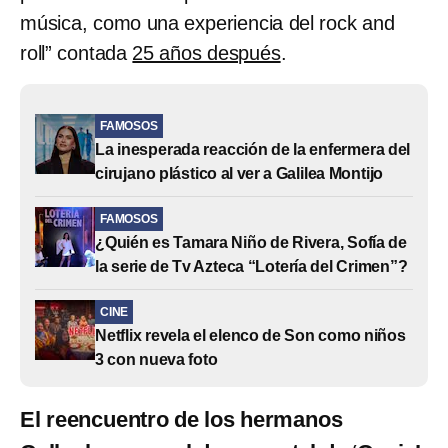
música, como una experiencia del rock and
roll” contada
25 años después
.
FAMOSOS
La inesperada reacción de la enfermera del
cirujano plástico al ver a Galilea Montijo
FAMOSOS
¿Quién es Tamara Niño de Rivera, Sofía de
la serie de Tv Azteca “Lotería del Crimen”?
CINE
Netflix revela el elenco de Son como niños
3 con nueva foto
El reencuentro de los hermanos