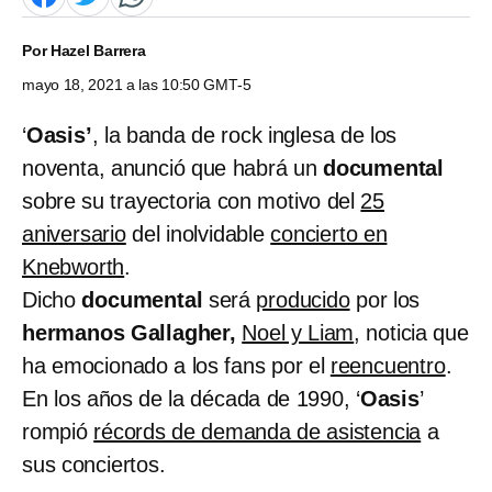
Por
Hazel Barrera
mayo 18, 2021 a las 10:50 GMT-5
‘
Oasis’
, la banda de rock inglesa de los
noventa, anunció que habrá un
documental
sobre su trayectoria con motivo del
25
aniversario
del inolvidable
concierto en
Knebworth
.
Dicho
documental
será
producido
por los
hermanos Gallagher,
Noel y Liam
, noticia que
ha emocionado a los fans por el
reencuentro
.
En los años de la década de 1990, ‘
Oasis
’
rompió
récords de demanda de asistencia
a
sus conciertos.