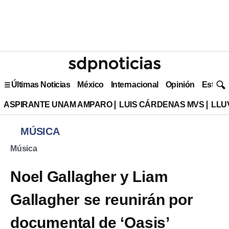
Últimas Noticias
México
Internacional
Opinión
Estilo 
ASPIRANTE UNAM AMPARO
LUIS CÁRDENAS MVS
LLU
MÚSICA
Música
Noel Gallagher y Liam
Gallagher se reunirán por
documental de ‘Oasis’