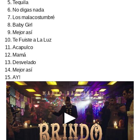
Tequila
No digas nada
Los malacostumbré
Baby Girl
Mejor así
Te Fuiste a La Luz
Acapulco
Mamá
Desvelado
Mejor así
AY!