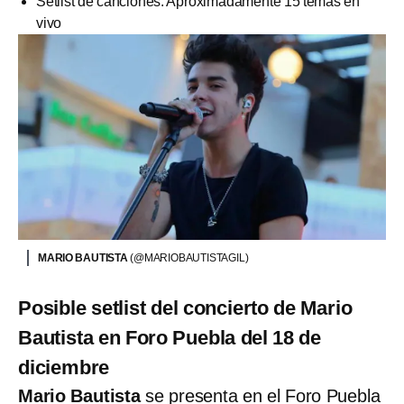
Setlist de canciones: Aproximadamente 15 temas en
vivo
MARIO BAUTISTA
(@MARIOBAUTISTAGIL)
Posible setlist del concierto de Mario
Bautista en Foro Puebla del 18 de
diciembre
Mario Bautista
se presenta en el Foro Puebla