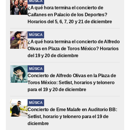
MÚSICA
¿A qué hora termina el concierto de
Caifanes en Palacio de los Deportes?
Horarios del 5, 6, 7, 20 y 21 de diciembre
MÚSICA
¿A qué hora termina el concierto de Alfredo
Olivas en Plaza de Toros México? Horarios
del 19 y 20 de diciembre
MÚSICA
Concierto de Alfredo Olivas en la Plaza de
Toros México: Setlist, horarios y telonero
para el 19 y 20 de diciembre
MÚSICA
Concierto de Eme Malafe en Auditorio BB:
Setlist, horario y telonero para el 19 de
diciembre