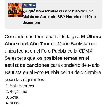
MÚSICA
¿A qué hora termina el concierto de Eme
Malafe en Auditorio BB? Horario del 19 de
diciembre
Concierto que forma parte de la gira
El Último
Abrazo del Año Tour
de Mario Bautista con
única fecha en el Foro Puebla de la CDMX.
Se espera que los
posibles temas en el
setlist de canciones
para concierto de Mario
Bautista en el Foro Puebla del 18 de diciembre
sean las siguientes:
Mal de amores
Regálame
Sofía
Brindo