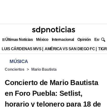
Últimas Noticias
México
Internacional
Opinión
Estilo 
LUIS CÁRDENAS MVS
AMÉRICA VS SAN DIEGO FC
TIG
MÚSICA
Conciertos
Mario Bautista
Concierto de Mario Bautista
en Foro Puebla: Setlist,
horario y telonero para 18 de