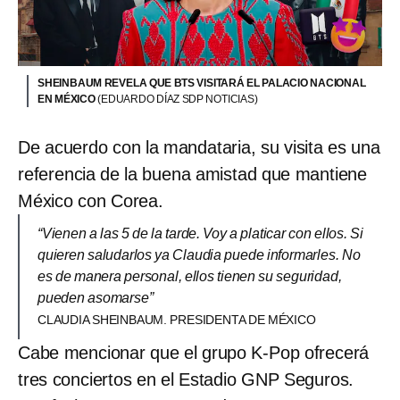
SHEINBAUM REVELA QUE BTS VISITARÁ EL PALACIO NACIONAL
EN MÉXICO
(EDUARDO DÍAZ SDP NOTICIAS)
De acuerdo con la mandataria, su visita es una
referencia de la buena amistad que mantiene
México con Corea.
“Vienen a las 5 de la tarde. Voy a platicar con ellos. Si
quieren saludarlos ya Claudia puede informarles. No
es de manera personal, ellos tienen su seguridad,
pueden asomarse”
CLAUDIA SHEINBAUM. PRESIDENTA DE MÉXICO
Cabe mencionar que el grupo K-Pop ofrecerá
tres conciertos en el Estadio GNP Seguros.