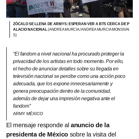
ZÓCALO SE LLENA DE ARMYS: ESPERAN VER A BTS CERCA DE P
ALACIO NACIONAL
(ANDREA MURCIA / ANDREA MURCIA MONSIVAI
S)
“El fandom a nivel nacional ha procurado proteger la
privacidad de los artistas en todo momento. Por ello,
el hecho de anunciar detalles sobre su llegada en
televisión nacional se percibe como una acción poco
adecuada, que los expone innecesariamente y
genera preocupación dentro de la comunidad,
además de dejar una impresión negativa ante el
fandom”
ARMY MÉXICO
El mensaje responde al
anuncio de la
presidenta de México
sobre la visita del