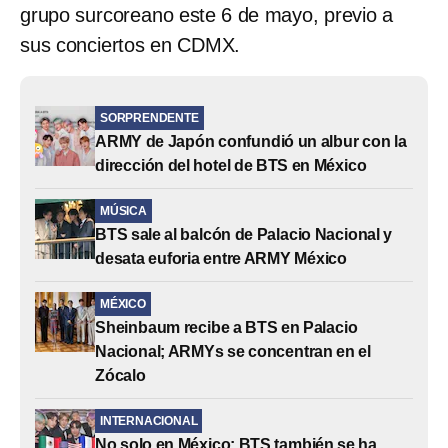
grupo surcoreano este 6 de mayo, previo a
sus conciertos en CDMX.
SORPRENDENTE
ARMY de Japón confundió un albur con la
dirección del hotel de BTS en México
MÚSICA
BTS sale al balcón de Palacio Nacional y
desata euforia entre ARMY México
MÉXICO
Sheinbaum recibe a BTS en Palacio
Nacional; ARMYs se concentran en el
Zócalo
INTERNACIONAL
No solo en México: BTS también se ha