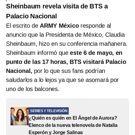
Sheinbaum revela visita de BTS a
Palacio Nacional
El escrito de
ARMY México
responde al
anuncio que la Presidenta de México, Claudia
Sheinbaum, hizo en su conferencia mañanera.
Sheinbaum informó que
este 6 de mayo, en
punto de las 17 horas, BTS visitará Palacio
Nacional,
por lo que sus fans podrían
saludarlos a lo lejos ya que se asomará por
uno de los balcones.
SERIES Y TELEVISIÓN
¿Quién es quién en El Ángel de Aurora?
Elenco de la nueva telenovela de Natalia
Esperón y Jorge Salinas