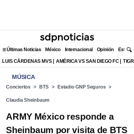
Últimas Noticias
México
Internacional
Opinión
Estilo 
LUIS CÁRDENAS MVS
AMÉRICA VS SAN DIEGO FC
TIG
MÚSICA
Conciertos
BTS
Estadio GNP Seguros
Claudia Sheinbaum
ARMY México responde a
Sheinbaum por visita de BTS