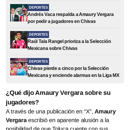
DEPORTES
Andrés Vaca respalda a Amaury Vergara
por pedir a jugadores en Chivas
DEPORTES
Raúl Tala Rangel prioriza a la Selección
Mexicana sobre Chivas
DEPORTES
Chivas pierde a cinco por la Selección
Mexicana y enciende alarmas en la Liga MX
¿Qué dijo Amaury Vergara sobre su
jugadores?
A través de una publicación en “X”,
Amaury
Vergara
escribió en aparente alusión a la
posibilidad de que Toluca cuente con sus