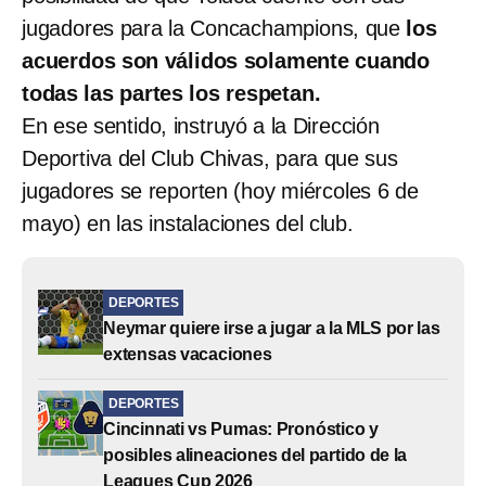
jugadores para la Concachampions, que
los
acuerdos son válidos solamente cuando
todas las partes los respetan.
En ese sentido, instruyó a la Dirección
Deportiva del Club Chivas, para que sus
jugadores se reporten (hoy miércoles 6 de
mayo) en las instalaciones del club.
DEPORTES
Neymar quiere irse a jugar a la MLS por las
extensas vacaciones
DEPORTES
Cincinnati vs Pumas: Pronóstico y
posibles alineaciones del partido de la
Leagues Cup 2026