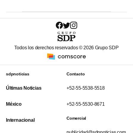
Todos los derechos reservados ©
2026
Grupo SDP
sdpnoticias
Contacto
Últimas Noticias
+52-55-5538-5518
México
+52-55-5530-8671
Comercial
Internacional
publicidad@sdpnoticias.com