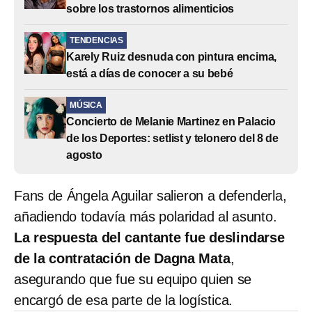
sobre los trastornos alimenticios
TENDENCIAS
Karely Ruiz desnuda con pintura encima,
está a días de conocer a su bebé
MÚSICA
Concierto de Melanie Martinez en Palacio
de los Deportes: setlist y telonero del 8 de
agosto
Fans de Ángela Aguilar salieron a defenderla,
añadiendo todavía más polaridad al asunto.
La respuesta del cantante fue deslindarse
de la contratación de Dagna Mata
,
asegurando que fue su equipo quien se
encargó de esa parte de la logística.