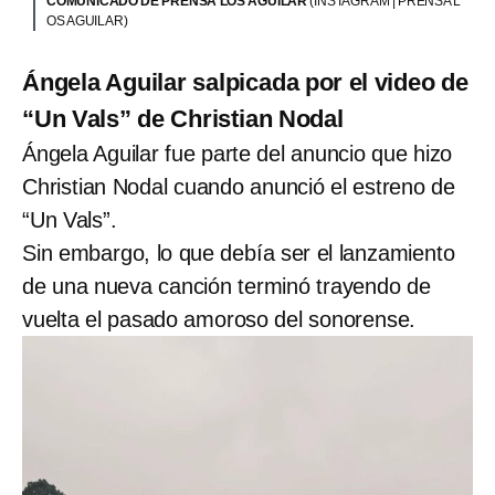
COMUNICADO DE PRENSA LOS AGUILAR
(INSTAGRAM | PRENSA L
OS AGUILAR)
Ángela Aguilar salpicada por el video de
“Un Vals” de Christian Nodal
Ángela Aguilar fue parte del anuncio que hizo
Christian Nodal cuando anunció el estreno de
“Un Vals”.
Sin embargo, lo que debía ser el lanzamiento
de una nueva canción terminó trayendo de
vuelta el pasado amoroso del sonorense.