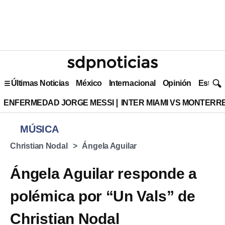
Últimas Noticias
México
Internacional
Opinión
Estilo 
ENFERMEDAD JORGE MESSI
INTER MIAMI VS MONTERR
MÚSICA
Christian Nodal
Ángela Aguilar
Ángela Aguilar responde a
polémica por “Un Vals” de
Christian Nodal