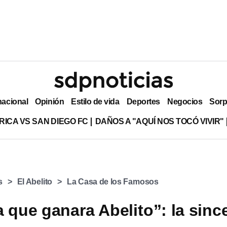
nacional
Opinión
Estilo de vida
Deportes
Negocios
Sorp
RICA VS SAN DIEGO FC
DAÑOS A "AQUÍ NOS TOCÓ VIVIR"
s
El Abelito
La Casa de los Famosos
a que ganara Abelito”: la sinc