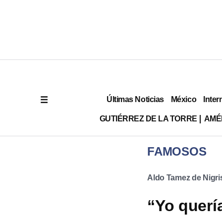
Últimas Noticias
México
Inter
GUTIÉRREZ DE LA TORRE
AMÉ
FAMOSOS
Aldo Tamez de Nigri
“Yo querí