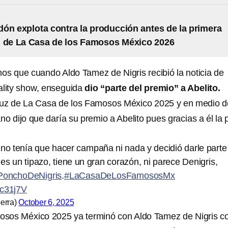
ón explota contra la producción antes de la primera
n de La Casa de los Famosos México 2026
s que cuando Aldo Tamez de Nigris recibió la noticia de
ality show, enseguida
dio “parte del premio” a Abelito.
luz de La Casa de los Famosos México 2025 y en medio d
ano dijo que daría su premio a Abelito pues gracias a él la
o tenía que hacer campaña ni nada y decidió darle parte
 es un tipazo, tiene un gran corazón, ni parece Denigris,
onchoDeNigris
.
#LaCasaDeLosFamososMx
Lc31j7V
erra)
October 6, 2025
osos México 2025 ya terminó con Aldo Tamez de Nigris 