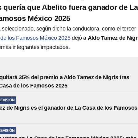
s quería que Abelito fuera ganador de La
Famosos México 2025
a seleccionado, según dicho la conductora, como el tercer
 de los Famosos México 2025
dejó a
Aldo Tamez de Nigr
emás integrantes impactados.
 quitará 35% del premio a Aldo Tamez de Nigris tras
 Casa de los Famosos 2025
LEVISIÓN
z de Nigris es el ganador de La Casa de los Famosos
LEVISIÓN