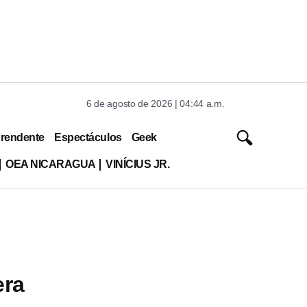
6 de agosto de 2026 | 04:44 a.m.
rendente
Espectáculos
Geek
OEA NICARAGUA
VINÍCIUS JR.
era