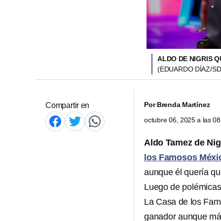
ALDO DE NIGRIS Q
(EDUARDO DÍAZ/SD
Por
Brenda Martínez
Compartir en
octubre 06, 2025 a las 0
Aldo Tamez de Nig
los Famosos Méxi
aunque él quería que
Luego de polémicas,
La Casa de los Fam
ganador aunque má