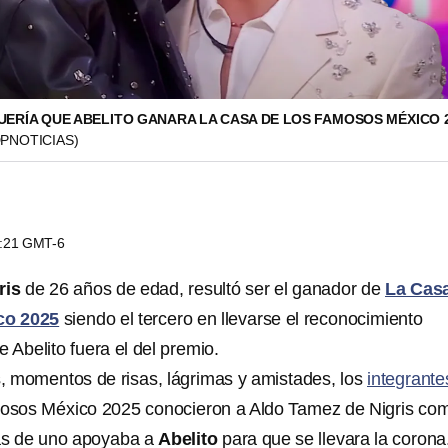
UERÍA QUE ABELITO GANARA LA CASA DE LOS FAMOSOS MÉXICO 2
PNOTICIAS)
8:21 GMT-6
ris
de 26 años de edad, resultó ser el ganador de
La Cas
co 2025
siendo el tercero en llevarse el reconocimiento
 Abelito fuera el del premio.
 momentos de risas, lágrimas y amistades, los
integrante
osos México 2025 conocieron a Aldo Tamez de Nigris co
s de uno apoyaba a
Abelito
para que se llevara la corona