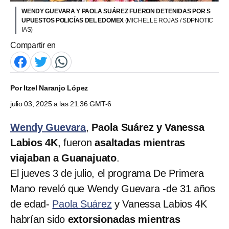
WENDY GUEVARA Y PAOLA SUÁREZ FUERON DETENIDAS POR S
UPUESTOS POLICÍAS DEL EDOMEX
(MICHELLE ROJAS / SDPNOTIC
IAS)
Compartir en
Por
Itzel Naranjo López
julio 03, 2025 a las 21:36 GMT-6
Wendy Guevara
,
Paola Suárez y Vanessa
Labios 4K
, fueron
asaltadas mientras
viajaban a Guanajuato
.
El jueves 3 de julio, el programa De Primera
Mano reveló que Wendy Guevara -de 31 años
de edad-
Paola Suárez
y Vanessa Labios 4K
habrían sido
extorsionadas mientras