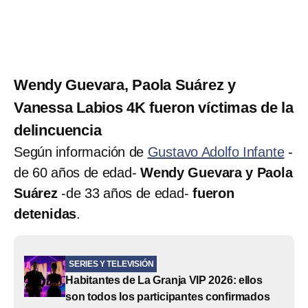
Wendy Guevara, Paola Suárez y
Vanessa Labios 4K fueron víctimas de la
delincuencia
Según información de
Gustavo Adolfo Infante
-
de 60 años de edad-
Wendy Guevara y Paola
Suárez
-de 33 años de edad-
fueron
detenidas
.
SERIES Y TELEVISIÓN
Habitantes de La Granja VIP 2026: ellos
son todos los participantes confirmados