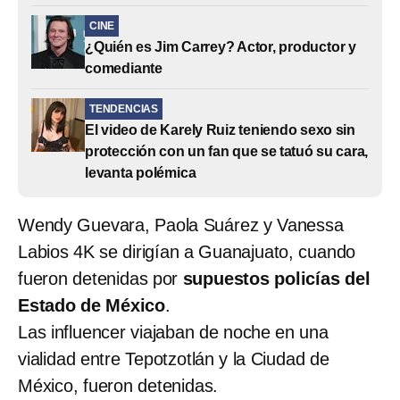
CINE
¿Quién es Jim Carrey? Actor, productor y
comediante
TENDENCIAS
El video de Karely Ruiz teniendo sexo sin
protección con un fan que se tatuó su cara,
levanta polémica
Wendy Guevara, Paola Suárez y Vanessa
Labios 4K se dirigían a Guanajuato, cuando
fueron detenidas por
supuestos policías del
Estado de México
.
Las influencer viajaban de noche en una
vialidad entre Tepotzotlán y la Ciudad de
México, fueron detenidas.