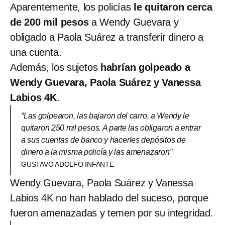
Aparentemente, los policías
le quitaron cerca
de 200 mil pesos
a Wendy Guevara y
obligado a Paola Suárez a transferir dinero a
una cuenta.
Además, los sujetos
habrían golpeado a
Wendy Guevara, Paola Suárez y Vanessa
Labios 4K
.
“Las golpearon, las bajaron del carro, a Wendy le
quitaron 250 mil pesos. A parte las obligaron a entrar
a sus cuentas de banco y hacerles depósitos de
dinero a la misma policía y las amenazaron”
GUSTAVO ADOLFO INFANTE
Wendy Guevara, Paola Suárez y Vanessa
Labios 4K no han hablado del suceso, porque
fueron amenazadas y temen por su integridad.