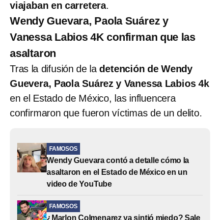
viajaban en carretera
.
Wendy Guevara, Paola Suárez y
Vanessa Labios 4K confirman que las
asaltaron
Tras la difusión de la
detención de Wendy
Guevera, Paola Suárez y Vanessa Labios 4k
en el Estado de México, las influencera
confirmaron que fueron víctimas de un delito.
FAMOSOS
Wendy Guevara contó a detalle cómo la
asaltaron en el Estado de México en un
video de YouTube
FAMOSOS
¿Marlon Colmenarez ya sintió miedo? Sale