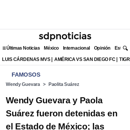
Últimas Noticias
México
Internacional
Opinión
Estilo 
LUIS CÁRDENAS MVS
AMÉRICA VS SAN DIEGO FC
TIG
FAMOSOS
Wendy Guevara
Paolita Suárez
Wendy Guevara y Paola
Suárez fueron detenidas en
el Estado de México; las