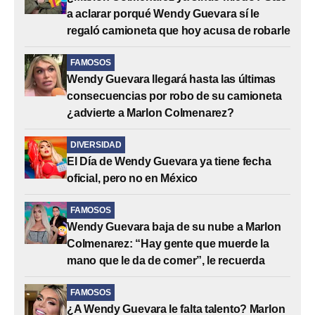
a aclarar porqué Wendy Guevara sí le
regaló camioneta que hoy acusa de robarle
FAMOSOS
Wendy Guevara llegará hasta las últimas
consecuencias por robo de su camioneta
¿advierte a Marlon Colmenarez?
DIVERSIDAD
El Día de Wendy Guevara ya tiene fecha
oficial, pero no en México
FAMOSOS
Wendy Guevara baja de su nube a Marlon
Colmenarez: “Hay gente que muerde la
mano que le da de comer”, le recuerda
FAMOSOS
¿A Wendy Guevara le falta talento? Marlon