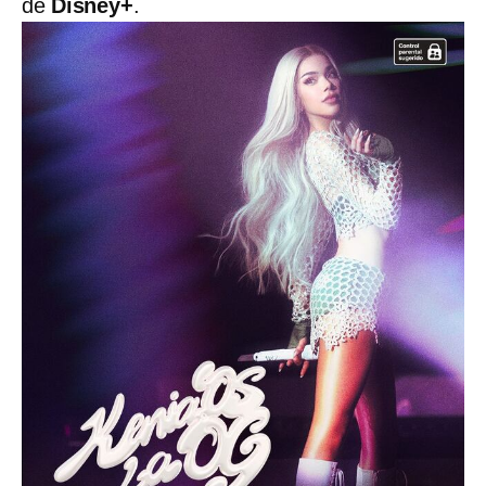
de
Disney+
.