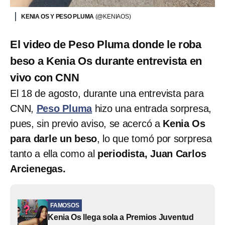
KENIA OS Y PESO PLUMA
(@KENIAOS)
El video de Peso Pluma donde le roba
beso a Kenia Os durante entrevista en
vivo con CNN
El 18 de agosto, durante una entrevista para
CNN,
Peso Pluma
hizo una entrada sorpresa,
pues, sin previo aviso, se acercó a
Kenia Os
para darle un beso
, lo que tomó por sorpresa
tanto a ella como al
periodista, Juan Carlos
Arcienegas.
FAMOSOS
Kenia Os llega sola a Premios Juventud