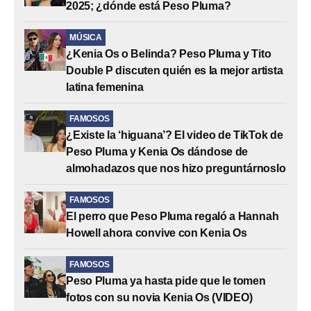
2025; ¿dónde está Peso Pluma?
MÚSICA
¿Kenia Os o Belinda? Peso Pluma y Tito
Double P discuten quién es la mejor artista
latina femenina
FAMOSOS
¿Existe la ‘higuana’? El video de TikTok de
Peso Pluma y Kenia Os dándose de
almohadazos que nos hizo preguntárnoslo
FAMOSOS
El perro que Peso Pluma regaló a Hannah
Howell ahora convive con Kenia Os
FAMOSOS
Peso Pluma ya hasta pide que le tomen
fotos con su novia Kenia Os (VIDEO)