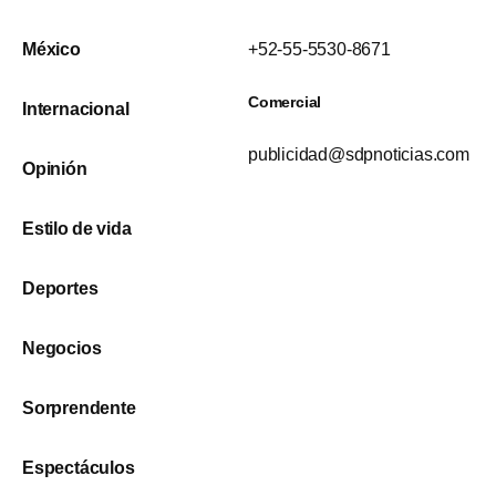
México
+52-55-5530-8671
Comercial
Internacional
publicidad@sdpnoticias.com
Opinión
Estilo de vida
Deportes
Negocios
Sorprendente
Espectáculos