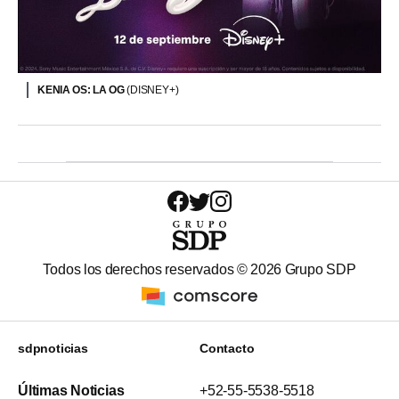
KENIA OS: LA OG
(DISNEY+)
Todos los derechos reservados ©
2026
Grupo SDP
sdpnoticias
Contacto
Últimas Noticias
+52-55-5538-5518