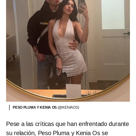
PESO PLUMA Y KENIA OS
(@KENIAOS)
Pese a las críticas que han enfrentado durante
su relación, Peso Pluma y Kenia Os se