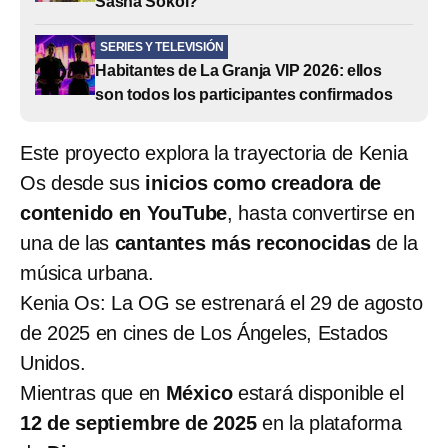
Sasha Sokol?
SERIES Y TELEVISIÓN
Habitantes de La Granja VIP 2026: ellos
son todos los participantes confirmados
Este proyecto explora la trayectoria de Kenia
Os desde sus
inicios como creadora de
contenido en YouTube
, hasta convertirse en
una de las
cantantes más reconocidas
de la
música urbana.
Kenia Os: La OG se estrenará el 29 de agosto
de 2025 en cines de Los Ángeles, Estados
Unidos.
Mientras que en
México
estará disponible el
12 de septiembre de 2025
en la plataforma