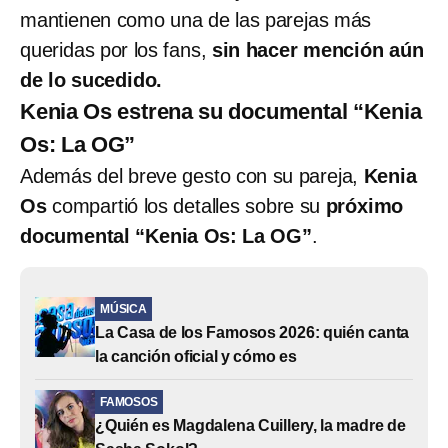
mantienen como una de las parejas más
queridas por los fans,
sin hacer mención aún
de lo sucedido.
Kenia Os estrena su documental “Kenia
Os: La OG”
Además del breve gesto con su pareja,
Kenia
Os
compartió los detalles sobre su
próximo
documental “Kenia Os: La OG”
.
MÚSICA
La Casa de los Famosos 2026: quién canta
la canción oficial y cómo es
FAMOSOS
¿Quién es Magdalena Cuillery, la madre de