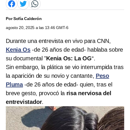
Por
Sofía Calderón
agosto 20, 2025 a las 13:46 GMT-6
Durante una entrevista en vivo para CNN,
Kenia Os
-de 26 años de edad- hablaba sobre
su documental "
Kenia Os: La OG
“.
Sin embargo, la plática se vio interrumpida tras
la aparición de su novio y cantante,
Peso
Pluma
-de 26 años de edad- quien, tras el
breve gesto, provocó la
risa nerviosa del
entrevistador
.