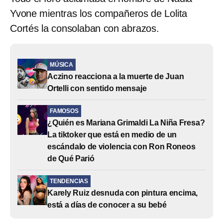
Yvone mientras los compañeros de Lolita
Cortés la consolaban con abrazos.
MÚSICA
Aczino reacciona a la muerte de Juan
Ortelli con sentido mensaje
FAMOSOS
¿Quién es Mariana Grimaldi La Niña Fresa?
La tiktoker que está en medio de un
escándalo de violencia con Ron Roneos
de Qué Parió
TENDENCIAS
Karely Ruiz desnuda con pintura encima,
está a días de conocer a su bebé