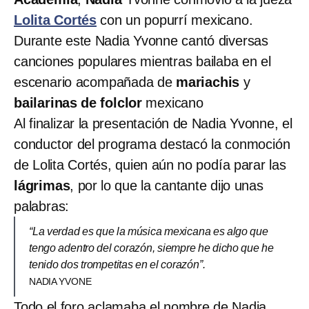
Lolita Cortés
con un popurrí mexicano.
Durante este Nadia Yvonne cantó diversas
canciones populares mientras bailaba en el
escenario acompañada de
mariachis
y
bailarinas de folclor
mexicano
Al finalizar la presentación de Nadia Yvonne, el
conductor del programa destacó la conmoción
de Lolita Cortés, quien aún no podía parar las
lágrimas
, por lo que la cantante dijo unas
palabras:
“La verdad es que la música mexicana es algo que
tengo adentro del corazón, siempre he dicho que he
tenido dos trompetitas en el corazón”.
NADIA YVONE
Todo el foro aclamaba el nombre de Nadia