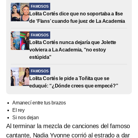
FAMOSOS
Lolita Cortés dice que no soportaba a Ilse
de ‘Flans’ cuando fue juez de La Academia
FAMOSOS
Lolita Cortés nunca dejaría que Jolette
volviera a La Academia, “no estoy
estúpida”
FAMOSOS
Lolita Cortés le pide a Toñita que se
eduqué: “¿Dónde crees que empecé?”
Amanecí entre tus brazos
El rey
Si nos dejan
Al terminar la mezcla de canciones del famoso
cantante, Nadia Yvonne corrió al estrado a dar