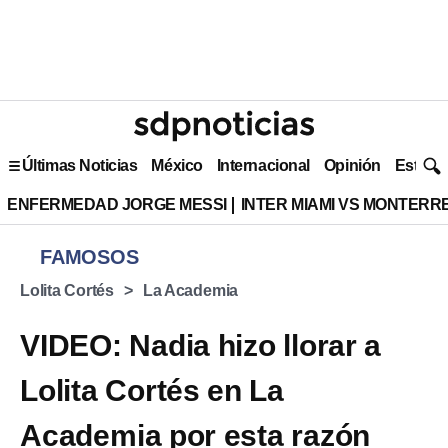
Últimas Noticias
México
Internacional
Opinión
Estilo 
ENFERMEDAD JORGE MESSI
INTER MIAMI VS MONTERR
FAMOSOS
Lolita Cortés
La Academia
VIDEO: Nadia hizo llorar a
Lolita Cortés en La
Academia por esta razón