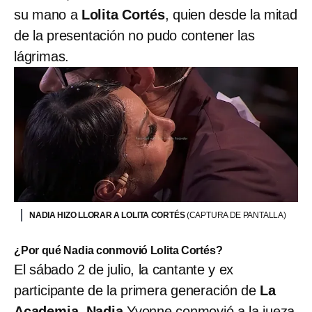
su mano a
Lolita Cortés
, quien desde la mitad
de la presentación no pudo contener las
lágrimas.
NADIA HIZO LLORAR A LOLITA CORTÉS
(CAPTURA DE PANTALLA)
¿Por qué Nadia conmovió Lolita Cortés?
El sábado 2 de julio, la cantante y ex
participante de la primera generación de
La
Academia
,
Nadia
Yvonne conmovió a la jueza