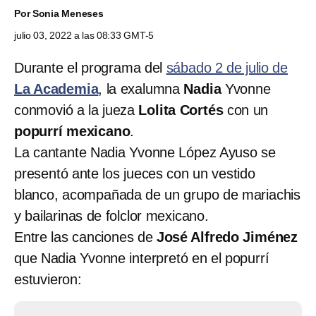
Por
Sonia Meneses
julio 03, 2022 a las 08:33 GMT-5
Durante el programa del
sábado 2 de julio de
La Academia
, la exalumna
Nadia
Yvonne
conmovió a la jueza
Lolita Cortés
con un
popurrí mexicano
.
La cantante Nadia Yvonne López Ayuso se
presentó ante los jueces con un vestido
blanco, acompañada de un grupo de mariachis
y bailarinas de folclor mexicano.
Entre las canciones de
José Alfredo Jiménez
que Nadia Yvonne interpretó en el popurrí
estuvieron: