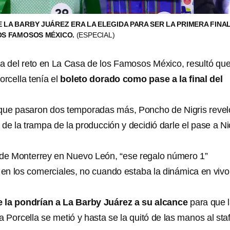
 LA BARBY JUÁREZ ERA LA ELEGIDA PARA SER LA PRIMERA FINAL
LOS FAMOSOS MÉXICO.
(ESPECIAL)
aja del reto en La Casa de los Famosos México, resultó que
orcella tenía el
boleto dorado como pase a la final del
que pasaron dos temporadas más, Poncho de Nigris revel
 de la trampa de la producción y decidió darle el pase a Ni
 de Monterrey en Nuevo León, “ese regalo número 1”
n los comerciales, no cuando estaba la dinámica en vivo
e la pondrían a La Barby Juárez a su alcance
para que 
a Porcella se metió y hasta se la quitó de las manos al staf