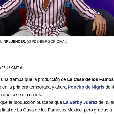
S, INFLUENCER.
(@PDENIGRISOFICIAAL)
as 08:45 GMT-6
e una trampa que la producción de
La Casa de los Famo
 en la primera temporada y ahora
Poncho de Nigris
de 
 que sí se dio cuenta.
r que la producción buscaba que
La Barby Juárez
de 45 a
a final de La Casa de los Famosos México, pero gracias a