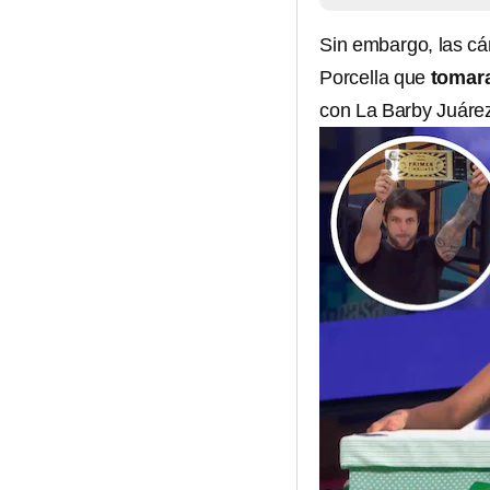
Sin embargo, las c
Porcella que
tomara
con La Barby Juáre