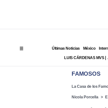
Últimas Noticias
México
Inter
LUIS CÁRDENAS MVS
FAMOSOS
La Casa de los Fam
Nicola Porcella
E