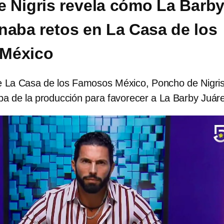
 Nigris revela cómo La Barb
naba retos en La Casa de los
México
de La Casa de los Famosos México, Poncho de Nigris
pa de la producción para favorecer a La Barby Juár