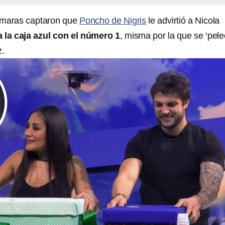
ámaras captaron que
Poncho de Nigris
le advirtió a Nicola
 la caja azul con el número 1
, misma por la que se ‘pele
z.