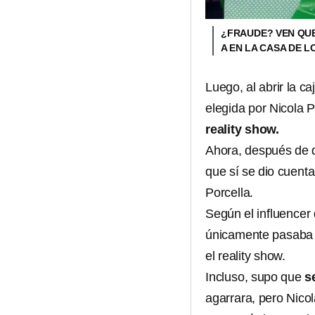
¿FRAUDE? VEN QUE
A EN LA CASA DE 
Luego, al abrir la c
elegida por Nicola P
reality show.
Ahora, después de 
que sí se dio cuenta
Porcella.
Según el influencer
únicamente pasaba e
el reality show.
Incluso, supo que
s
agarrara, pero Nicol