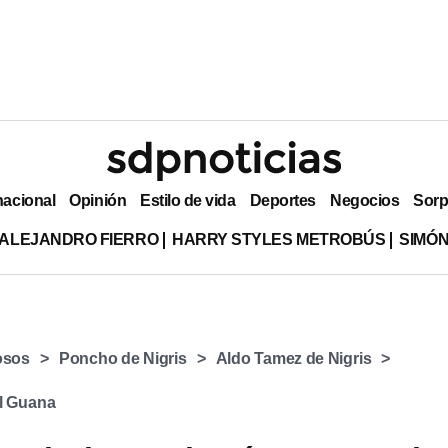
nacional
Opinión
Estilo de vida
Deportes
Negocios
Sorp
ALEJANDRO FIERRO
HARRY STYLES METROBÚS
SIMÓN
osos
Poncho de Nigris
Aldo Tamez de Nigris
l Guana