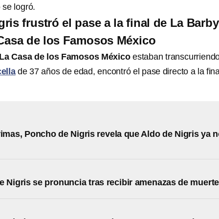
 se logró.
is frustró el pase a la final de La Barby
 Casa de los Famosos México
La Casa de los Famosos México
estaban transcurriend
ella
de 37 años de edad, encontró el pase directo a la fina
rimas, Poncho de Nigris revela que Aldo de Nigris ya 
 Nigris se pronuncia tras recibir amenazas de muert