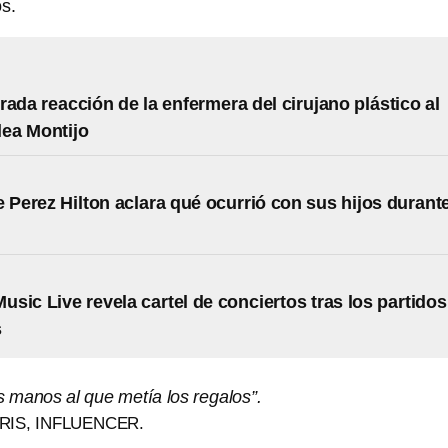
s.
rada reacción de la enfermera del cirujano plástico al
lea Montijo
e Perez Hilton aclara qué ocurrió con sus hijos durant
sic Live revela cartel de conciertos tras los partidos
s
as manos al que metía los regalos”.
RIS, INFLUENCER.