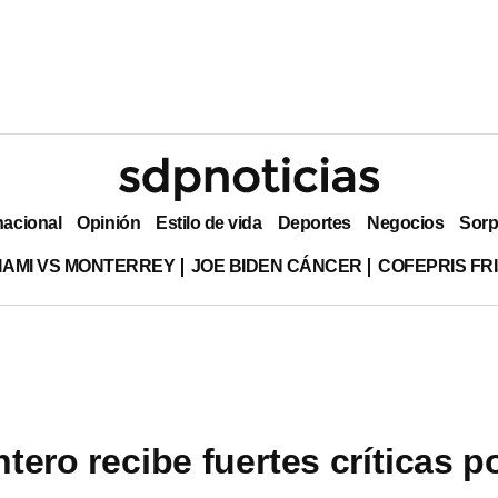
nacional
Opinión
Estilo de vida
Deportes
Negocios
Sorp
MIAMI VS MONTERREY
JOE BIDEN CÁNCER
COFEPRIS FR
ero recibe fuertes críticas p