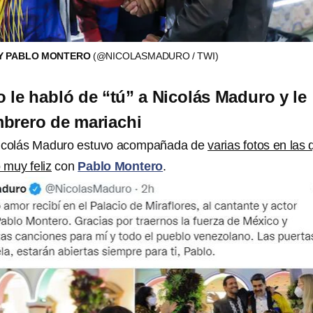
Y PABLO MONTERO
(@NICOLASMADURO / TWI)
 le habló de “tú” a Nicolás Maduro y le
brero de mariachi
Nicolás Maduro estuvo acompañada de
varias fotos en las
 muy feliz
con
Pablo Montero
.