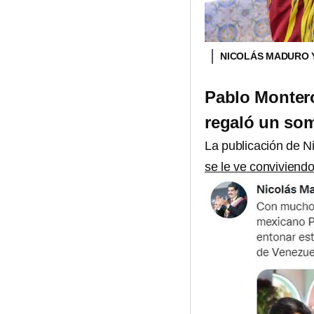
NICOLÁS MADURO 
Pablo Montero
regaló un som
La publicación de 
se le ve conviviendo