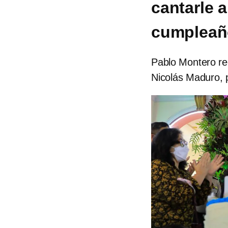
cantarle 
cumpleañ
Pablo Montero rec
Nicolás Maduro, 