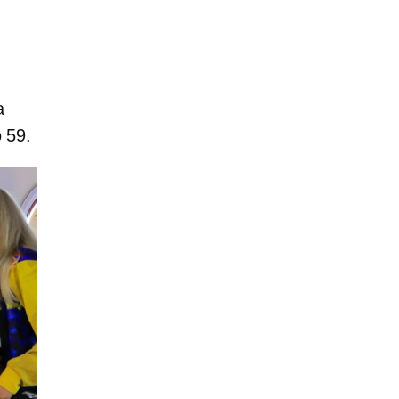
a
 59.