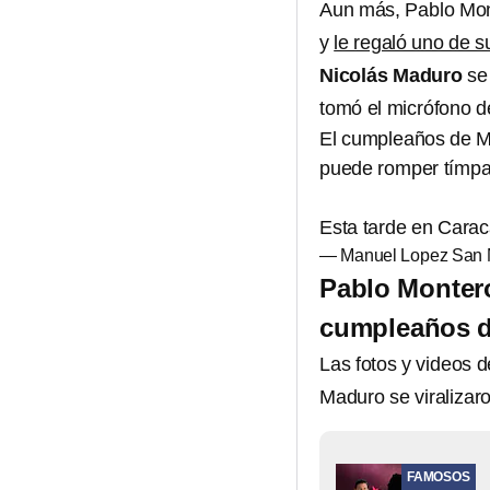
Aun más, Pablo Mon
y
le regaló uno de 
Nicolás Maduro
se 
tomó el micrófono de
El cumpleaños de Ma
puede romper tímpan
Esta tarde en Cara
— Manuel Lopez San 
Pablo Montero 
cumpleaños d
Las fotos y videos 
Maduro se viralizaro
FAMOSOS