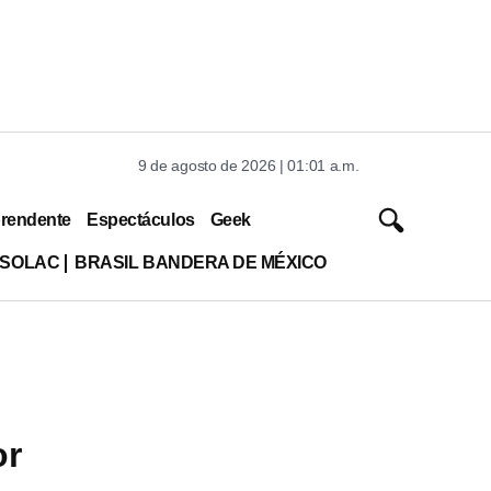
9 de agosto de 2026 | 01:01 a.m.
rendente
Espectáculos
Geek
ISOLAC
BRASIL BANDERA DE MÉXICO
or