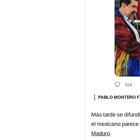
PABLO MONTERO F
Más tarde se difund
el mexicano parece 
Maduro
.