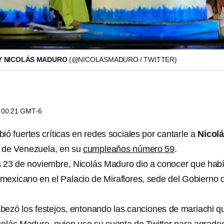
Y NICOLÁS MADURO
(@NICOLASMADURO / TWITTER)
s 00:21 GMT-6
bió fuertes críticas en redes sociales por cantarle a
Nicol
e de Venezuela, en su
cumpleaños número 59
.
 23 de noviembre, Nicolás Maduro dio a conocer que hab
e mexicano en el Palacio de Miraflores, sede del Gobierno 
ezó los festejos, entonando las canciones de mariachi q