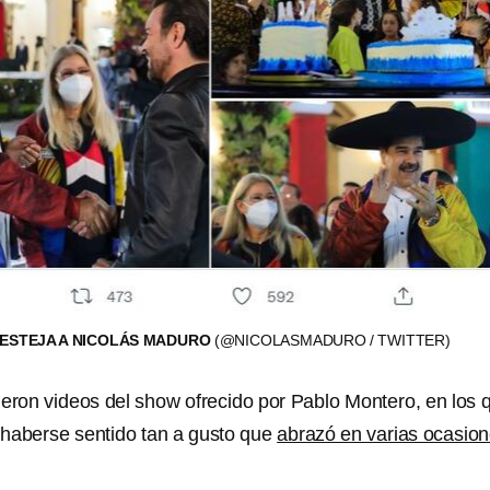
ESTEJA A NICOLÁS MADURO
(@NICOLASMADURO / TWITTER)
ieron videos del show ofrecido por Pablo Montero, en los 
haberse sentido tan a gusto que
abrazó en varias ocasion