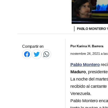
PABLO MONTERO 
Por
Karina H. Barrera
Compartir en
noviembre 24, 2021 a la
Pablo Montero
reci
Maduro
, president
La noche del martes
recibido al cantant
Venezuela.
Pablo Montero encab