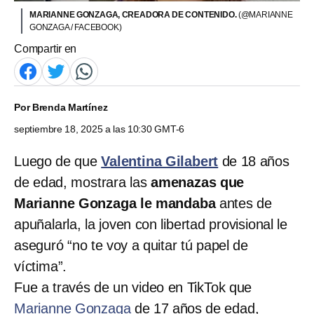
MARIANNE GONZAGA, CREADORA DE CONTENIDO.
(@MARIANNE
GONZAGA / FACEBOOK)
Compartir en
Por
Brenda Martínez
septiembre 18, 2025 a las 10:30 GMT-6
Luego de que
Valentina Gilabert
de 18 años
de edad, mostrara las
amenazas que
Marianne Gonzaga le mandaba
antes de
apuñalarla, la joven con libertad provisional le
aseguró “no te voy a quitar tú papel de
víctima”.
Fue a través de un video en TikTok que
Marianne Gonzaga
de 17 años de edad,