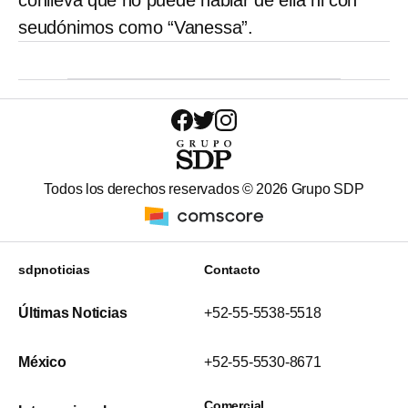
conlleva que no puede hablar de ella ni con
seudónimos como “Vanessa”.
Todos los derechos reservados ©
2026
Grupo SDP
sdpnoticias
Contacto
Últimas Noticias
+52-55-5538-5518
México
+52-55-5530-8671
Comercial