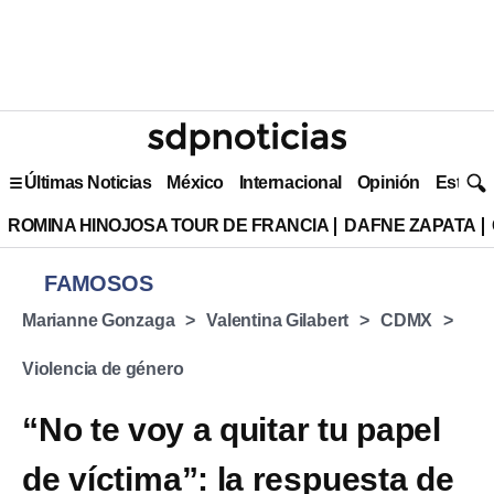
Últimas Noticias
México
Internacional
Opinión
Estilo 
ROMINA HINOJOSA TOUR DE FRANCIA
DAFNE ZAPATA
FAMOSOS
Marianne Gonzaga
Valentina Gilabert
CDMX
Violencia de género
“No te voy a quitar tu papel
de víctima”: la respuesta de