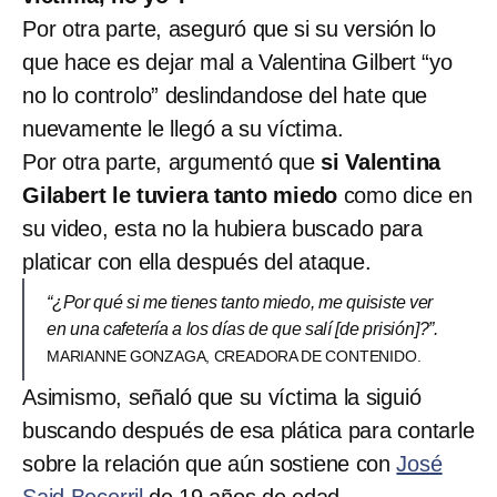
Por otra parte, aseguró que si su versión lo
que hace es dejar mal a Valentina Gilbert “yo
no lo controlo” deslindandose del hate que
nuevamente le llegó a su víctima.
Por otra parte, argumentó que
si Valentina
Gilabert le tuviera tanto miedo
como dice en
su video, esta no la hubiera buscado para
platicar con ella después del ataque.
“¿Por qué si me tienes tanto miedo, me quisiste ver
en una cafetería a los días de que salí [de prisión]?”.
MARIANNE GONZAGA, CREADORA DE CONTENIDO.
Asimismo, señaló que su víctima la siguió
buscando después de esa plática para contarle
sobre la relación que aún sostiene con
José