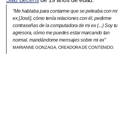
Said Becerril
de 19 años de edad.
“Me hablaba para contarme que se peleaba con mi
ex [José], cómo tenía relaciones con él, pedirme
contraseñas de la computadora de mi ex (...) Soy tu
agresora, cómo me puedes estar marcando tan
normal, mandándome mensajes sobre mi ex”
MARIANNE GONZAGA, CREADORA DE CONTENIDO.