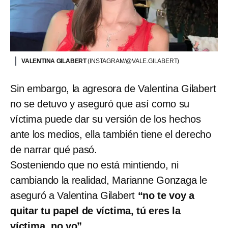
VALENTINA GILABERT
(INSTAGRAM/@VALE.GILABERT)
Sin embargo, la agresora de Valentina Gilabert
no se detuvo y aseguró que así como su
víctima puede dar su versión de los hechos
ante los medios, ella también tiene el derecho
de narrar qué pasó.
Sosteniendo que no está mintiendo, ni
cambiando la realidad, Marianne Gonzaga le
aseguró a Valentina Gilabert
“no te voy a
quitar tu papel de víctima, tú eres la
víctima, no yo”.