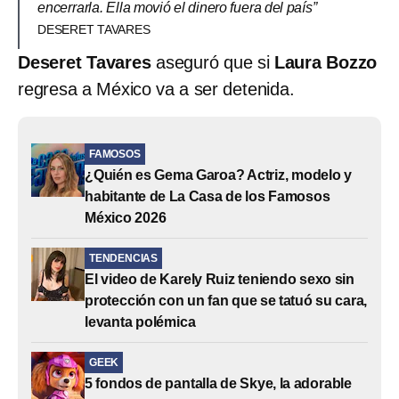
encerrarla. Ella movió el dinero fuera del país”
DESERET TAVARES
Deseret Tavares
aseguró que si
Laura Bozzo
regresa a México va a ser detenida.
FAMOSOS
¿Quién es Gema Garoa? Actriz, modelo y
habitante de La Casa de los Famosos
México 2026
TENDENCIAS
El video de Karely Ruiz teniendo sexo sin
protección con un fan que se tatuó su cara,
levanta polémica
GEEK
5 fondos de pantalla de Skye, la adorable