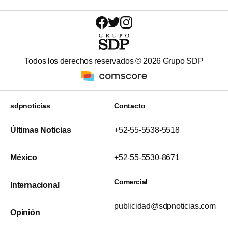
Todos los derechos reservados ©
2026
Grupo SDP
sdpnoticias
Contacto
Últimas Noticias
+52-55-5538-5518
México
+52-55-5530-8671
Comercial
Internacional
publicidad@sdpnoticias.com
Opinión