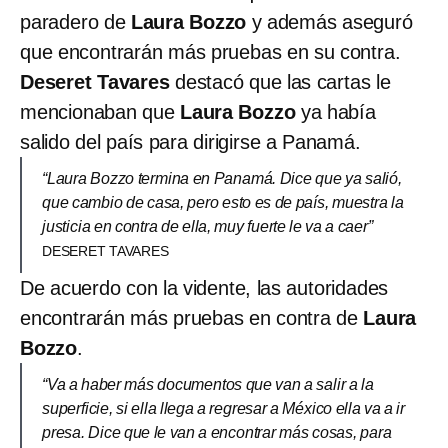
paradero de
Laura Bozzo
y además aseguró
que encontrarán más pruebas en su contra.
Deseret Tavares
destacó que las cartas le
mencionaban que
Laura Bozzo
ya había
salido del país para dirigirse a Panamá.
“Laura Bozzo termina en Panamá. Dice que ya salió,
que cambio de casa, pero esto es de país, muestra la
justicia en contra de ella, muy fuerte le va a caer”
DESERET TAVARES
De acuerdo con la vidente, las autoridades
encontrarán más pruebas en contra de
Laura
Bozzo
.
“Va a haber más documentos que van a salir a la
superficie, si ella llega a regresar a México ella va a ir
presa. Dice que le van a encontrar más cosas, para