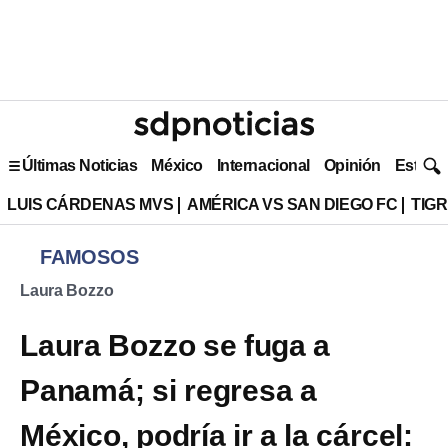
Últimas Noticias
México
Internacional
Opinión
Estilo 
LUIS CÁRDENAS MVS
AMÉRICA VS SAN DIEGO FC
TIG
FAMOSOS
Laura Bozzo
Laura Bozzo se fuga a
Panamá; si regresa a
México, podría ir a la cárcel: