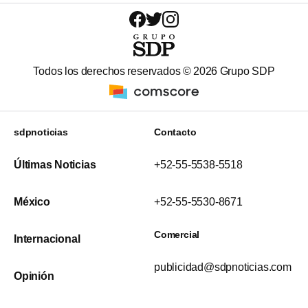
Todos los derechos reservados ©
2026
Grupo SDP
sdpnoticias
Contacto
Últimas Noticias
+52-55-5538-5518
México
+52-55-5530-8671
Comercial
Internacional
publicidad@sdpnoticias.com
Opinión