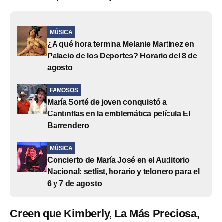
MÚSICA
¿A qué hora termina Melanie Martinez en
Palacio de los Deportes? Horario del 8 de
agosto
FAMOSOS
María Sorté de joven conquistó a
Cantinflas en la emblemática película El
Barrendero
MÚSICA
Concierto de María José en el Auditorio
Nacional: setlist, horario y telonero para el
6 y 7 de agosto
Creen que Kimberly, La Más Preciosa,