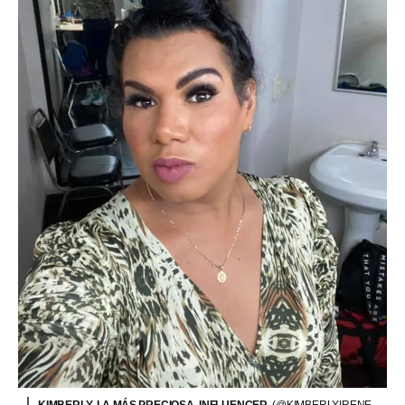
KIMBERLY, LA MÁS PRECIOSA, INFLUENCER.
(@KIMBERLYIRENE