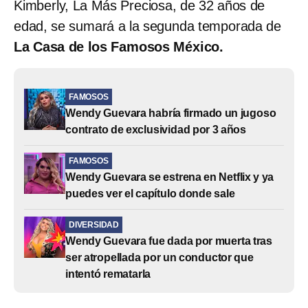
Kimberly, La Más Preciosa, de 32 años de
edad, se sumará a la segunda temporada de
La Casa de los Famosos México.
FAMOSOS
Wendy Guevara habría firmado un jugoso
contrato de exclusividad por 3 años
FAMOSOS
Wendy Guevara se estrena en Netflix y ya
puedes ver el capítulo donde sale
DIVERSIDAD
Wendy Guevara fue dada por muerta tras
ser atropellada por un conductor que
intentó rematarla