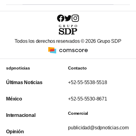
Todos los derechos reservados ©
2026
Grupo SDP
sdpnoticias
Contacto
Últimas Noticias
+52-55-5538-5518
México
+52-55-5530-8671
Comercial
Internacional
publicidad@sdpnoticias.com
Opinión