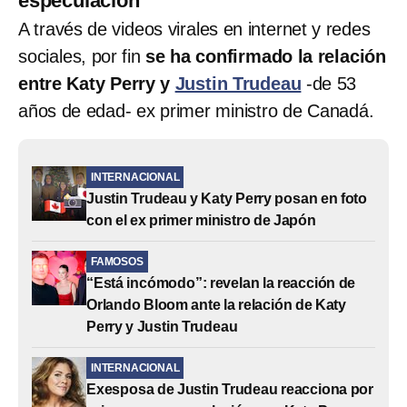
especulación
A través de videos virales en internet y redes
sociales, por fin
se ha confirmado la relación
entre Katy Perry y
Justin Trudeau
-de 53
años de edad- ex primer ministro de Canadá.
INTERNACIONAL
Justin Trudeau y Katy Perry posan en foto
con el ex primer ministro de Japón
FAMOSOS
“Está incómodo”: revelan la reacción de
Orlando Bloom ante la relación de Katy
Perry y Justin Trudeau
INTERNACIONAL
Exesposa de Justin Trudeau reacciona por