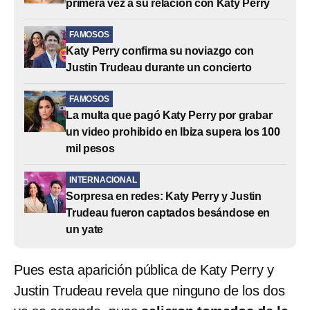
primera vez a su relación con Katy Perry
FAMOSOS
Katy Perry confirma su noviazgo con
Justin Trudeau durante un concierto
FAMOSOS
La multa que pagó Katy Perry por grabar
un video prohibido en Ibiza supera los 100
mil pesos
INTERNACIONAL
Sorpresa en redes: Katy Perry y Justin
Trudeau fueron captados besándose en
un yate
Pues esta aparición pública de Katy Perry y
Justin Trudeau revela que ninguno de los dos