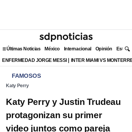
Últimas Noticias
México
Internacional
Opinión
Estilo 
ENFERMEDAD JORGE MESSI
INTER MIAMI VS MONTERR
FAMOSOS
Katy Perry
Katy Perry y Justin Trudeau
protagonizan su primer
video juntos como pareja