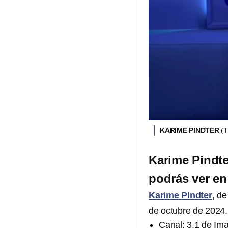
KARIME PINDTER
(
Karime Pindter
podrás ver en 
Karime Pindter
, de
de octubre de 2024.
Canal: 3.1 de Im