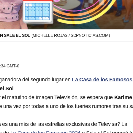
EN SALE EL SOL
(MICHELLE ROJAS / SDPNOTICIAS.COM)
0:34 GMT-6
a ganadora del segundo lugar en
La Casa de los Famosos
el Sol
.
 el matutino de Imagen Televisión, se espera que
Karime
 una vez por todas a uno de los fuertes rumores tras su s
 es una más de las estrellas exclusivas de Televisa? La