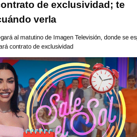
ontrato de exclusividad; te
uándo verla
egará al matutino de Imagen Televisión, donde se e
mará contrato de exclusividad