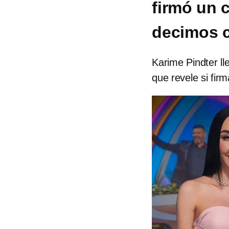
firmó un c
decimos c
Karime Pindter ll
que revele si fir