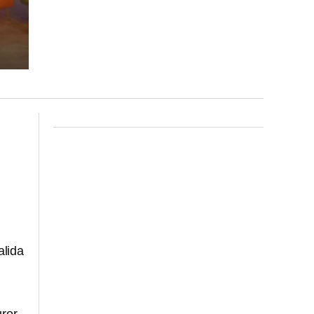
alida