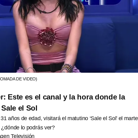
TOMADA DE VIDEO)
: Este es el canal y la hora donde la
Sale el Sol
 31 años de edad, visitará el matutino ‘Sale el Sol’ el mart
 ¿dónde lo podrás ver?
agen Televisión