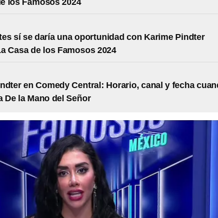
de los Famosos 2024
es sí se daría una oportunidad con Karime Pindter
La Casa de los Famosos 2024
ndter en Comedy Central: Horario, canal y fecha cua
a De la Mano del Señor