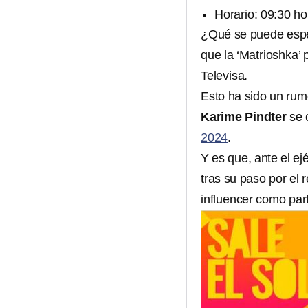
Horario: 09:30 ho
¿Qué se puede esper
que la ‘Matrioshka’ 
Televisa.
Esto ha sido un rum
Karime Pindter
se 
2024
.
Y es que, ante el e
tras su paso por el 
influencer como part