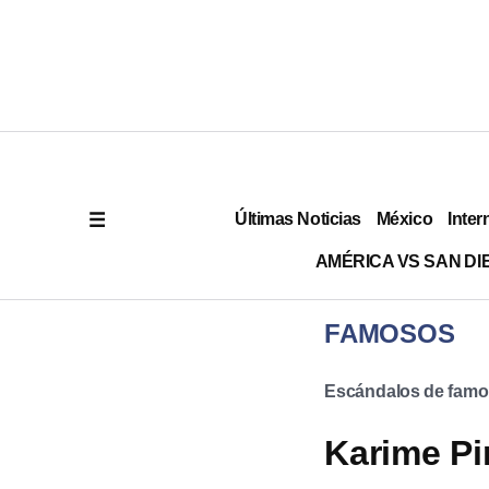
Últimas Noticias
México
Inter
AMÉRICA VS SAN DI
FAMOSOS
Escándalos de fam
Karime Pin