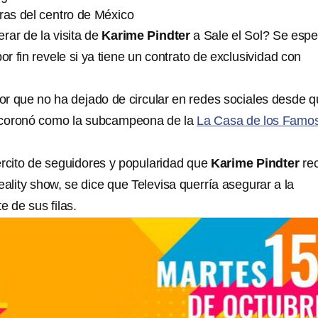
ras del centro de México
ar de la visita de
Karime Pindter
a Sale el Sol? Se espe
por fin revele si ya tiene un contrato de exclusividad con
or que no ha dejado de circular en redes sociales desde 
coronó como la subcampeona de la
La Casa de los Famo
jército de seguidores y popularidad que
Karime Pindter
re
reality show, se dice que Televisa querría asegurar a la
e de sus filas.