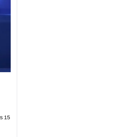
es 15