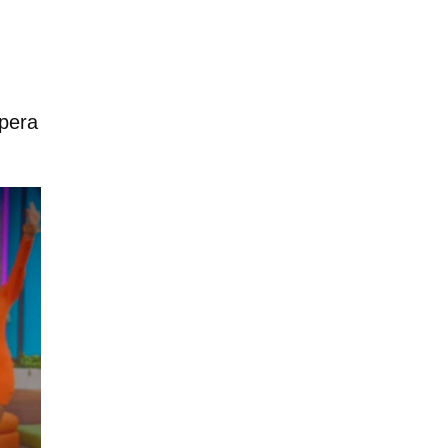
spera