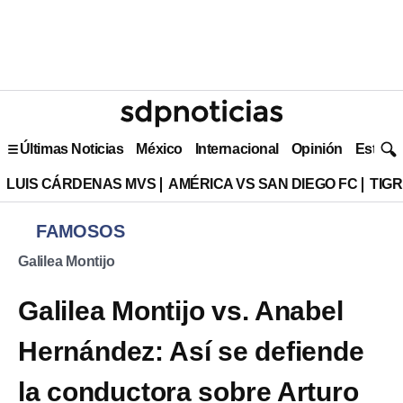
Últimas Noticias
México
Internacional
Opinión
Estilo 
LUIS CÁRDENAS MVS
AMÉRICA VS SAN DIEGO FC
TIG
FAMOSOS
Galilea Montijo
Galilea Montijo vs. Anabel
Hernández: Así se defiende
la conductora sobre Arturo