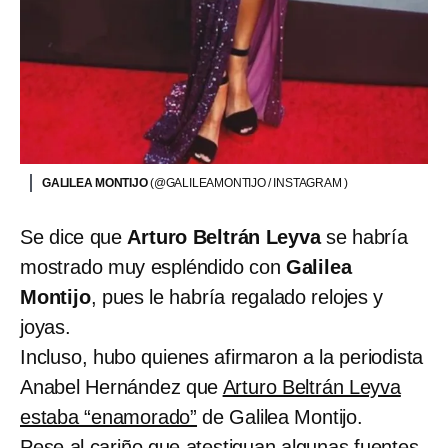
GALILEA MONTIJO
(@GALILEAMONTIJO / INSTAGRAM )
Se dice que
Arturo Beltrán Leyva
se habría
mostrado muy espléndido con
Galilea
Montijo
, pues le habría regalado relojes y
joyas.
Incluso, hubo quienes afirmaron a la periodista
Anabel Hernández que
Arturo Beltrán Leyva
estaba “enamorado”
de Galilea Montijo.
Pese al cariño que atestiguan algunas fuentes,