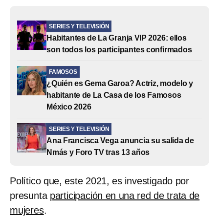
SERIES Y TELEVISIÓN
Habitantes de La Granja VIP 2026: ellos
son todos los participantes confirmados
FAMOSOS
¿Quién es Gema Garoa? Actriz, modelo y
habitante de La Casa de los Famosos
México 2026
SERIES Y TELEVISIÓN
Ana Francisca Vega anuncia su salida de
Nmás y Foro TV tras 13 años
Político que, este 2021, es investigado por
presunta
participación en una red de trata de
mujeres
.