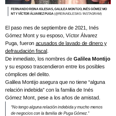
FERNANDO REINA IGLESIAS, GALILEA MONTIJO, INÉS GÓMEZ MO
NT Y VÍCTOR ÁLVAREZ PUGA
(@REINAIGLESIAS / INSTAGRAM)
El paso mes de septiembre de 2021, Inés
Gómez Mont y su esposo, Víctor Álvarez
Puga, fueron
acusados de lavado de dinero y
defraudación fiscal
.
De inmediato, los nombres de
Galilea Montijo
y su esposo trascendieron entre los posibles
cómplices del delito.
Galilea Montijo asegura que no tiene “alguna
relación indebida” con la familia de Inés
Gómez Mont, pese a los años de amistad.
“No tengo alguna relación indebida y mucho menos
de negocios con la familia de Puga Gómez.”