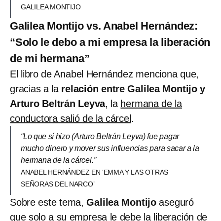
GALILEA MONTIJO
Galilea Montijo vs. Anabel Hernández:
“Solo le debo a mi empresa la liberación
de mi hermana”
El libro de Anabel Hernández menciona que,
gracias a la
relación entre Galilea Montijo y
Arturo Beltrán Leyva
, la
hermana de la
conductora salió de la cárcel
.
“Lo que sí hizo (Arturo Beltrán Leyva) fue pagar
mucho dinero y mover sus influencias para sacar a la
hermana de la cárcel.”
ANABEL HERNÁNDEZ EN ‘EMMA Y LAS OTRAS
SEÑORAS DEL NARCO’
Sobre este tema,
Galilea Montijo
aseguró
que
solo a su empresa le debe la liberación de