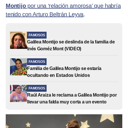
Montijo
por una ‘
relación amorosa’ que habría
tenido con Arturo Beltrán Leyva
.
FAMOSOS
Galilea Montijo se deslinda de la familia de
Inés Goméz Mont (VIDEO)
FAMOSOS
Familia de Galilea Montijo se estaría
ocultando en Estados Unidos
FAMOSOS
Raúl Araiza le reclama a Galilea Montijo por
llevar una falda muy corta a un evento