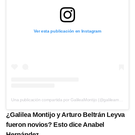
Ver esta publicación en Instagram
Una publicación compartida por GalileaMontijo (@galileamontijo)
¿Galilea Montijo y Arturo Beltrán Leyva
fueron novios? Esto dice Anabel
Hernández