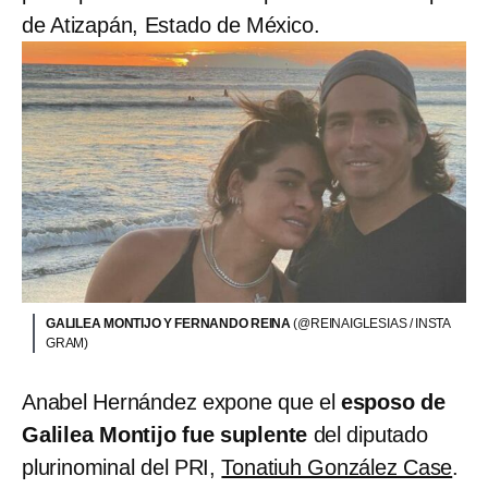
de Atizapán, Estado de México.
GALILEA MONTIJO Y FERNANDO REINA
(@REINAIGLESIAS / INSTA
GRAM)
Anabel Hernández expone que el
esposo de
Galilea Montijo fue suplente
del diputado
plurinominal del PRI,
Tonatiuh González Case
.