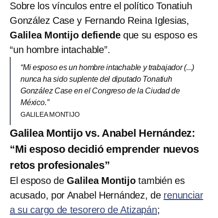
Sobre los vínculos entre el político Tonatiuh
González Case y Fernando Reina Iglesias,
Galilea Montijo defiende
que su esposo es
“un hombre intachable”.
“Mi esposo es un hombre intachable y trabajador (...)
nunca ha sido suplente del diputado Tonatiuh
González Case en el Congreso de la Ciudad de
México.”
GALILEA MONTIJO
Galilea Montijo vs. Anabel Hernández:
“Mi esposo decidió emprender nuevos
retos profesionales”
El esposo de
Galilea Montijo
también es
acusado, por Anabel Hernández, de
renunciar
a su cargo de tesorero de Atizapán
;