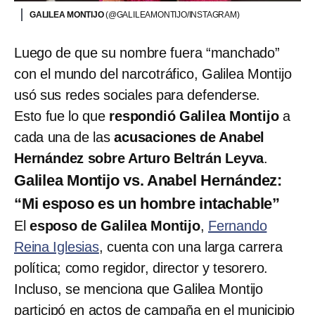
GALILEA MONTIJO
(@GALILEAMONTIJO/INSTAGRAM)
Luego de que su nombre fuera “manchado”
con el mundo del narcotráfico, Galilea Montijo
usó sus redes sociales para defenderse.
Esto fue lo que
respondió Galilea Montijo
a
cada una de las
acusaciones de Anabel
Hernández sobre Arturo Beltrán Leyva
.
Galilea Montijo vs. Anabel Hernández:
“Mi esposo es un hombre intachable”
El
esposo de Galilea Montijo
,
Fernando
Reina Iglesias
, cuenta con una larga carrera
política; como regidor, director y tesorero.
Incluso, se menciona que Galilea Montijo
participó en actos de campaña en el municipio