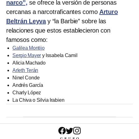
narco”,
se ofrece la versión de personas
cercanas a narcotraficantes como
Arturo
Beltrán Leyva
y “la Barbie” sobre las
relaciones que estos establecieron con
famosos como:
Galilea Montijo
Sergio Mayer
y Issabela Camil
Alicia Machado
Arleth Terán
Ninel Conde
Andrés García
Charly López
La Chiva o Silvia Irabien