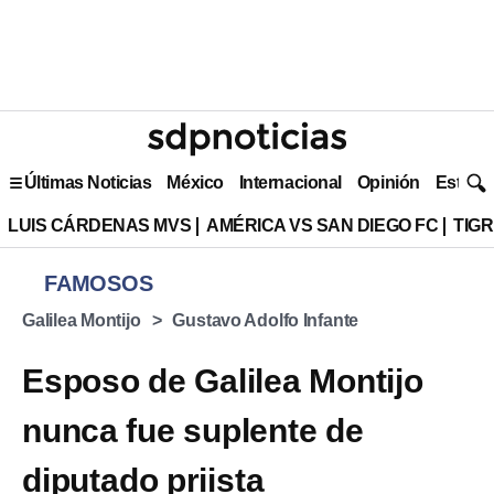
Últimas Noticias
México
Internacional
Opinión
Estilo 
LUIS CÁRDENAS MVS
AMÉRICA VS SAN DIEGO FC
TIG
FAMOSOS
Galilea Montijo
Gustavo Adolfo Infante
Esposo de Galilea Montijo
nunca fue suplente de
diputado priista