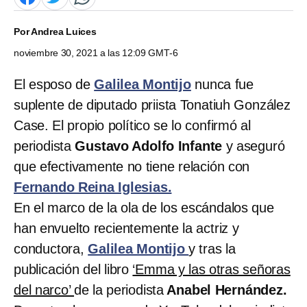
Por
Andrea Luices
noviembre 30, 2021 a las 12:09 GMT-6
El esposo de
Galilea Montijo
nunca fue
suplente de diputado priista Tonatiuh González
Case. El propio político se lo confirmó al
periodista
Gustavo Adolfo Infante
y aseguró
que efectivamente no tiene relación con
Fernando Reina Iglesias.
En el marco de la ola de los escándalos que
han envuelto recientemente la actriz y
conductora,
Galilea Montijo
y tras la
publicación del libro
‘Emma y las otras señoras
del narco’
de la periodista
Anabel Hernández.