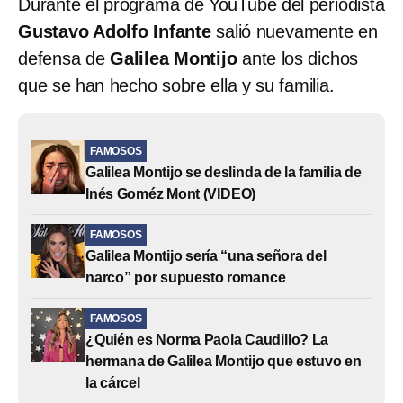
Durante el programa de YouTube del periodista
Gustavo Adolfo Infante
salió nuevamente en
defensa de
Galilea Montijo
ante los dichos
que se han hecho sobre ella y su familia.
FAMOSOS
Galilea Montijo se deslinda de la familia de
Inés Goméz Mont (VIDEO)
FAMOSOS
Galilea Montijo sería “una señora del
narco” por supuesto romance
FAMOSOS
¿Quién es Norma Paola Caudillo? La
hermana de Galilea Montijo que estuvo en
la cárcel