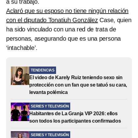
a su trabajo.
Aclaró que su esposo no tiene ningún relación
con el diputado Tonatiuh González
Case, quien
ha sido vinculado con una red de trata de
personas, asegurando que es una persona
‘intachable’.
TENDENCIAS
El video de Karely Ruiz teniendo sexo sin
protección con un fan que se tatuó su cara,
levanta polémica
SERIES Y TELEVISIÓN
Habitantes de La Granja VIP 2026: ellos
son todos los participantes confirmados
SERIES Y TELEVISIÓN