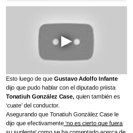
Esto luego de que
Gustavo Adolfo Infante
dijo que pudo hablar con el diputado priista
Tonatiuh González Case,
quien también es
‘cuate’ del conductor.
Asegurando que Tonatiuh González Case le
dijo que efectivamente
‘no es cierto que fuera
su suplente’
como se ha comentado acerca de