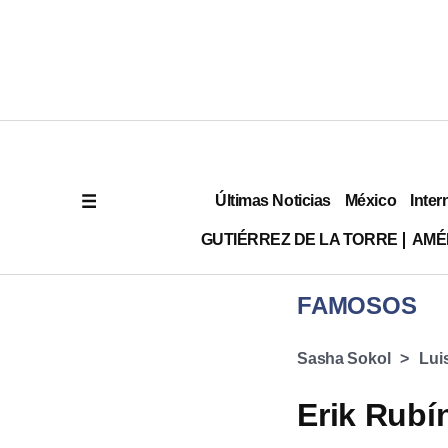
Últimas Noticias
México
Inter
GUTIÉRREZ DE LA TORRE
AMÉ
FAMOSOS
Sasha Sokol
Lui
Erik Rubí