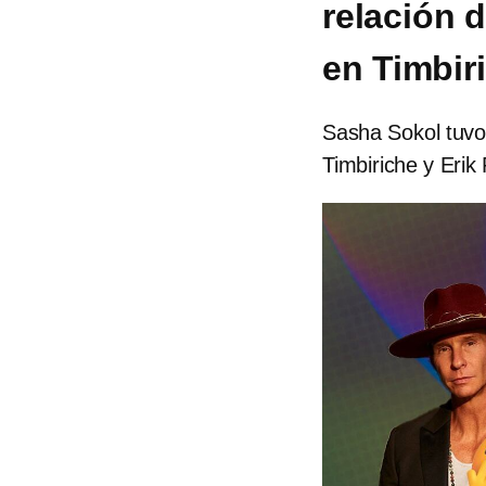
relación 
en Timbir
Sasha Sokol tuvo
Timbiriche y Erik