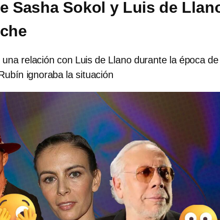
de Sasha Sokol y Luis de Llan
iche
 una relación con Luis de Llano durante la época de
 Rubín ignoraba la situación