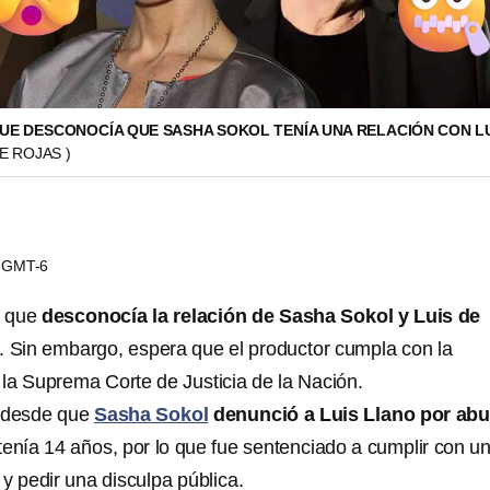
QUE DESCONOCÍA QUE SASHA SOKOL TENÍA UNA RELACIÓN CON LU
E ROJAS )
00 GMT-6
 que
desconocía la relación de Sasha Sokol y Luis de
. Sin embargo, espera que el productor cumpla con la
ó la Suprema Corte de Justicia de la Nación.
 desde que
Sasha Sokol
denunció a Luis Llano por ab
tenía 14 años, por lo que fue sentenciado a cumplir con u
y pedir una disculpa pública.