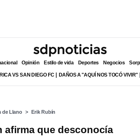
nacional
Opinión
Estilo de vida
Deportes
Negocios
Sorp
RICA VS SAN DIEGO FC
DAÑOS A "AQUÍ NOS TOCÓ VIVIR"
s de Llano
Erik Rubín
n afirma que desconocía