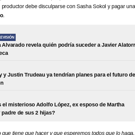
l productor debe disculparse con Sasha Sokol y pagar un
ño
.
LEVISIÓN
 Alvarado revela quién podría suceder a Javier Alator
eca
y y Justin Trudeau ya tendrían planes para el futuro d
ón
 el misterioso Adolfo López, ex esposo de Martha
 padre de sus 2 hijas?
o que tiene que hacer y que esperemos todos que lo haga.