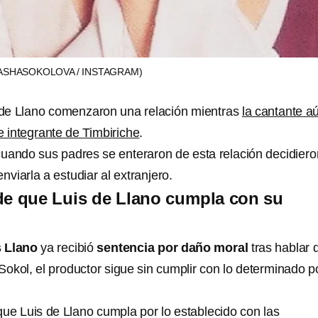
ASHASOKOLOVA / INSTAGRAM)
 de Llano comenzaron una relación mientras
la cantante a
 integrante de Timbiriche
.
uando sus padres se enteraron de esta relación decidiero
nviarla a estudiar al extranjero.
de que Luis de Llano cumpla con su
s Llano
ya recibió
sentencia por daño moral
tras hablar 
okol, el productor sigue sin cumplir con lo determinado po
ue Luis de Llano cumpla por lo establecido con las