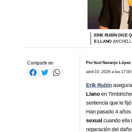
ERIK RUBÍN DICE 
E LLANO
(MICHELL
Por
Itzel Naranjo López
Compartir en
abril 10, 2026 a las 17:
Erik Rubín
asegura
Llano
en Timbiriche
sentencia que le fij
Han pasado 4 años
sexual
cuando ella 
reparación del daño 