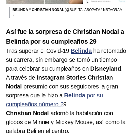
BELINDA Y CHRISTIAN NODAL
(@SUELTALASOPATV / INSTAGRAM
)
Así fue la sorpresa de Christian Nodal a
Belinda por su cumpleaños 29
Tras superar el Covid-19
Belinda
ha retomado
su carrera, sin embargo se tomó un tiempo
para celebrar su cumpleaños en
Disneyland
.
A través de
Instagram Stories Christian
Nodal
presumió con sus seguidores la gran
sorpresa que le hizo a
Belinda
por su
cumpleaños número 2
9.
Christian Nodal
adornó la habitación con
globos de Minnie y Mickey Mouse, así como la
palabra Beli en el centro.