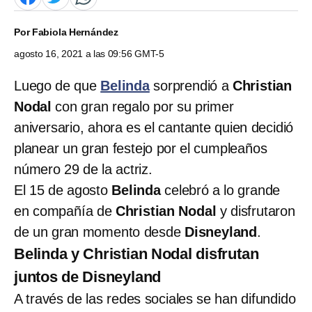
Por
Fabiola Hernández
agosto 16, 2021 a las 09:56 GMT-5
Luego de que
Belinda
sorprendió a
Christian
Nodal
con gran regalo por su primer
aniversario, ahora es el cantante quien decidió
planear un gran festejo por el cumpleaños
número 29 de la actriz.
El 15 de agosto
Belinda
celebró a lo grande
en compañía de
Christian Nodal
y disfrutaron
de un gran momento desde
Disneyland
.
Belinda y Christian Nodal disfrutan
juntos de Disneyland
A través de las redes sociales se han difundido