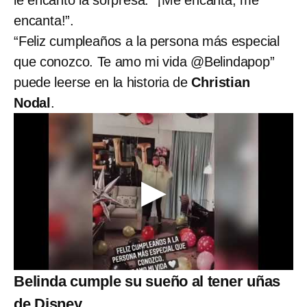
encanta!”.
“Feliz cumpleaños a la persona más especial
que conozco. Te amo mi vida @Belindapop”
puede leerse en la historia de
Christian
Nodal
.
Belinda cumple su sueño al tener uñas
de Disney