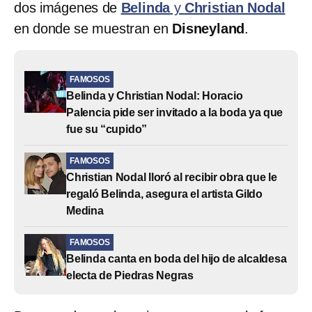
dos imágenes de
Belinda
y
Christian Nodal
en donde se muestran en
Disneyland
.
FAMOSOS
Belinda y Christian Nodal: Horacio
Palencia pide ser invitado a la boda ya que
fue su “cupido”
FAMOSOS
Christian Nodal lloró al recibir obra que le
regaló Belinda, asegura el artista Gildo
Medina
FAMOSOS
Belinda canta en boda del hijo de alcaldesa
electa de Piedras Negras