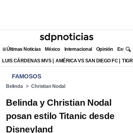
Últimas Noticias
México
Internacional
Opinión
Estilo 
LUIS CÁRDENAS MVS
AMÉRICA VS SAN DIEGO FC
TIG
FAMOSOS
Belinda
Christian Nodal
Belinda y Christian Nodal
posan estilo Titanic desde
Disneyland