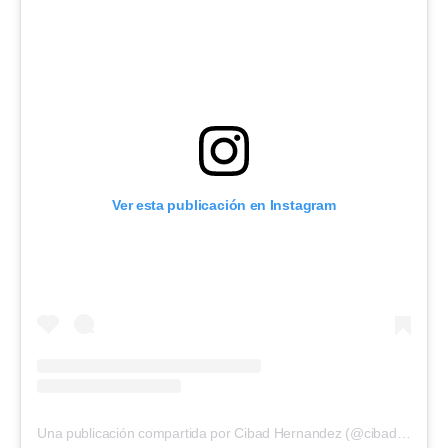
Ver esta publicación en Instagram
Una publicación compartida por Cibad Hernandez (@cibadoficial11)