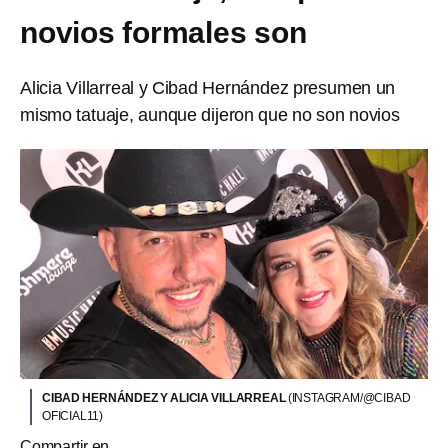
novios formales son
Alicia Villarreal y Cibad Hernández presumen un
mismo tatuaje, aunque dijeron que no son novios
CIBAD HERNÁNDEZ Y ALICIA VILLARREAL
(INSTAGRAM/@CIBAD
OFICIAL11)
Compartir en