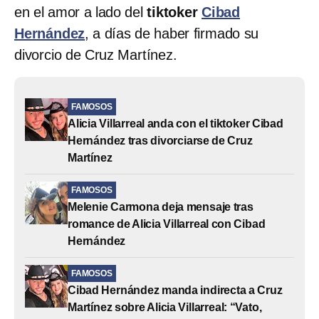
en el amor a lado del
tiktoker
Cibad
Hernández
, a días de haber firmado su
divorcio de Cruz Martínez.
FAMOSOS
Alicia Villarreal anda con el tiktoker Cibad
Hernández tras divorciarse de Cruz
Martínez
FAMOSOS
Melenie Carmona deja mensaje tras
romance de Alicia Villarreal con Cibad
Hernández
FAMOSOS
Cibad Hernández manda indirecta a Cruz
Martínez sobre Alicia Villarreal: “Vato,