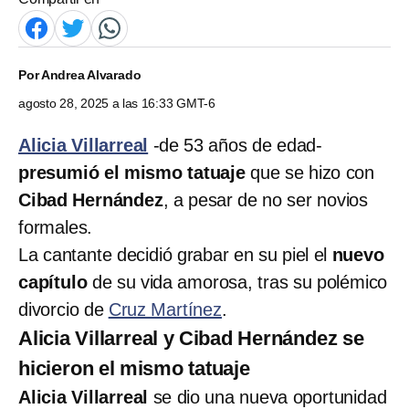
Por
Andrea Alvarado
agosto 28, 2025 a las 16:33 GMT-6
Alicia Villarreal
-de 53 años de edad-
presumió el mismo tatuaje
que se hizo con
Cibad Hernández
, a pesar de no ser novios
formales.
La cantante decidió grabar en su piel el
nuevo
capítulo
de su vida amorosa, tras su polémico
divorcio de
Cruz Martínez
.
Alicia Villarreal y Cibad Hernández se
hicieron el mismo tatuaje
Alicia Villarreal
se dio una nueva oportunidad