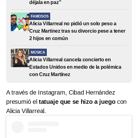
déjala en paz”
FAMOSOS
Alicia Villarreal no pidió un solo peso a
Cruz Martinez tras su divorcio pese a tener
2 hijos en común
MÚSICA
Alicia Villarreal cancela concierto en
Estados Unidos en medio de la polémica
con Cruz Martínez
A través de Instagram, Cibad Hernández
presumió el
tatuaje que se hizo a juego
con
Alicia Villarreal.