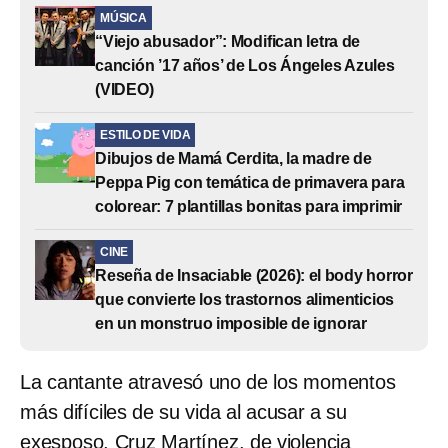
MÚSICA
“Viejo abusador”: Modifican letra de
canción ’17 años’ de Los Ángeles Azules
(VIDEO)
ESTILO DE VIDA
Dibujos de Mamá Cerdita, la madre de
Peppa Pig con temática de primavera para
colorear: 7 plantillas bonitas para imprimir
CINE
Reseña de Insaciable (2026): el body horror
que convierte los trastornos alimenticios
en un monstruo imposible de ignorar
La cantante atravesó uno de los momentos
más difíciles de su vida al acusar a su
exesposo, Cruz Martínez, de violencia