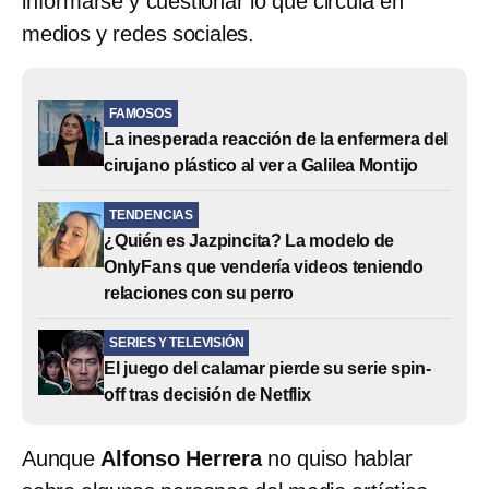
informarse y cuestionar lo que circula en
medios y redes sociales.
FAMOSOS
La inesperada reacción de la enfermera del
cirujano plástico al ver a Galilea Montijo
TENDENCIAS
¿Quién es Jazpincita? La modelo de
OnlyFans que vendería videos teniendo
relaciones con su perro
SERIES Y TELEVISIÓN
El juego del calamar pierde su serie spin-
off tras decisión de Netflix
Aunque
Alfonso Herrera
no quiso hablar