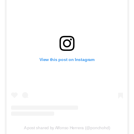
View this post on Instagram
A post shared by Alfonso Herrera (@ponchohd)