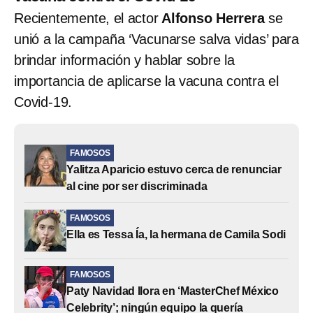
Recientemente, el actor
Alfonso Herrera
se
unió a la campaña ‘Vacunarse salva vidas’ para
brindar información y hablar sobre la
importancia de aplicarse la vacuna contra el
Covid-19.
FAMOSOS
Yalitza Aparicio estuvo cerca de renunciar
al cine por ser discriminada
FAMOSOS
Ella es Tessa Ía, la hermana de Camila Sodi
FAMOSOS
Paty Navidad llora en ‘MasterChef México
Celebrity’; ningún equipo la quería