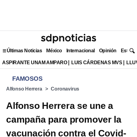
Últimas Noticias
México
Internacional
Opinión
Estilo 
ASPIRANTE UNAM AMPARO
LUIS CÁRDENAS MVS
LLU
FAMOSOS
Alfonso Herrera
Coronavirus
Alfonso Herrera se une a
campaña para promover la
vacunación contra el Covid-