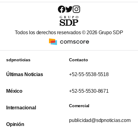
Todos los derechos reservados ©
2026
Grupo SDP
sdpnoticias
Contacto
Últimas Noticias
+52-55-5538-5518
México
+52-55-5530-8671
Comercial
Internacional
publicidad@sdpnoticias.com
Opinión