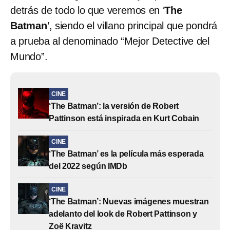
detrás de todo lo que veremos en ‘
The
Batman
’, siendo el villano principal que pondrá
a prueba al denominado “Mejor Detective del
Mundo”.
CINE
‘The Batman’: la versión de Robert
Pattinson está inspirada en Kurt Cobain
CINE
‘The Batman’ es la película más esperada
del 2022 según IMDb
CINE
‘The Batman’: Nuevas imágenes muestran
adelanto del look de Robert Pattinson y
Zoë Kravitz