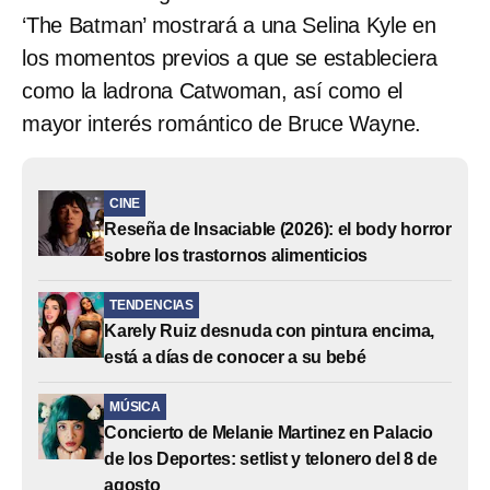
‘The Batman’ mostrará a una Selina Kyle en
los momentos previos a que se estableciera
como la ladrona Catwoman, así como el
mayor interés romántico de Bruce Wayne.
CINE
Reseña de Insaciable (2026): el body horror
sobre los trastornos alimenticios
TENDENCIAS
Karely Ruiz desnuda con pintura encima,
está a días de conocer a su bebé
MÚSICA
Concierto de Melanie Martinez en Palacio
de los Deportes: setlist y telonero del 8 de
agosto