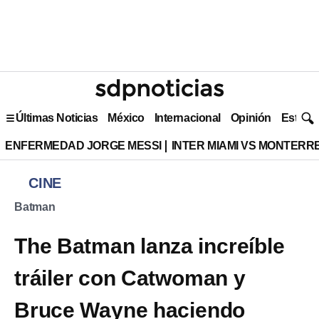
Últimas Noticias
México
Internacional
Opinión
Estilo 
ENFERMEDAD JORGE MESSI
INTER MIAMI VS MONTERR
CINE
Batman
The Batman lanza increíble
tráiler con Catwoman y
Bruce Wayne haciendo